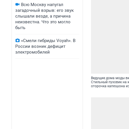
Всю Москву напугал
загадочный взрыв: его звук
слышали везде, а причина
неизвестна. Что это могло
быть
«Смели гибриды Voyah». В
России возник дефицит
электромобилей
Ведущие дома моды вк
Стильный пуховик на 
оторочка капюшона из 