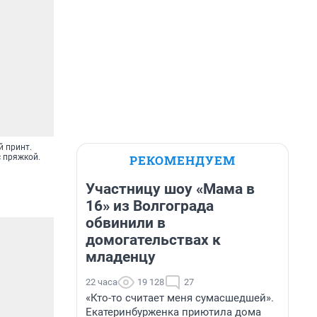
й принт.
РЕКОМЕНДУЕМ
 пряжкой.
Участницу шоу «Мама в
16» из Волгограда
обвинили в
домогательствах к
младенцу
22 часа
19 128
27
«Кто-то считает меня сумасшедшей».
Екатеринбурженка приютила дома