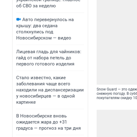
об СВО за неделю
Авто перевернулось на
крышу: два седана
столкнулись под
Новосибирском — видео
Лицевая гладь для чайников:
гайд от набора петель до
первого готового изделия
Стало известно, какие
заболевания чаще всего
находили на диспансеризации
Snow Guard — это оде
снежную погоду. В суб
у новосибирцев — в одной
покупателям скидку 10
картинке
В Новосибирске вновь
ожидается жара до +31
градуса — прогноз на три дня