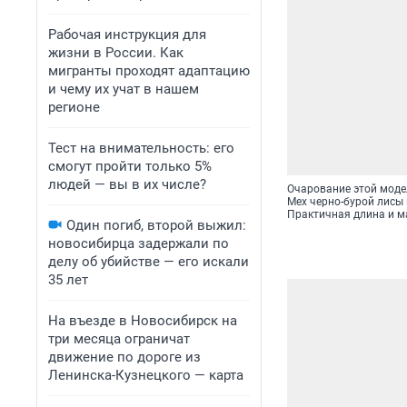
Рабочая инструкция для
жизни в России. Как
мигранты проходят адаптацию
и чему их учат в нашем
регионе
Тест на внимательность: его
смогут пройти только 5%
людей — вы в их числе?
Очарование этой моде
Мех черно-бурой лисы
Практичная длина и ма
Один погиб, второй выжил:
новосибирца задержали по
делу об убийстве — его искали
35 лет
На въезде в Новосибирск на
три месяца ограничат
движение по дороге из
Ленинска-Кузнецкого — карта