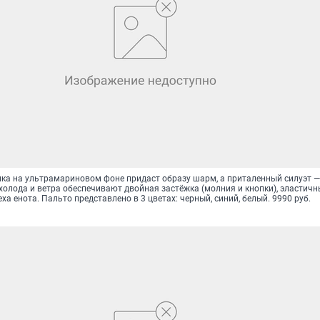
ка на ультрамариновом фоне придаст образу шарм, а приталенный силуэт —
холода и ветра обеспечивают двойная застёжка (молния и кнопки), эластичн
ха енота. Пальто представлено в 3 цветах: черный, синий, белый. 9990 руб.