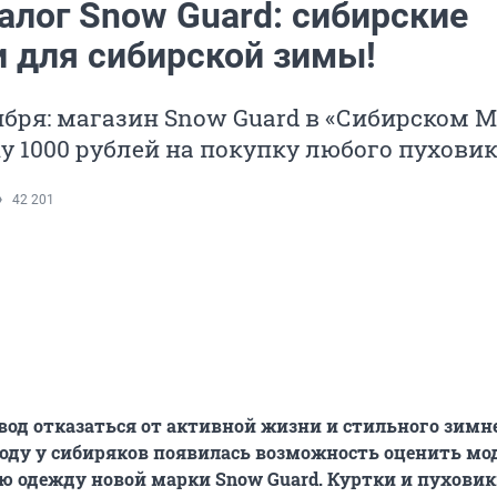
алог Snow Guard: сибирские
и для сибирской зимы!
ября: магазин Snow Guard в «Сибирском 
у 1000 рублей на покупку любого пуховик
42 201
вод отказаться от активной жизни и стильного зимн
 году у сибиряков появилась возможность оценить м
 одежду новой марки Snow Guard. Куртки и пухови