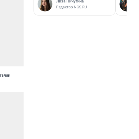
Лиза Пичугина
Редактор NGS.RU
 талии