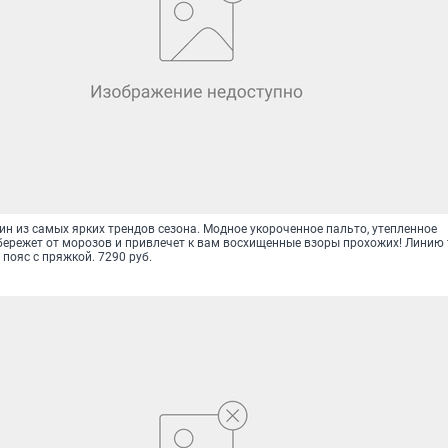
н из самых ярких трендов сезона. Модное укороченное пальто, утепленное
бережет от морозов и привлечет к вам восхищенные взоры прохожих! Линию
пояс с пряжкой. 7290 руб.