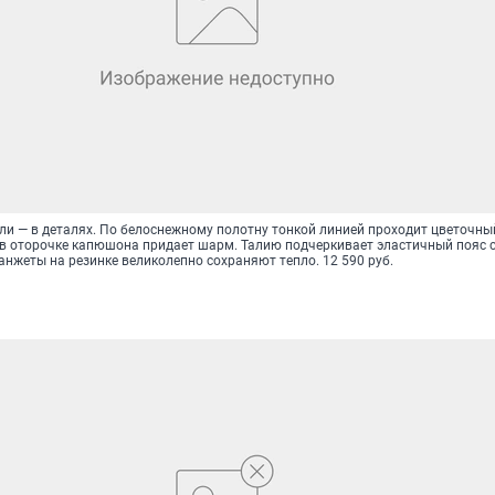
ли — в деталях. По белоснежному полотну тонкой линией проходит цветочны
 в оторочке капюшона придает шарм. Талию подчеркивает эластичный пояс с
нжеты на резинке великолепно сохраняют тепло. 12 590 руб.