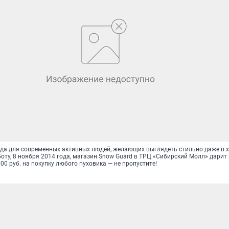
жда для современных активных людей, желающих выглядеть стильно даже в 
боту, 8 ноября 2014 года, магазин Snow Guard в ТРЦ «Сибирский Молл» дарит
00 руб. на покупку любого пуховика — не пропустите!