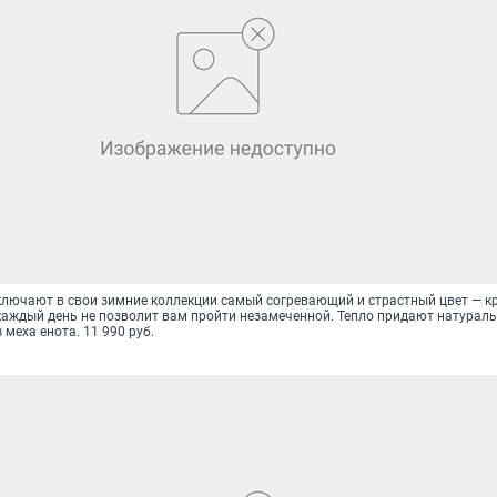
лючают в свои зимние коллекции самый согревающий и страстный цвет — к
каждый день не позволит вам пройти незамеченной. Тепло придают натураль
меха енота. 11 990 руб.