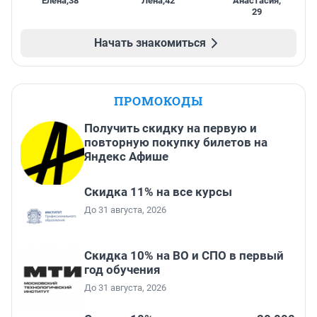
Елена
,
38
Лена
,
42
Анастасия
,
29
Начать знакомиться
ПРОМОКОДЫ
Получить скидку на первую и
повторную покупку билетов на
Яндекс Афише
Скидка 11% на все курсы
До 31 августа, 2026
Скидка 10% на ВО и СПО в первый
год обучения
До 31 августа, 2026