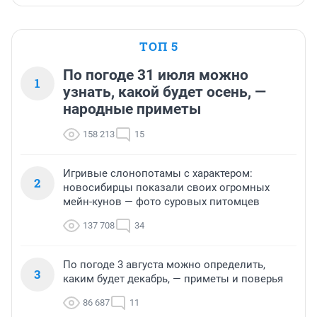
ТОП 5
По погоде 31 июля можно
1
узнать, какой будет осень, —
народные приметы
158 213
15
Игривые слонопотамы с характером:
2
новосибирцы показали своих огромных
мейн-кунов — фото суровых питомцев
137 708
34
По погоде 3 августа можно определить,
3
каким будет декабрь, — приметы и поверья
86 687
11