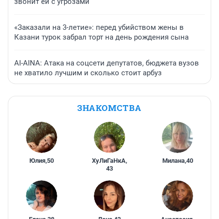
звонит ей с угрозами
«Заказали на 3-летие»: перед убийством жены в
Казани турок забрал торт на день рождения сына
AI-AINA: Атака на соцсети депутатов, бюджета вузов
не хватило лучшим и сколько стоит арбуз
ЗНАКОМСТВА
Юлия
,
50
ХуЛиГаНкА
,
Милана
,
40
43