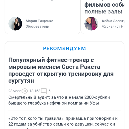
фильмов соби
полные залы
Мария Тищенко
Алёна Золотух
Обозреватель
Журналист НГС
РЕКОМЕНДУЕМ
Популярный фитнес-тренер с
мировым именем Света Ракета
проведет открытую тренировку для
сургутян
23 часа
13 163
6
Смертельный аудит: за что в начале 2000-х убили
бывшего главбуха нефтяной компании Уфы
«Это тот, кого ты травила»: прикамца приговорили к
22 годам за убийство семьи его девушки, сейчас он