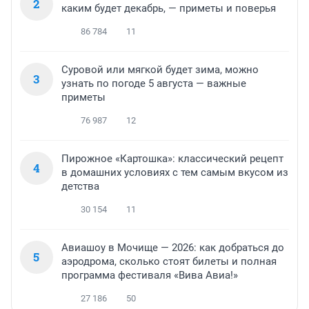
2
каким будет декабрь, — приметы и поверья
86 784
11
Суровой или мягкой будет зима, можно
3
узнать по погоде 5 августа — важные
приметы
76 987
12
Пирожное «Картошка»: классический рецепт
4
в домашних условиях с тем самым вкусом из
детства
30 154
11
Авиашоу в Мочище — 2026: как добраться до
5
аэродрома, сколько стоят билеты и полная
программа фестиваля «Вива Авиа!»
27 186
50