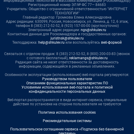
информационных технологий и массовых коммуникаций (Роскомнадзор)
Регистрационный номер ЭЛ № ФС 77— 84683
Учредитель: Общество с ограниченной ответственностью "ИНТЕРНЕТ
ТЕХНОЛОГИИ"
Главный редактор: Громкова Елена Александровна
Адрес редакции: 630099, Россия, Новосибирск, ул. Ленина, д. 12, 6 этаж,
телефон 8 (383) 212-52-52, 8 (923) 157-00-00 (круглосуточно)
Электронный адрес редакции:
ngs@shkulev.ru
Контактные данные для Роскомнадзора и государственных органов:
juristnsk@shkulev.ru
Техподдержка:
help@shkulev.ru
или воспользуйтесь
веб-формой
Связаться с отделом продаж: 8 (383) 212-52-52, 8 (800) 200-03-83 (звонок
с сотового бесплатный),
reklamangs@shkulev.ru
Редакция сайта не несет ответственности за достоверность
информации, содержащейся в рекламных объявлениях.
Особенности эксплуатации (использования) веб-портала регулируются:
Руководством пользователя
Описанием функциональных характеристик ПО
Условиями использования веб-портала и политикой
конфиденциальности персональных данных
Веб-портал распространяется в виде интернет-сервиса, специальные
действия по установке на стороне пользователя не требуются
Политика использования cookies
Рекомендательные системы
Пользовательское соглашение сервиса «Подписка без баннерной
рекламы»