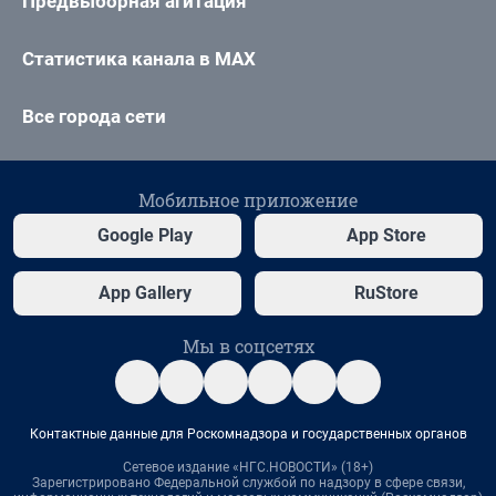
Предвыборная агитация
Статистика канала в MAX
Все города сети
Мобильное приложение
Google Play
App Store
App Gallery
RuStore
Мы в соцсетях
Контактные данные для Роскомнадзора и государственных органов
Сетевое издание «НГС.НОВОСТИ» (18+)
Зарегистрировано Федеральной службой по надзору в сфере связи,