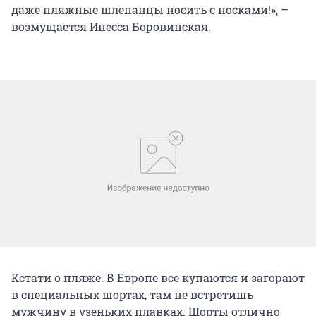
даже пляжные шлепанцы носить с носками!», –
возмущается Инесса Боровинская.
Кстати о пляже. В Европе все купаются и загорают
в специальных шортах, там не встретишь
мужчину в узеньких плавках. Шорты отлично