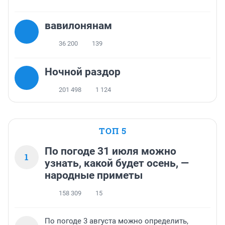
вавилонянам
36 200
139
Ночной раздор
201 498
1 124
ТОП 5
По погоде 31 июля можно
1
узнать, какой будет осень, —
народные приметы
158 309
15
По погоде 3 августа можно определить,