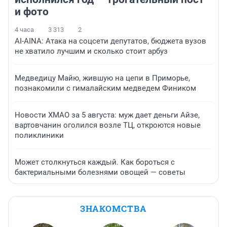
и фото
4 часа
3 313
2
AI-AINA: Атака на соцсети депутатов, бюджета вузов
не хватило лучшим и сколько стоит арбуз
Медведицу Майю, жившую на цепи в Приморье,
познакомили с гималайским медведем Фиником
Новости ХМАО за 5 августа: муж дает деньги Айзе,
вартовчанин оголился возле ТЦ, откроются новые
поликлиники
Может столкнуться каждый. Как бороться с
бактериальными болезнями овощей — советы
ЗНАКОМСТВА