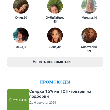
Юлия
,
50
ХуЛиГаНкА
,
Милана
,
40
43
Елена
,
38
Лена
,
42
Анастасия
,
29
Начать знакомиться
ПРОМОКОДЫ
Скидка 15% на ТОП-товары из
подборки
До 6 августа, 2026