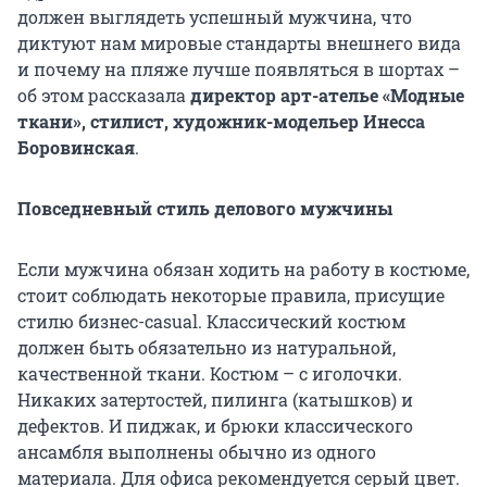
должен выглядеть успешный мужчина, что
диктуют нам мировые стандарты внешнего вида
и почему на пляже лучше появляться в шортах –
об этом рассказала
директор арт-ателье «Модные
ткани», стилист, художник-модельер Инесса
Боровинская
.
Повседневный стиль делового мужчины
Если мужчина обязан ходить на работу в костюме,
стоит соблюдать некоторые правила, присущие
стилю бизнес-casual. Классический костюм
должен быть обязательно из натуральной,
качественной ткани. Костюм – с иголочки.
Никаких затертостей, пилинга (катышков) и
дефектов. И пиджак, и брюки классического
ансамбля выполнены обычно из одного
материала. Для офиса рекомендуется серый цвет.