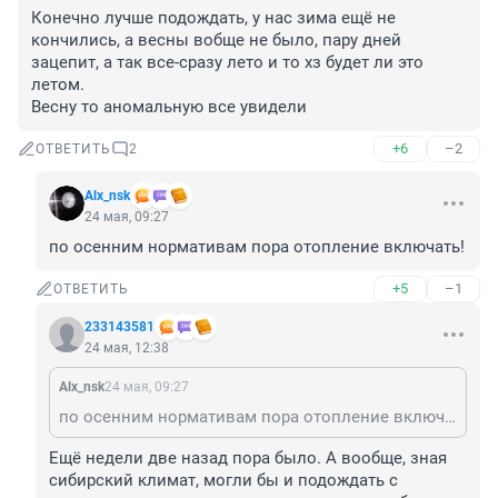
Конечно лучше подождать, у нас зима ещё не 
кончились, а весны вобще не было, пару дней 
зацепит, а так все-сразу лето и то хз будет ли это 
летом.

Весну то аномальную все увидели
+6
–2
ОТВЕТИТЬ
2
Alx_nsk
24 мая, 09:27
по осенним нормативам пора отопление включать!
+5
–1
ОТВЕТИТЬ
233143581
24 мая, 12:38
Alx_nsk
24 мая, 09:27
по осенним нормативам пора отопление включать!
Ещё недели две назад пора было. А вообще, зная 
сибирский климат, могли бы и подождать с 