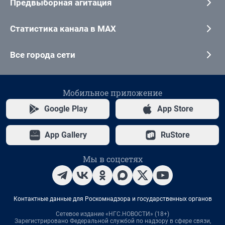
Предвыборная агитация
Статистика канала в MAX
Все города сети
Мобильное приложение
Google Play
App Store
App Gallery
RuStore
Мы в соцсетях
Контактные данные для Роскомнадзора и государственных органов
Сетевое издание «НГС.НОВОСТИ» (18+)
Зарегистрировано Федеральной службой по надзору в сфере связи,