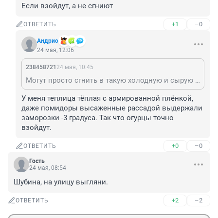
Если взойдут, а не сгниют
+1
–0
ОТВЕТИТЬ
Андрио
24 мая, 12:06
238458721
24 мая, 10:45
Могут просто сгнить в такую холодную и сырую погоду.
У меня теплица тёплая с армированной плёнкой, 
даже помидоры высаженные рассадой выдержали 
заморозки -3 градуса. Так что огурцы точно 
взойдут.
+0
–0
ОТВЕТИТЬ
Гость
24 мая, 08:54
Шубина, на улицу выгляни.
+2
–2
ОТВЕТИТЬ