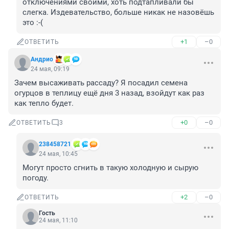
отключениями своими, хоть подтапливали бы 
слегка. Издевательство, больше никак не назовёшь 
это :-(
+1
–0
ОТВЕТИТЬ
Андрио
24 мая, 09:19
Зачем высаживать рассаду? Я посадил семена 
огурцов в теплицу ещё дня 3 назад, взойдут как раз 
как тепло будет.
+0
–0
ОТВЕТИТЬ
3
238458721
24 мая, 10:45
Могут просто сгнить в такую холодную и сырую 
погоду.
+2
–0
ОТВЕТИТЬ
Гость
24 мая, 11:10