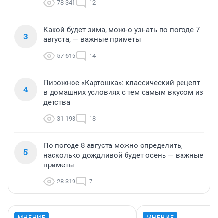
78 341
12
Какой будет зима, можно узнать по погоде 7
3
августа, — важные приметы
57 616
14
Пирожное «Картошка»: классический рецепт
4
в домашних условиях с тем самым вкусом из
детства
31 193
18
По погоде 8 августа можно определить,
5
насколько дождливой будет осень — важные
приметы
28 319
7
МНЕНИЕ
МНЕНИЕ