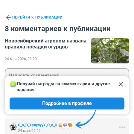
ПЕРЕЙТИ К ПУБЛИКАЦИИ
8 комментариев к публикации
Новосибирский агроном назвала
правила посадки огурцов
24 мая 2026, 08:20
Получай награды за комментарии и другие 
задания!
Гость
Подробнее в профиле
Войти
Отправить
О_о_О_УрлулууУ_О_о_О
24 мая, 09:22