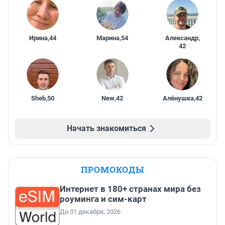
Ирина
,
44
Марина
,
54
Александр
,
42
Sheb
,
50
New
,
42
Алёнушка
,
42
Начать знакомиться
ПРОМОКОДЫ
Интернет в 180+ странах мира без
роуминга и сим-карт
До 31 декабря, 2026