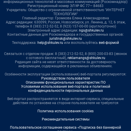
информационных технологий и массовых коммуникаций (Роскомнадзор)
Регистрационный номер ЭЛ № ФС 77— 84683
Учредитель: Общество с ограниченной ответственностью "ИНТЕРНЕТ
ТЕХНОЛОГИИ"
Главный редактор: Громкова Елена Александровна
Адрес редакции: 630099, Россия, Новосибирск, ул. Ленина, д. 12, 6 этаж,
телефон 8 (383) 212-52-52, 8 (923) 157-00-00 (круглосуточно)
Электронный адрес редакции:
ngs@shkulev.ru
Контактные данные для Роскомнадзора и государственных органов:
juristnsk@shkulev.ru
Техподдержка:
help@shkulev.ru
или воспользуйтесь
веб-формой
Связаться с отделом продаж: 8 (383) 212-52-52, 8 (800) 200-03-83 (звонок
с сотового бесплатный),
reklamangs@shkulev.ru
Редакция сайта не несет ответственности за достоверность
информации, содержащейся в рекламных объявлениях.
Особенности эксплуатации (использования) веб-портала регулируются:
Руководством пользователя
Описанием функциональных характеристик ПО
Условиями использования веб-портала и политикой
конфиденциальности персональных данных
Веб-портал распространяется в виде интернет-сервиса, специальные
действия по установке на стороне пользователя не требуются
Политика использования cookies
Рекомендательные системы
Пользовательское соглашение сервиса «Подписка без баннерной