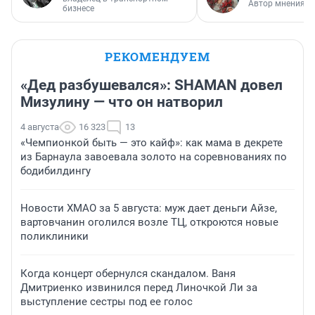
Автор мнения
бизнесе
РЕКОМЕНДУЕМ
«Дед разбушевался»: SHAMAN довел
Мизулину — что он натворил
4 августа
16 323
13
«Чемпионкой быть — это кайф»: как мама в декрете
из Барнаула завоевала золото на соревнованиях по
бодибилдингу
Новости ХМАО за 5 августа: муж дает деньги Айзе,
вартовчанин оголился возле ТЦ, откроются новые
поликлиники
Когда концерт обернулся скандалом. Ваня
Дмитриенко извинился перед Линочкой Ли за
выступление сестры под ее голос