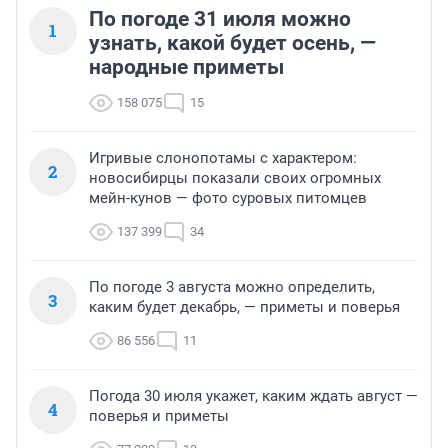
По погоде 31 июля можно
1
узнать, какой будет осень, —
народные приметы
158 075
15
Игривые слонопотамы с характером:
2
новосибирцы показали своих огромных
мейн-кунов — фото суровых питомцев
137 399
34
По погоде 3 августа можно определить,
3
каким будет декабрь, — приметы и поверья
86 556
11
Погода 30 июля укажет, каким ждать август —
4
поверья и приметы