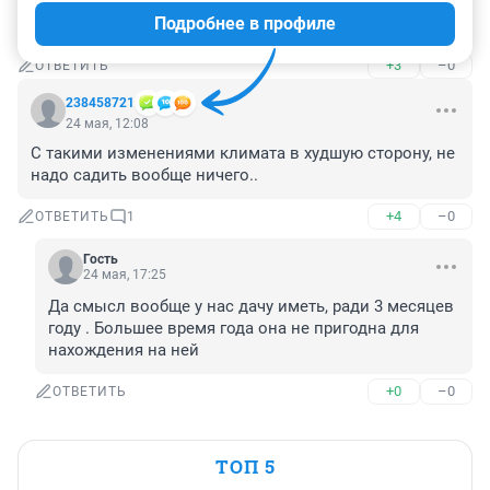
Подробнее в профиле
На даче печень и почки сажать самое время .
+3
–0
ОТВЕТИТЬ
238458721
24 мая, 12:08
С такими изменениями климата в худшую сторону, не 
надо садить вообще ничего..
+4
–0
ОТВЕТИТЬ
1
Гость
24 мая, 17:25
Да смысл вообще у нас дачу иметь, ради 3 месяцев 
году . Большее время года она не пригодна для 
нахождения на ней
+0
–0
ОТВЕТИТЬ
ТОП 5