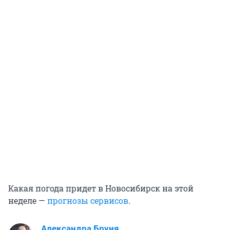
Какая погода придет в Новосибирск на этой
неделе —
прогнозы сервисов
.
Александра Бруня