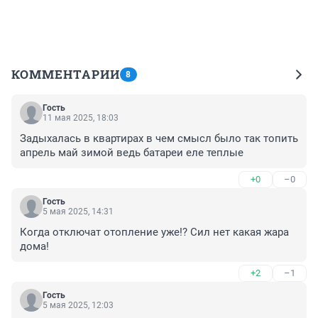
КОММЕНТАРИИ
8
Гость
11 мая 2025, 18:03
Задыхалась в квартирах в чем смысл было так топить 
апрель май зимой ведь батареи еле теплые
+0
–0
Гость
5 мая 2025, 14:31
Когда отключат отопление уже!? Сил нет какая жара 
дома!
+2
–1
Гость
5 мая 2025, 12:03