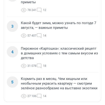
приметы
78 241
12
Какой будет зима, можно узнать по погоде 7
3
августа, — важные приметы
57 407
14
Пирожное «Картошка»: классический рецепт
4
в домашних условиях с тем самым вкусом из
детства
31 078
18
Кормить раз в месяц. Чем хищным или
5
необычным украсить квартиру — смотрим
зелёное разнообразие на выставке экзотики
27 106
14