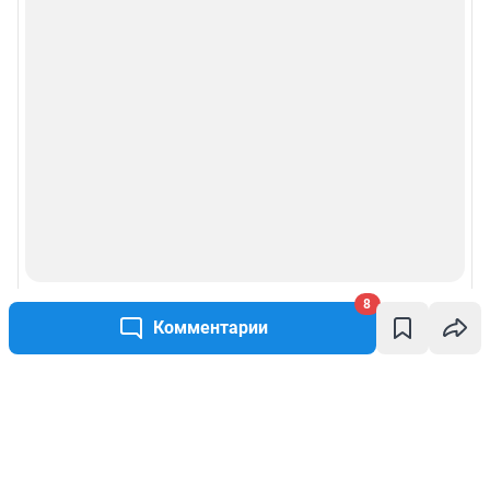
8
Комментарии
Написать комментарий