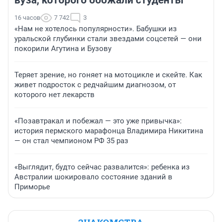
вуза, которого обожали студенты
16 часов
7 742
3
«Нам не хотелось популярности». Бабушки из
уральской глубинки стали звездами соцсетей — они
покорили Агутина и Бузову
Теряет зрение, но гоняет на мотоцикле и скейте. Как
живет подросток с редчайшим диагнозом, от
которого нет лекарств
«Позавтракал и побежал — это уже привычка»:
история пермского марафонца Владимира Никитина
— он стал чемпионом РФ 35 раз
«Выглядит, будто сейчас развалится»: ребенка из
Австралии шокировало состояние зданий в
Приморье