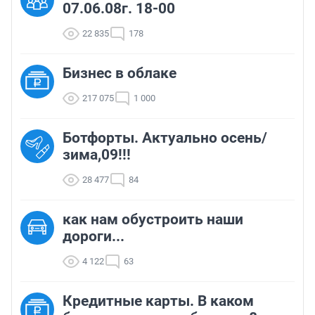
07.06.08г. 18-00
22 835
178
Бизнес в облаке
217 075
1 000
Ботфорты. Актуально осень/
зима,09!!!
28 477
84
как нам обустроить наши
дороги...
4 122
63
Кредитные карты. В каком