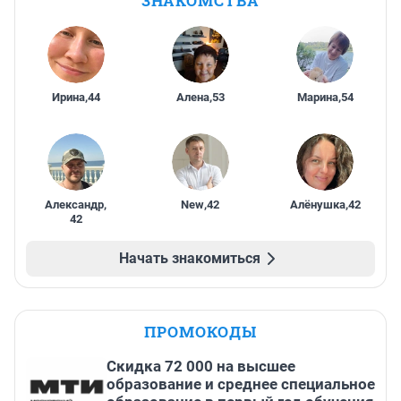
ЗНАКОМСТВА
Ирина
,
44
Алена
,
53
Марина
,
54
Александр
,
New
,
42
Алёнушка
,
42
42
Начать знакомиться
ПРОМОКОДЫ
Скидка 72 000 на высшее
образование и среднее специальное