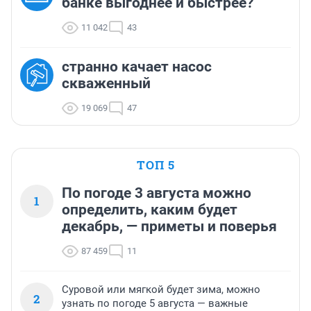
банке выгоднее и быстрее?
11 042
43
странно качает насос
скваженный
19 069
47
ТОП 5
По погоде 3 августа можно
1
определить, каким будет
декабрь, — приметы и поверья
87 459
11
Суровой или мягкой будет зима, можно
2
узнать по погоде 5 августа — важные