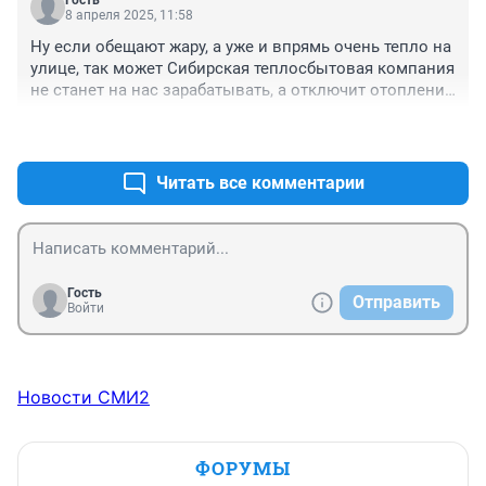
Гость
8 апреля 2025, 11:58
Ну если обещают жару, а уже и впрямь очень тепло на 
улице, так может Сибирская теплосбытовая компания 
не станет на нас зарабатывать, а отключит отопление 
в домах, чтобы не отапливали мы улицу 
+1
–0
дополнительно, вместе с солнцем.
Читать все комментарии
Гость
Отправить
Войти
Новости СМИ2
ФОРУМЫ