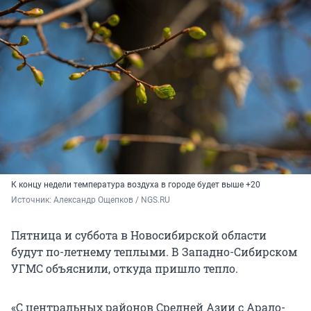
К концу недели температура воздуха в городе будет выше +20
Источник: 
Александр Ощепков / NGS.RU
Пятница и суббота в Новосибирской области
будут по-летнему теплыми. В Западно-Сибирском
УГМС объяснили, откуда пришло тепло.
«С центральных районов Средней Азии с Арало-