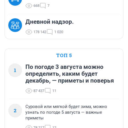
668
7
Дневной надзор.
178 142
1 020
ТОП 5
По погоде 3 августа можно
1
определить, каким будет
декабрь, — приметы и поверья
87 437
11
Суровой или мягкой будет зима, можно
2
узнать по погоде 5 августа — важные
приметы
78 217
12