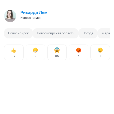
Рихарда Лем
Корреспондент
Новосибирск
Новосибирская область
Погода
Жара
17
2
85
6
1