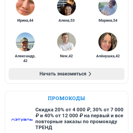
Ирина
,
44
Алена
,
53
Марина
,
54
Александр
,
New
,
42
Алёнушка
,
42
42
Начать знакомиться
ПРОМОКОДЫ
Скидка 20% от 4 000 ₽, 30% от 7 000
₽ и 40% от 12 000 ₽ на первый и все
повторные заказы по промокоду
ТРЕНД