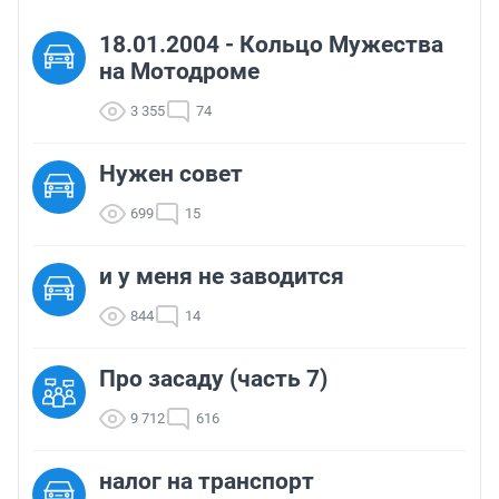
18.01.2004 - Кольцо Мужества
на Мотодроме
3 355
74
Нужен совет
699
15
и у меня не заводится
844
14
Про засаду (часть 7)
9 712
616
налог на транспорт