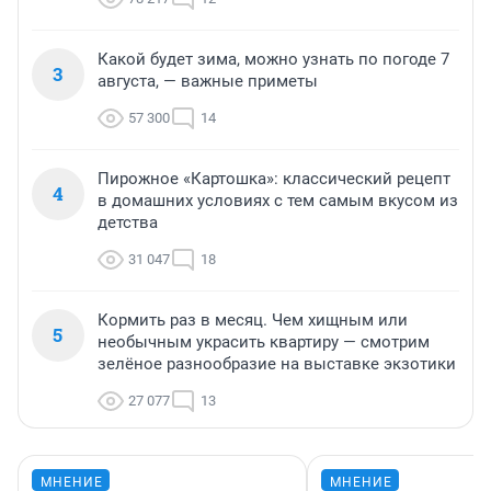
Какой будет зима, можно узнать по погоде 7
3
августа, — важные приметы
57 300
14
Пирожное «Картошка»: классический рецепт
4
в домашних условиях с тем самым вкусом из
детства
31 047
18
Кормить раз в месяц. Чем хищным или
5
необычным украсить квартиру — смотрим
зелёное разнообразие на выставке экзотики
27 077
13
МНЕНИЕ
МНЕНИЕ