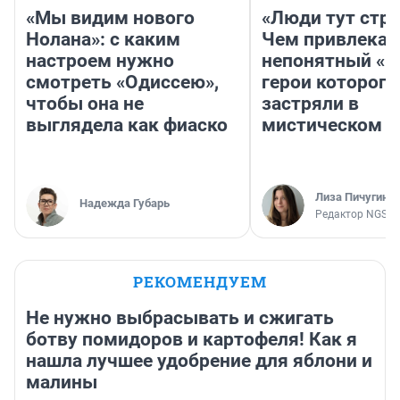
«Мы видим нового
«Люди тут стр
Нолана»: с каким
Чем привлекае
настроем нужно
непонятный «Н
смотреть «Одиссею»,
герои которого
чтобы она не
застряли в
выглядела как фиаско
мистическом о
Лиза Пичугина
Надежда Губарь
Редактор NGS.R
РЕКОМЕНДУЕМ
Не нужно выбрасывать и сжигать
ботву помидоров и картофеля! Как я
нашла лучшее удобрение для яблони и
малины