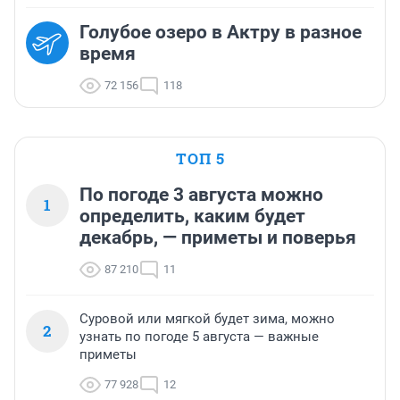
Голубое озеро в Актру в разное
время
72 156
118
ТОП 5
По погоде 3 августа можно
1
определить, каким будет
декабрь, — приметы и поверья
87 210
11
Суровой или мягкой будет зима, можно
2
узнать по погоде 5 августа — важные
приметы
77 928
12