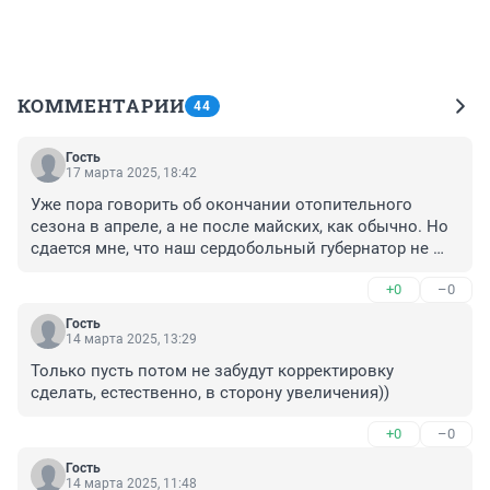
КОММЕНТАРИИ
44
Гость
17 марта 2025, 18:42
Уже пора говорить об окончании отопительного 
сезона в апреле, а не после майских, как обычно. Но 
сдается мне, что наш сердобольный губернатор не 
даст этого сделать, ведь тогда СГК денюжков не 
+0
–0
доложит в свой "худой" карман.
Гость
14 марта 2025, 13:29
Только пусть потом не забудут корректировку 
сделать, естественно, в сторону увеличения))
+0
–0
Гость
14 марта 2025, 11:48