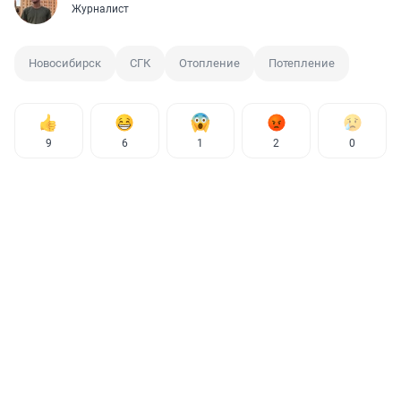
Журналист
Новосибирск
СГК
Отопление
Потепление
9
6
1
2
0