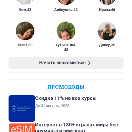
New
,
42
Алёнушка
,
42
Ирина
,
46
Юлия
,
50
ХуЛиГаНкА
,
Докер
,
36
43
Начать знакомиться
ПРОМОКОДЫ
Скидка 11% на все курсы
До 31 августа, 2026
Интернет в 180+ странах мира без
роуминга и сим-карт