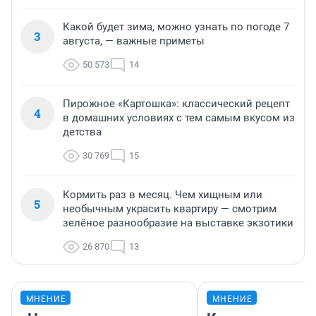
Какой будет зима, можно узнать по погоде 7
3
августа, — важные приметы
50 573
14
Пирожное «Картошка»: классический рецепт
4
в домашних условиях с тем самым вкусом из
детства
30 769
15
Кормить раз в месяц. Чем хищным или
5
необычным украсить квартиру — смотрим
зелёное разнообразие на выставке экзотики
26 870
13
МНЕНИЕ
МНЕНИЕ