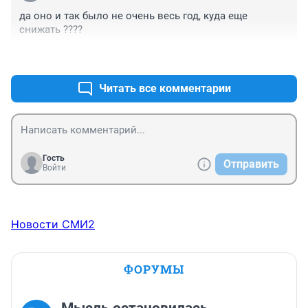
да оно и так было не очень весь год, куда еще 
снижать ????
+3
–0
Читать все комментарии
Гость
Отправить
Войти
Новости СМИ2
ФОРУМЫ