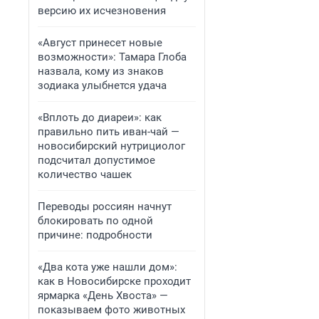
версию их исчезновения
«Август принесет новые
возможности»: Тамара Глоба
назвала, кому из знаков
зодиака улыбнется удача
«Вплоть до диареи»: как
правильно пить иван-чай —
новосибирский нутрициолог
подсчитал допустимое
количество чашек
Переводы россиян начнут
блокировать по одной
причине: подробности
«Два кота уже нашли дом»:
как в Новосибирске проходит
ярмарка «День Хвоста» —
показываем фото животных