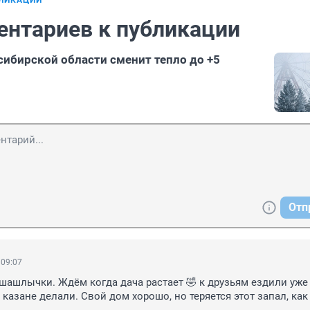
БЛИКАЦИИ
ентариев к публикации
ибирской области сменит тепло до +5
Отп
 09:07
 шашлычки. Ждём когда дача растает 🤣 к друзьям ездили уже з
 казане делали. Свой дом хорошо, но теряется этот запал, как