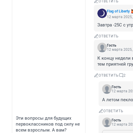
ОТВЕТИТЬ
Flag of Liberty
12 марта 2025,
Завтра -25С с ут
ОТВЕТИТЬ
Гость
12 марта 2025,
К концу недели 
тем приятней гр
ОТВЕТИТЬ
2
Гость
12 марта 202
А летом пекло
ОТВЕТИТЬ
Эти вопросы для будущих
Гость
первоклассников под силу не
12 марта 202
всем взрослым. А вам?