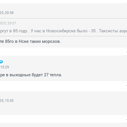
5, 20:38
025, 20:07
те 85го в Нске таких морозов.
 15:29
аре в выходные будет 27 тепла.
5, 15:30