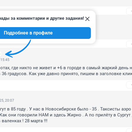
рады за комментарии и другие задания!
 07:40
Подробнее в профиле
ступили
 15:45
отах, где никто не живет и +6 в городе в самый жаркий день н
в 36 градусов. Как уже давно принято, пишем в заголовке кли
5, 20:07
гут в 85 году . У нас в Новосибирске было - 35 . Таксисты аэро п
 Как они говорили НАМ и здесь Жирно . А по прилёту в Сургут ,
 валенках ! 28 марта !!!