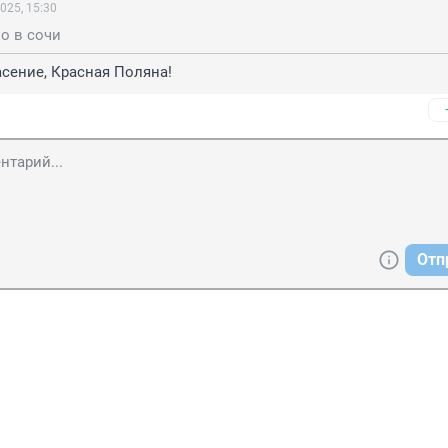
025, 15:30
о в сочи
пасение, Красная Поляна!
Отп