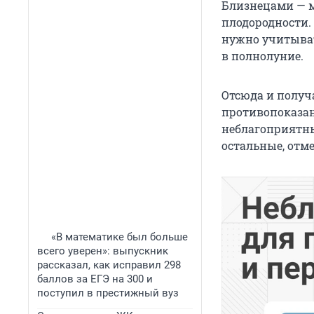
Близнецами — м
плодородности. 
нужно учитыват
в полнолуние.
Отсюда и получа
противопоказан
неблагоприятны
остальные, отм
«В математике был больше
всего уверен»: выпускник
рассказал, как исправил 298
баллов за ЕГЭ на 300 и
поступил в престижный вуз