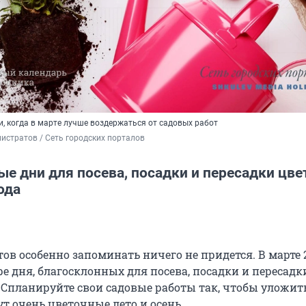
, когда в марте лучше воздержаться от садовых работ
истратов / Сеть городских порталов
е дни для посева, посадки и пересадки цве
ода
в особенно запоминать ничего не придется. В марте 
ре дня, благосклонных для посева, посадки и пересадки.
та. Спланируйте свои садовые работы так, чтобы уложить
ут очень цветочные лето и осень.