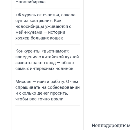
Новосибирска
«Жмурясь от счастья, лакала
суп из кастрюли». Как
новосибирцы уживаются с
мейн-кунами — истории
хозяев больших кошек
Конкуренты «вьетнамок»:
заведения с китайской кухней
захватывают город — обзор
самых интересных новинок
Миссия — найти работу. О чем
спрашивать на собеседовании
и сколько денег просить,
чтобы вас точно взяли
Неплодородными