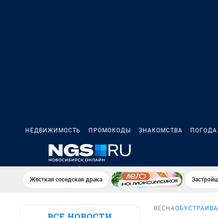
НЕДВИЖИМОСТЬ
ПРОМОКОДЫ
ЗНАКОМСТВА
ПОГОДА
Жёсткая соседская драка
Застройщ
ВЕСНА
ОБУСТРАИВА
ВСЕ НОВОСТИ