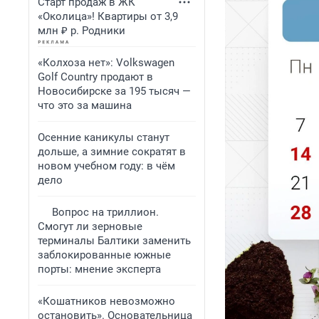
Старт продаж в ЖК
«Околица»! Квартиры от 3,9
млн ₽ р. Родники
«Колхоза нет»: Volkswagen
Golf Сountry продают в
Новосибирске за 195 тысяч —
что это за машина
Осенние каникулы станут
дольше, а зимние сократят в
новом учебном году: в чём
дело
Вопрос на триллион.
Смогут ли зерновые
терминалы Балтики заменить
заблокированные южные
порты: мнение эксперта
«Кошатников невозможно
остановить». Основательница