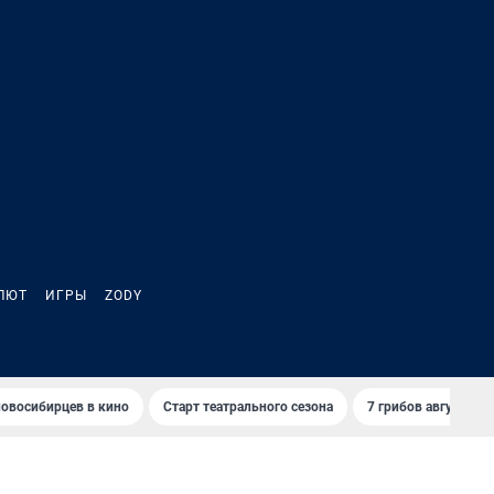
ЛЮТ
ИГРЫ
ZODY
овосибирцев в кино
Старт театрального сезона
7 грибов августа