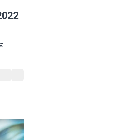
2022
я