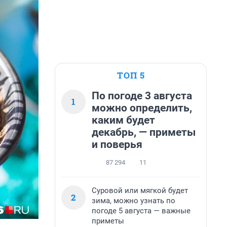
ТОП 5
По погоде 3 августа
1
можно определить,
каким будет
декабрь, — приметы
и поверья
87 294
11
Суровой или мягкой будет
2
зима, можно узнать по
погоде 5 августа — важные
приметы