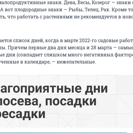
алопродуктивные знаки. Дева, Весы, Козерог — знаки
А вот плодородные знаки — Рыбы, Телец, Рак. Кроме то
ь, что работать с растениями не рекомендуется в нов
ется список дней, когда в марте 2022-го садовые рабо
ы. Причем первые два дня месяца и 28 марта — самы
е дни (совпадает слишком много негативных факторо
еченные в календаре, — нежелательные.