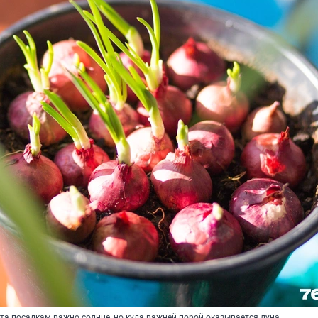
ста посадкам важно солнце, но куда важней порой оказывается луна