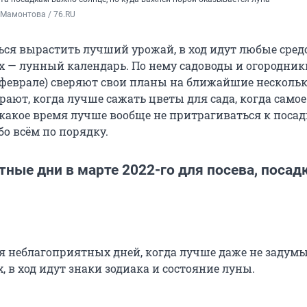
 Мамонтова / 76.RU
ься вырастить лучший урожай, в ход идут любые сред
х — лунный календарь. По нему садоводы и огородник
 в феврале) сверяют свои планы на ближайшие несколь
рают, когда лучше сажать цветы для сада, когда само
 какое время лучше вообще не притрагиваться к посад
о всём по порядку.
ные дни в марте 2022-го для посева, посад
 неблагоприятных дней, когда лучше даже не задумы
, в ход идут знаки зодиака и состояние луны.