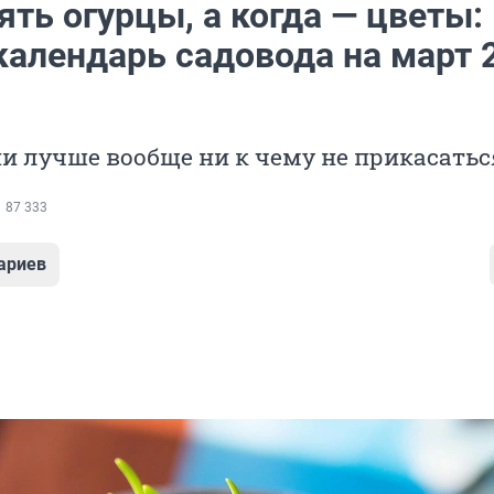
ять огурцы, а когда — цветы:
календарь садовода на март 
ни лучше вообще ни к чему не прикасатьс
87 333
ариев