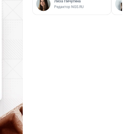
Лиза Пичугина
Редактор NGS.RU