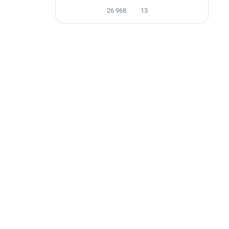
26 968
13