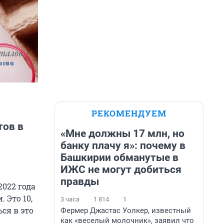
РЕКОМЕНДУЕМ
тов в
«Мне должны 17 млн, но
банку плачу я»: почему в
Башкирии обманутые в
ИЖС не могут добиться
правды
2022 года
 Это 10,
3 часа
1 814
1
ся в это
Фермер Джастас Уолкер, известный
как «веселый молочник», заявил что