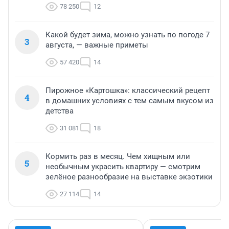
78 250
12
Какой будет зима, можно узнать по погоде 7
3
августа, — важные приметы
57 420
14
Пирожное «Картошка»: классический рецепт
4
в домашних условиях с тем самым вкусом из
детства
31 081
18
Кормить раз в месяц. Чем хищным или
5
необычным украсить квартиру — смотрим
зелёное разнообразие на выставке экзотики
27 114
14