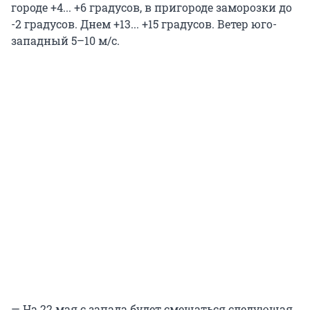
городе +4... +6 градусов, в пригороде заморозки до
-2 градусов. Днем +13... +15 градусов. Ветер юго-
западный 5–10 м/с.
— На 22 мая с запада будет смещаться следующая