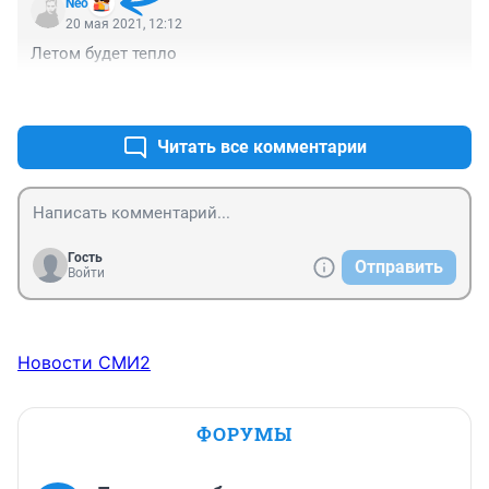
Nео
20 мая 2021, 12:12
Летом будет тепло
+1
–1
Читать все комментарии
Гость
Отправить
Войти
Новости СМИ2
ФОРУМЫ