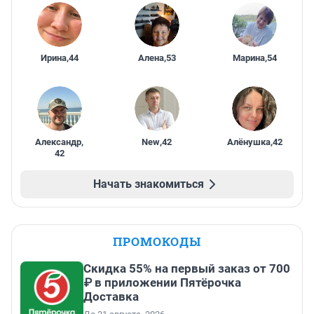
Ирина
,
44
Алена
,
53
Марина
,
54
Александр
,
New
,
42
Алёнушка
,
42
42
Начать знакомиться
ПРОМОКОДЫ
Скидка 55% на первый заказ от 700
₽ в приложении Пятёрочка
Доставка