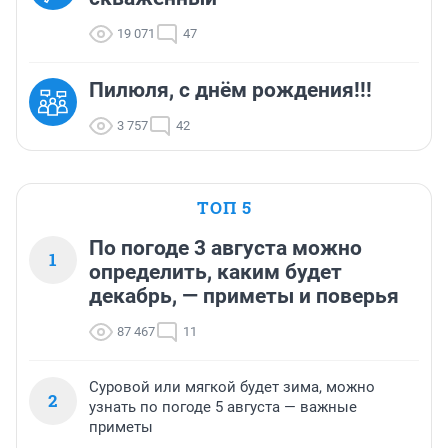
19 071
47
Пилюля, с днём рождения!!!
3 757
42
ТОП 5
По погоде 3 августа можно
1
определить, каким будет
декабрь, — приметы и поверья
87 467
11
Суровой или мягкой будет зима, можно
2
узнать по погоде 5 августа — важные
приметы