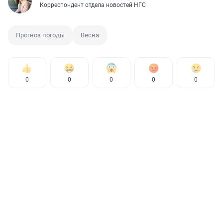
Корреспондент отдела новостей НГС
Прогноз погоды
Весна
0
0
0
0
0