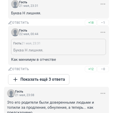
Гость
21 мая, 23:31
Буква Н лишняя.
+18
–1
ОТВЕТИТЬ
Гость
22 мая, 00:44
Гость
21 мая, 23:31
Буква Н лишняя.
Как минимум в отчестве
+12
–0
ОТВЕТИТЬ
Показать ещё 3 ответа
Гость
21 мая, 23:08
Это его родители были доверенными людьми и 
топили за продление, обнуление, а теперь... как 
предсказуемо