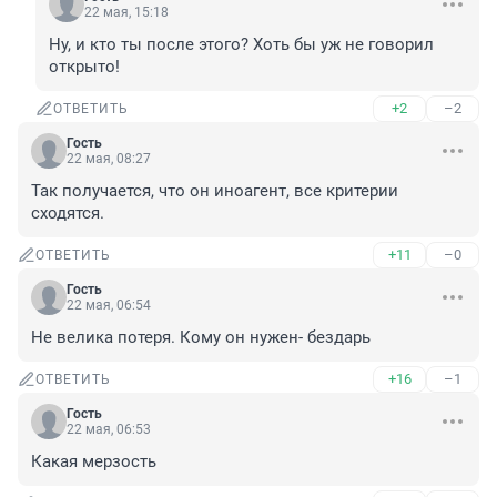
22 мая, 15:18
Ну, и кто ты после этого? Хоть бы уж не говорил 
открыто!
+2
–2
ОТВЕТИТЬ
Гость
22 мая, 08:27
Так получается, что он иноагент, все критерии 
сходятся.
+11
–0
ОТВЕТИТЬ
Гость
22 мая, 06:54
Не велика потеря. Кому он нужен- бездарь
+16
–1
ОТВЕТИТЬ
Гость
22 мая, 06:53
Какая мерзость