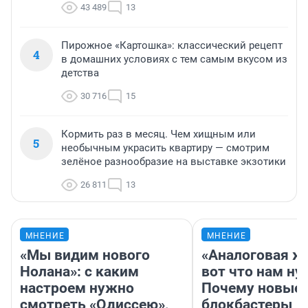
43 489
13
Пирожное «Картошка»: классический рецепт
4
в домашних условиях с тем самым вкусом из
детства
30 716
15
Кормить раз в месяц. Чем хищным или
5
необычным украсить квартиру — смотрим
зелёное разнообразие на выставке экзотики
26 811
13
МНЕНИЕ
МНЕНИЕ
«Мы видим нового
«Аналоговая ж
Нолана»: с каким
вот что нам ну
настроем нужно
Почему новые
смотреть «Одиссею»,
блокбастеры