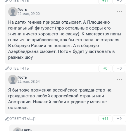
+17
–0
ОТВЕТИТЬ
Гость
22 мая, 09:00
На детях гениев природа отдыхает. А Плющенко 
гениальный фигурист (про остальные сферы его 
жизни ничего хорошего не скажу). К мастерству папы 
гномыч не приблизится, как бы его папа не старался. 
В сборную России не попадет. А в сборную 
Азербайджана сможет. Потом будет участвовать в 
разных шоу.
+0
–0
ОТВЕТИТЬ
Гость
22 мая, 08:54
Я бы тоже променял российское гражданство на 
гражданство любой европейской страны или 
Австралии. Никакой любви к родине у меня не 
осталось.
+11
–9
ОТВЕТИТЬ
1
Гость