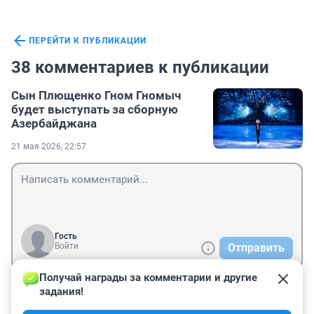
ПЕРЕЙТИ К ПУБЛИКАЦИИ
38 комментариев к публикации
Сын Плющенко Гном Гномыч
будет выступать за сборную
Азербайджана
21 мая 2026, 22:57
Гость
Войти
Отправить
Получай награды за комментарии и другие 
задания!
Гость
22 мая, 13:16