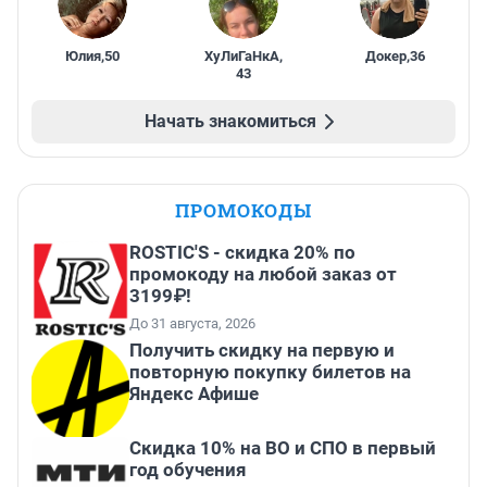
Юлия
,
50
ХуЛиГаНкА
,
Докер
,
36
43
Начать знакомиться
ПРОМОКОДЫ
ROSTIC'S - скидка 20% по
промокоду на любой заказ от
3199₽!
До 31 августа, 2026
Получить скидку на первую и
повторную покупку билетов на
Яндекс Афише
Скидка 10% на ВО и СПО в первый
год обучения