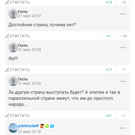
+13
–3
ОТВЕТИТЬ
Гость
21 мая, 23:57
Достойная страна, почему нет?
+1
–10
ОТВЕТИТЬ
Гость
21 мая, 23:54
Фу!!!
+17
–1
ОТВЕТИТЬ
Гость
21 мая, 23:40
За другую страну выступать будет? А элитки и так в 
параллельной стране живут, что им до простого 
народа...
+31
–1
ОТВЕТИТЬ
petrtimofeeff
21 мая, 23:18