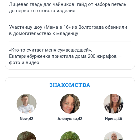
Лицевая гладь для чайников: гайд от набора петель
до первого готового изделия
Участницу шоу «Мама в 16» из Волгограда обвинили
в домогательствах к младенцу
«Кто-то считает меня сумасшедшей».
Екатеринбурженка приютила дома 200 жирафов —
фото и видео
ЗНАКОМСТВА
New
,
42
Алёнушка
,
42
Ирина
,
46