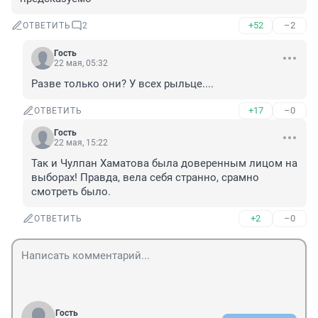
+52
–2
ОТВЕТИТЬ
2
Гость
22 мая, 05:32
Разве только они? У всех рыльце....
+17
–0
ОТВЕТИТЬ
Гость
22 мая, 15:22
Так и Чулпан Хаматова была доверенным лицом на 
выборах! Правда, вела себя странно, срамно 
смотреть было.
+2
–0
ОТВЕТИТЬ
Гость