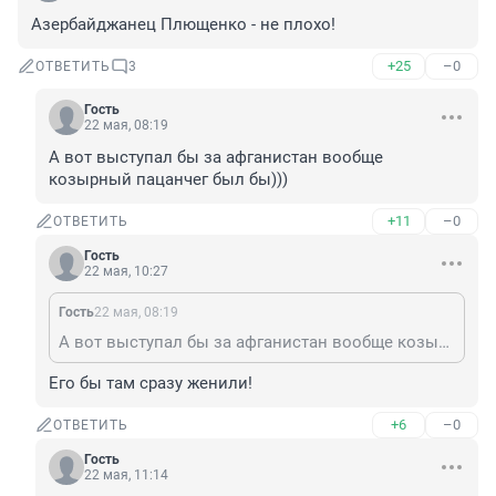
Азербайджанец Плющенко - не плохо!
+25
–0
ОТВЕТИТЬ
3
Гость
22 мая, 08:19
А вот выступал бы за афганистан вообще 
козырный пацанчег был бы)))
+11
–0
ОТВЕТИТЬ
Гость
22 мая, 10:27
Гость
22 мая, 08:19
А вот выступал бы за афганистан вообще козырный пацанчег был бы)))
Его бы там сразу женили!
+6
–0
ОТВЕТИТЬ
Гость
22 мая, 11:14