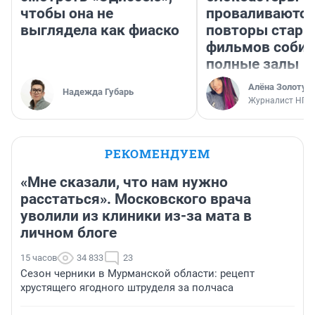
чтобы она не
проваливаются,
выглядела как фиаско
повторы стары
фильмов соби
полные залы
Алёна Золотух
Надежда Губарь
Журналист НГС
РЕКОМЕНДУЕМ
«Мне сказали, что нам нужно
расстаться». Московского врача
уволили из клиники из-за мата в
личном блоге
15 часов
34 833
23
Сезон черники в Мурманской области: рецепт
хрустящего ягодного штруделя за полчаса