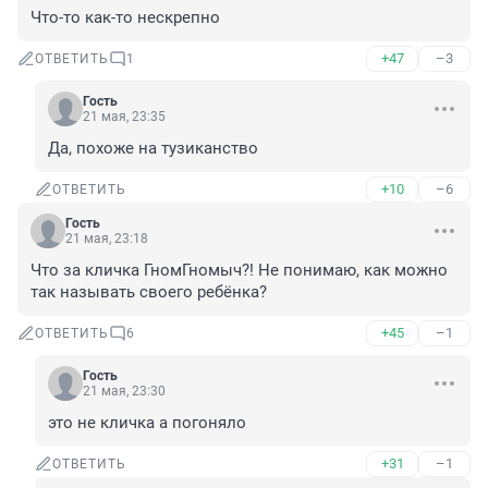
Что-то как-то нескрепно
+47
–3
ОТВЕТИТЬ
1
Гость
21 мая, 23:35
Да, похоже на тузиканство
+10
–6
ОТВЕТИТЬ
Гость
21 мая, 23:18
Что за кличка ГномГномыч?! Не понимаю, как можно 
так называть своего ребёнка?
+45
–1
ОТВЕТИТЬ
6
Гость
21 мая, 23:30
это не кличка а погоняло
+31
–1
ОТВЕТИТЬ