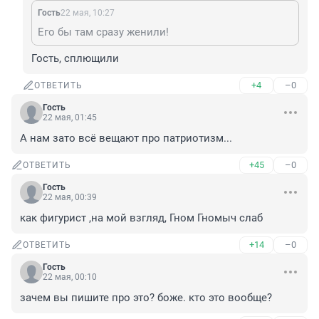
Гость
22 мая, 10:27
Его бы там сразу женили!
Гость, сплющили
+4
–0
ОТВЕТИТЬ
Гость
22 мая, 01:45
А нам зато всё вещают про патриотизм...
+45
–0
ОТВЕТИТЬ
Гость
22 мая, 00:39
как фигурист ,на мой взгляд, Гном Гномыч слаб
+14
–0
ОТВЕТИТЬ
Гость
22 мая, 00:10
зачем вы пишите про это? боже. кто это вообще?