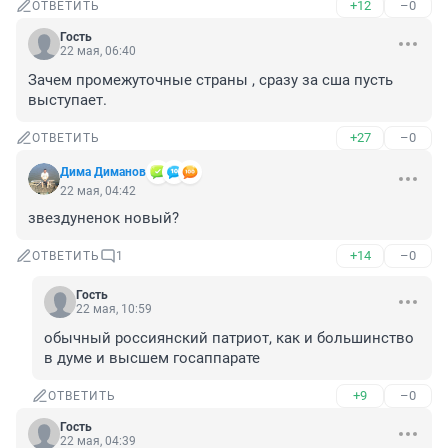
+12
–0
ОТВЕТИТЬ
Гость
22 мая, 06:40
Зачем промежуточные страны , сразу за сша пусть 
выступает.
+27
–0
ОТВЕТИТЬ
Дима Диманов
22 мая, 04:42
звездуненок новый?
+14
–0
ОТВЕТИТЬ
1
Гость
22 мая, 10:59
обычный россиянский патриот, как и большинство 
в думе и высшем госаппарате
+9
–0
ОТВЕТИТЬ
Гость
22 мая, 04:39