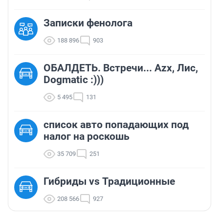
Записки фенолога
188 896
903
ОБАЛДЕТЬ. Встречи... Azx, Лис,
Dogmatic :)))
5 495
131
список авто попадающих под
налог на роскошь
35 709
251
Гибриды vs Традиционные
208 566
927