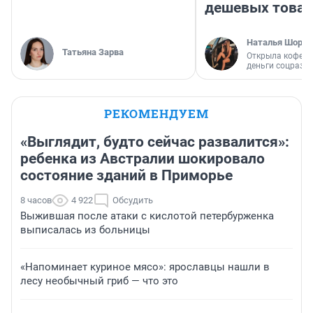
дешевых това
Наталья Шорох
Татьяна Зарва
Открыла кофейн
деньги соцразв
РЕКОМЕНДУЕМ
«Выглядит, будто сейчас развалится»:
ребенка из Австралии шокировало
состояние зданий в Приморье
8 часов
4 922
Обсудить
Выжившая после атаки с кислотой петербурженка
выписалась из больницы
«Напоминает куриное мясо»: ярославцы нашли в
лесу необычный гриб — что это