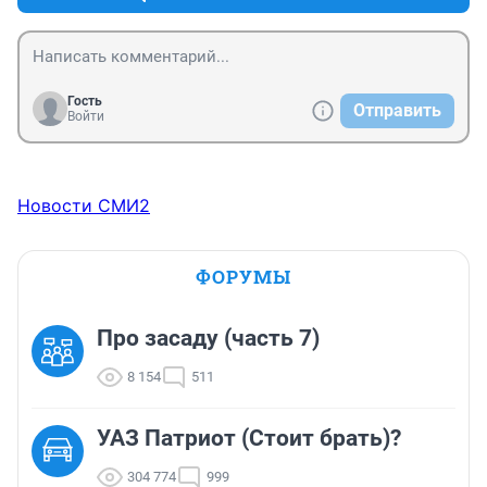
Гость
Отправить
Войти
Новости СМИ2
ФОРУМЫ
Про засаду (часть 7)
8 154
511
УАЗ Патриот (Стоит брать)?
304 774
999