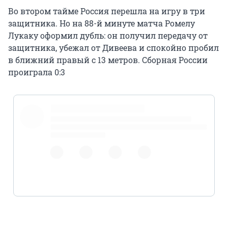
Во втором тайме Россия перешла на игру в три
защитника. Но на 88-й минуте матча Ромелу
Лукаку оформил дубль: он получил передачу от
защитника, убежал от Дивеева и спокойно пробил
в ближний правый с 13 метров. Сборная России
проиграла 0:3
#EURO2020
pic.twitter.com/pjeGCgaKOn