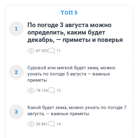
ТОП 5
По погоде 3 августа можно
1
определить, каким будет
декабрь, — приметы и поверья
87 353
11
Суровой или мягкой будет зима, можно
2
узнать по погоде 5 августа — важные
приметы
78 134
12
Какой будет зима, можно узнать по погоде 7
3
августа, — важные приметы
56 861
14