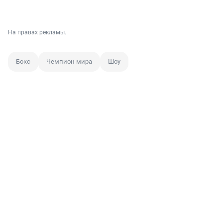
На правах рекламы.
Бокс
Чемпион мира
Шоу