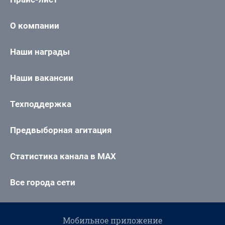
О компании
Наши награды
Наши вакансии
Техподдержка
Предвыборная агитация
Статистика канала в MAX
Все города сети
Мобильное приложение