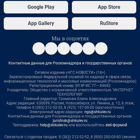
Google Play
App Store
App Gallery
RuStore
Мы в соцсетях
Контактные данные для Роскомнадзора и государственных органов
Сетевое издание «НГС.НОВОСТИ» (18+)
Зарегистрировано Федеральной службой по надзору в сфере связи,
информационных технологий и массовых коммуникаций (Роскомнадзор)
Регистрационный номер ЭЛ № ФС 77— 84683
Учредитель: Общество с ограниченной ответственностью "ИНТЕРНЕТ
ТЕХНОЛОГИИ"
Главный редактор: Громкова Елена Александровна
Адрес редакции: 630099, Россия, Новосибирск, ул. Ленина, д. 12, 6 этаж,
телефон 8 (383) 212-52-52, 8 (923) 157-00-00 (круглосуточно)
Электронный адрес редакции:
ngs@shkulev.ru
Контактные данные для Роскомнадзора и государственных органов:
juristnsk@shkulev.ru
Техподдержка:
help@shkulev.ru
или воспользуйтесь
веб-формой
Связаться с отделом продаж: 8 (383) 212-52-52, 8 (800) 200-03-83 (звонок