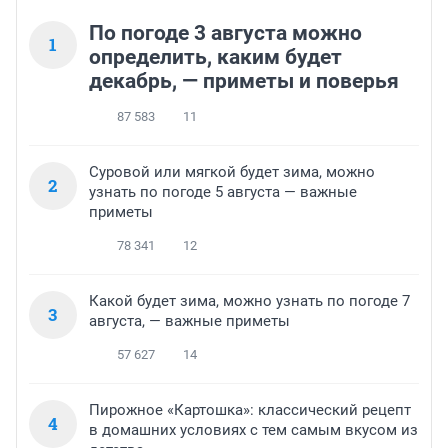
По погоде 3 августа можно
1
определить, каким будет
декабрь, — приметы и поверья
87 583
11
Суровой или мягкой будет зима, можно
2
узнать по погоде 5 августа — важные
приметы
78 341
12
Какой будет зима, можно узнать по погоде 7
3
августа, — важные приметы
57 627
14
Пирожное «Картошка»: классический рецепт
4
в домашних условиях с тем самым вкусом из