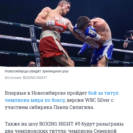
Новосибирцы увидят зрелищное шоу
Источник: 
BOXING NIGHT
Впервые в Новосибирске пройдет
бой за титул
чемпиона мира по боксу
, версия WBC Silver с
участием сибиряка Павла Силягина.
Также на шоу BOXING NIGHT #5 будут разыграны
два чемпионских титула: чемпиона Северной