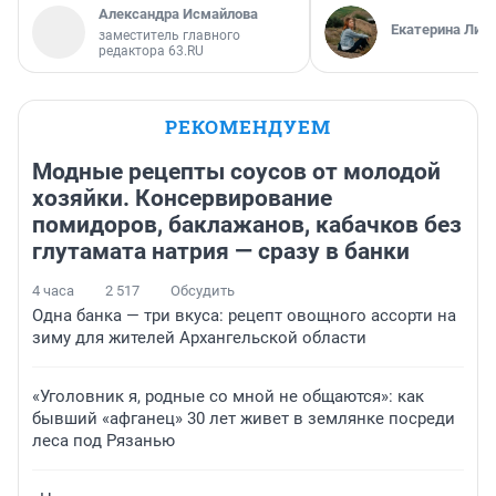
Александра Исмайлова
Екатерина Лит
заместитель главного
редактора 63.RU
РЕКОМЕНДУЕМ
Модные рецепты соусов от молодой
хозяйки. Консервирование
помидоров, баклажанов, кабачков без
глутамата натрия — сразу в банки
4 часа
2 517
Обсудить
Одна банка — три вкуса: рецепт овощного ассорти на
зиму для жителей Архангельской области
«Уголовник я, родные со мной не общаются»: как
бывший «афганец» 30 лет живет в землянке посреди
леса под Рязанью