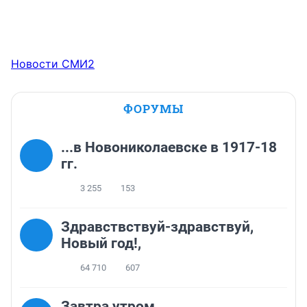
Новости СМИ2
ФОРУМЫ
...в Новониколаевске в 1917-18
гг.
3 255
153
Здравствствуй-здравствуй,
Новый год!,
64 710
607
Завтра утром