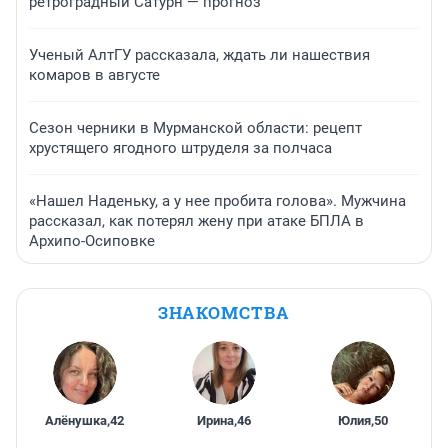
ретроградный Сатурн — прогноз
Ученый АлтГУ рассказала, ждать ли нашествия
комаров в августе
Сезон черники в Мурманской области: рецепт
хрустящего ягодного штруделя за полчаса
«Нашел Наденьку, а у нее пробита голова». Мужчина
рассказал, как потерял жену при атаке БПЛА в
Архипо-Осиповке
ЗНАКОМСТВА
Алёнушка
,
42
Ирина
,
46
Юлия
,
50