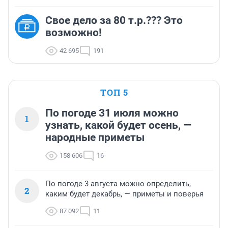
Свое дело за 80 т.р.??? Это
возможно!
42 695
191
ТОП 5
По погоде 31 июля можно
1
узнать, какой будет осень, —
народные приметы
158 606
16
По погоде 3 августа можно определить,
2
каким будет декабрь, — приметы и поверья
87 092
11