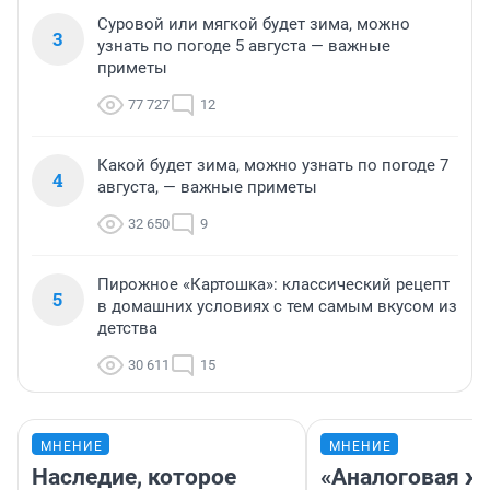
Суровой или мягкой будет зима, можно
3
узнать по погоде 5 августа — важные
приметы
77 727
12
Какой будет зима, можно узнать по погоде 7
4
августа, — важные приметы
32 650
9
Пирожное «Картошка»: классический рецепт
5
в домашних условиях с тем самым вкусом из
детства
30 611
15
МНЕНИЕ
МНЕНИЕ
Наследие, которое
«Аналоговая ж