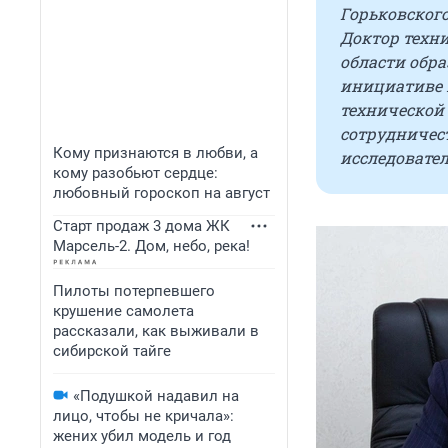
Горьковского
Доктор техни
области обра
инициативе в
технической
сотрудничес
Кому признаются в любви, а
исследовате
кому разобьют сердце:
любовный гороскоп на август
Старт продаж 3 дома ЖК
Марсель-2. Дом, небо, река!
Пилоты потерпевшего
крушение самолета
рассказали, как выживали в
сибирской тайге
«Подушкой надавил на
лицо, чтобы не кричала»:
жених убил модель и год