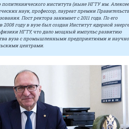
 политехнического института (ныне НГТУ им. Алексее
ческих наук, профессор, лауреат премии Правительств
зования. Пост ректора занимает с 2011 года. По его
 2008 году в вузе был создан Институт ядерной энерг
 физики НГТУ, что дало мощный импульс развитию
тва вуза с промышленными предприятиями и научно
льскими центрами.