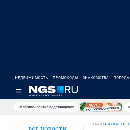
НЕДВИЖИМОСТЬ
ПРОМОКОДЫ
ЗНАКОМСТВА
ПОГОДА
«Майские» против подставщиков
Н
НАУКА
НАУКА В РЕ
ВСЕ НОВОСТИ