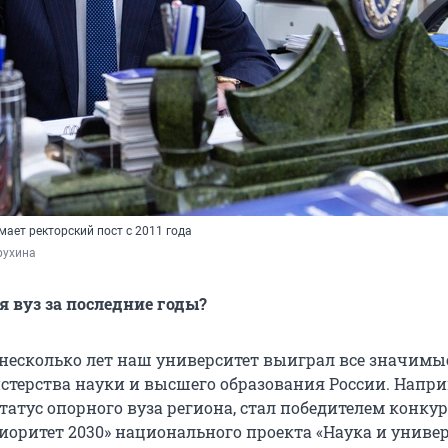
ает ректорский пост с 2011 года
рухина
я вуз за последние годы?
 несколько лет наш университет выиграл все значимы
терства науки и высшего образования России. Напри
атус опорного вуза региона, стал победителем конкур
оритет 2030» национального проекта «Наука и универ