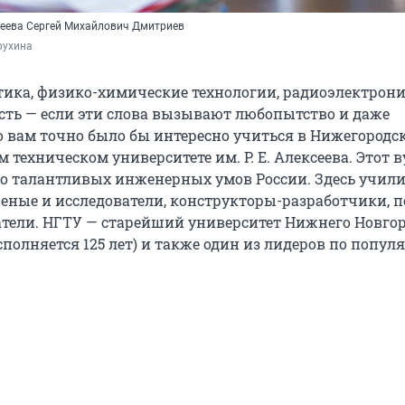
сеева Сергей Михайлович Дмитриев
рухина
тика, физико-химические технологии, радиоэлектрони
сть — если эти слова вызывают любопытство и даже
о вам точно было бы интересно учиться в Нижегородс
 техническом университете им. Р. Е. Алексеева. Этот в
о талантливых инженерных умов России. Здесь учили
ные и исследователи, конструкторы-разработчики, 
тели. НГТУ — старейший университет Нижнего Новгор
сполняется 125 лет) и также один из лидеров по попул