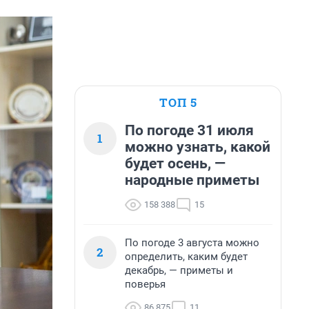
ТОП 5
По погоде 31 июля
1
можно узнать, какой
будет осень, —
народные приметы
158 388
15
По погоде 3 августа можно
2
определить, каким будет
декабрь, — приметы и
поверья
86 875
11