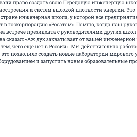
вали право создать свою Передовую инженерную шко
остроения и систем высокой плотности энергии. Это
 стране инженерная школа, у которой все предприяти
т в госкорпорацию «Росатом». Помню, когда наш руко
а встрече президента с руководителями других школ 
тва сказал: «Аж дух захватывает от вашей инженерной
тем, чего еще нет в России». Мы действительно работа
ё это позволило создать новые лаборатории мирового 
орудованием и запустить новые образовательные пр