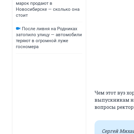
марок продают в
Новосибирске — сколько она
стоит
После ливня на Родниках
затопило улицу — автомобили
теряют в огромной луже
госномера
Чем этот вуз хо
выпускникам н
вопросы ректор
Сергей Миха