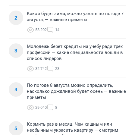
Какой будет зима, можно узнать по погоде 7
2
августа, — важные приметы
58 202
14
Молодежь берет кредиты на учебу ради трех
3
профессий — какие специальности вошли в
список лидеров
32 742
23
По погоде 8 августа можно определить,
4
насколько дождливой будет осень — важные
приметы
29 040
8
Кормить раз в месяц. Чем хищным или
5
необычным украсить квартиру — смотрим