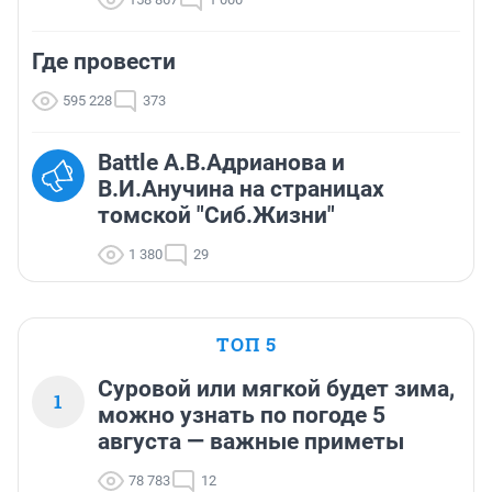
Где провести
595 228
373
Battle А.В.Адрианова и
В.И.Анучина на страницах
томской "Сиб.Жизни"
1 380
29
ТОП 5
Суровой или мягкой будет зима,
1
можно узнать по погоде 5
августа — важные приметы
78 783
12