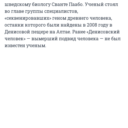
шведскому биологу Сванте Паабо. Ученый стоял
во главе группы специалистов,
«секвенировавших» геном древнего человека,
останки которого были найдены в 2008 году в
Денисовой пещере на Алтае. Ранее «Денисовский
человек» — вымерший подвид человека — не был
известен ученым.