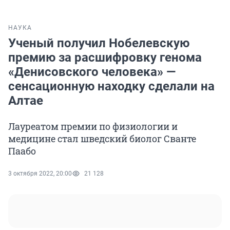
НАУКА
Ученый получил Нобелевскую
премию за расшифровку генома
«Денисовского человека» —
сенсационную находку сделали на
Алтае
Лауреатом премии по физиологии и
медицине стал шведский биолог Сванте
Паабо
3 октября 2022, 20:00
21 128