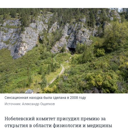
Сенсационная находка была сделана в 2008 году
Источник: 
Александр Ощепков
Нобелевский комитет присудил премию за
открытия в области физиологии и медицины