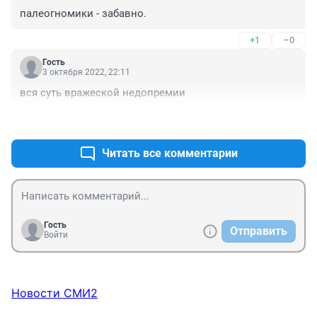
палеогномики - забавно.
+1
–0
Гость
3 октября 2022, 22:11
вся суть вражеской недопремии
+0
–2
Читать все комментарии
Гость
Отправить
Войти
Новости СМИ2