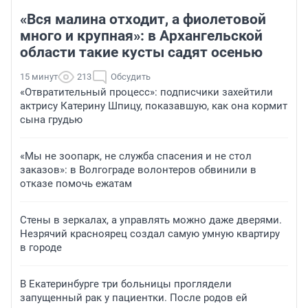
«Вся малина отходит, а фиолетовой
много и крупная»: в Архангельской
области такие кусты садят осенью
15 минут
213
Обсудить
«Отвратительный процесс»: подписчики захейтили
актрису Катерину Шпицу, показавшую, как она кормит
сына грудью
«Мы не зоопарк, не служба спасения и не стол
заказов»: в Волгограде волонтеров обвинили в
отказе помочь ежатам
Стены в зеркалах, а управлять можно даже дверями.
Незрячий красноярец создал самую умную квартиру
в городе
В Екатеринбурге три больницы проглядели
запущенный рак у пациентки. После родов ей