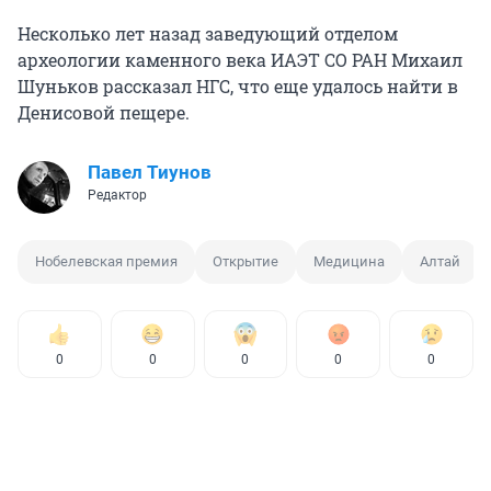
Несколько лет назад заведующий отделом
археологии каменного века ИАЭТ СО РАН Михаил
Шуньков рассказал НГС, что еще удалось найти в
Денисовой пещере.
Павел Тиунов
Редактор
Нобелевская премия
Открытие
Медицина
Алтай
0
0
0
0
0