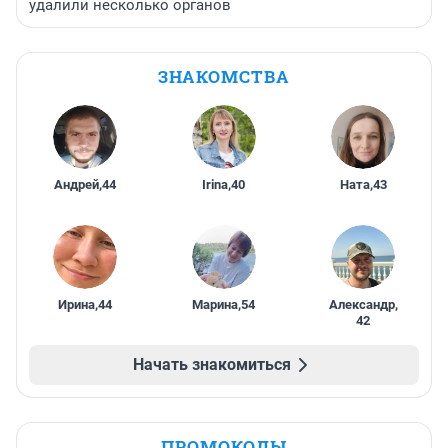
удалили несколько органов
ЗНАКОМСТВА
Андрей
,
44
Irina
,
40
Ната
,
43
Ирина
,
44
Марина
,
54
Александр
,
42
Начать знакомиться
ПРОМОКОДЫ