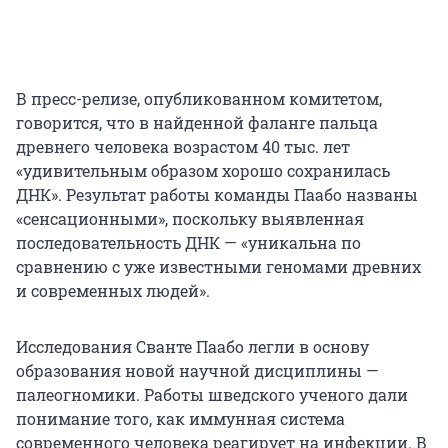
В пресс-релизе, опубликованном комитетом,
говорится, что в найденной фаланге пальца
древнего человека возрастом 40 тыс. лет
«удивительным образом хорошо сохранилась
ДНК». Результат работы команды Паабо названы
«сенсационными», поскольку выявленная
последовательность ДНК — «уникальна по
сравнению с уже известными геномами древних
и современных людей».
Исследования Сванте Паабо легли в основу
образования новой научной дисциплины —
палеогномики. Работы шведского ученого дали
понимание того, как иммунная система
современного человека реагирует на инфекции. В