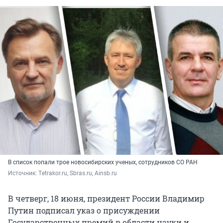
В список попали трое новосибирских ученых, сотрудников СО РАН
Источник: 
Тetrakor.ru, Sbras.ru, Ainsb.ru
В четверг, 18 июня, президент России Владимир
Путин подписал указ о присуждении
Государственных премий в области науки и