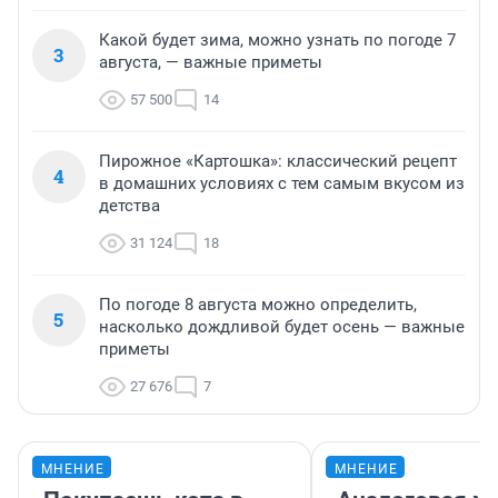
Какой будет зима, можно узнать по погоде 7
3
августа, — важные приметы
57 500
14
Пирожное «Картошка»: классический рецепт
4
в домашних условиях с тем самым вкусом из
детства
31 124
18
По погоде 8 августа можно определить,
5
насколько дождливой будет осень — важные
приметы
27 676
7
МНЕНИЕ
МНЕНИЕ