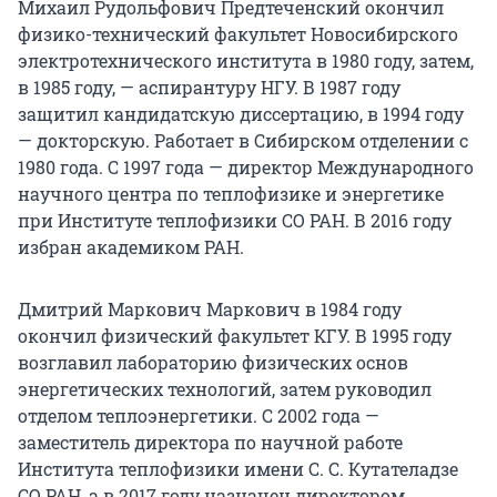
Михаил Рудольфович Предтеченский окончил
физико-технический факультет Новосибирского
электротехнического института в 1980 году, затем,
в 1985 году, — аспирантуру НГУ. В 1987 году
защитил кандидатскую диссертацию, в 1994 году
— докторскую. Работает в Сибирском отделении с
1980 года. С 1997 года — директор Международного
научного центра по теплофизике и энергетике
при Институте теплофизики СО РАН. В 2016 году
избран академиком РАН.
Дмитрий Маркович Маркович в 1984 году
окончил физический факультет КГУ. В 1995 году
возглавил лабораторию физических основ
энергетических технологий, затем руководил
отделом теплоэнергетики. С 2002 года —
заместитель директора по научной работе
Института теплофизики имени С. С. Кутателадзе
СО РАН, а в 2017 году назначен директором