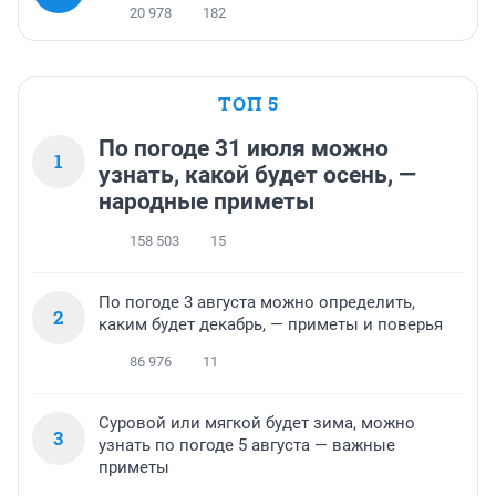
20 978
182
ТОП 5
По погоде 31 июля можно
1
узнать, какой будет осень, —
народные приметы
158 503
15
По погоде 3 августа можно определить,
2
каким будет декабрь, — приметы и поверья
86 976
11
Суровой или мягкой будет зима, можно
3
узнать по погоде 5 августа — важные
приметы