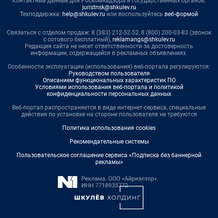
Контактные данные для Роскомнадзора и государственных органов:
juristnsk@shkulev.ru
Техподдержка:
help@shkulev.ru
или воспользуйтесь
веб-формой
Связаться с отделом продаж: 8 (383) 212-52-52, 8 (800) 200-03-83 (звонок
с сотового бесплатный),
reklamangs@shkulev.ru
Редакция сайта не несет ответственности за достоверность
информации, содержащейся в рекламных объявлениях.
Особенности эксплуатации (использования) веб-портала регулируются:
Руководством пользователя
Описанием функциональных характеристик ПО
Условиями использования веб-портала и политикой
конфиденциальности персональных данных
Веб-портал распространяется в виде интернет-сервиса, специальные
действия по установке на стороне пользователя не требуются
Политика использования cookies
Рекомендательные системы
Пользовательское соглашение сервиса «Подписка без баннерной
рекламы»