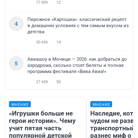
77 509
12
Пирожное «Картошка»: классический рецепт
4
в домашних условиях с тем самым вкусом из
детства
30 436
14
Авиашоу в Мочище — 2026: как добраться до
5
аэродрома, сколько стоят билеты и полная
программа фестиваля «Вива Авиа!»
27 459
50
МНЕНИЕ
МНЕНИЕ
«Игрушки больше не
Наследие, кото
герои истории». Чему
чудом не разва
учит пятая часть
транспортный 
популярной детской
разнес миф о 