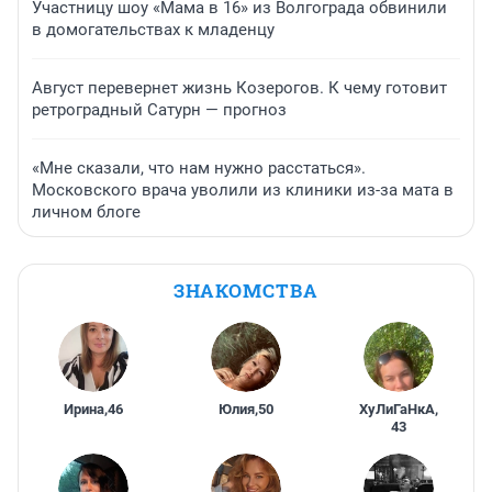
Участницу шоу «Мама в 16» из Волгограда обвинили
в домогательствах к младенцу
Август перевернет жизнь Козерогов. К чему готовит
ретроградный Сатурн — прогноз
«Мне сказали, что нам нужно расстаться».
Московского врача уволили из клиники из-за мата в
личном блоге
ЗНАКОМСТВА
Ирина
,
46
Юлия
,
50
ХуЛиГаНкА
,
43