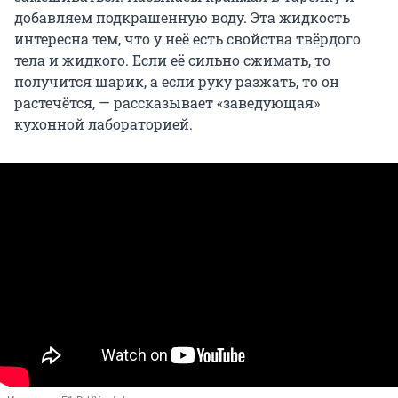
добавляем подкрашенную воду. Эта жидкость
интересна тем, что у неё есть свойства твёрдого
тела и жидкого. Если её сильно сжимать, то
получится шарик, а если руку разжать, то он
растечётся, — рассказывает «заведующая»
кухонной лабораторией.