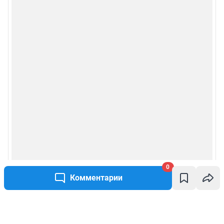
0
Комментарии
Написать комментарий