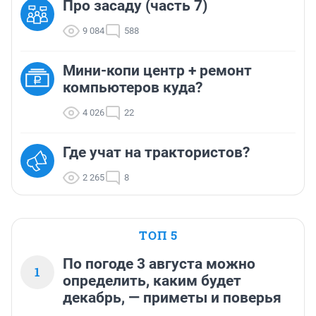
Про засаду (часть 7)
9 084
588
Мини-копи центр + ремонт
компьютеров куда?
4 026
22
Где учат на трактористов?
2 265
8
ТОП 5
По погоде 3 августа можно
1
определить, каким будет
декабрь, — приметы и поверья