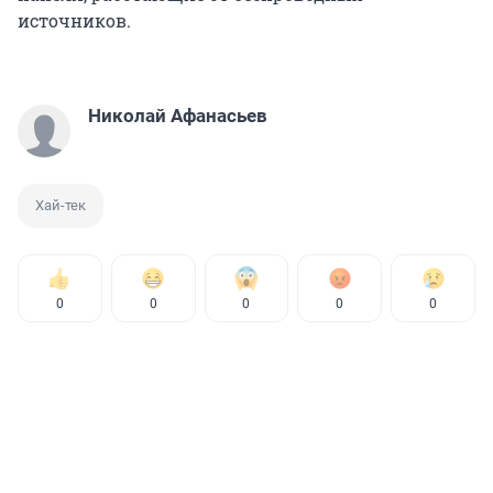
источников.
Николай Афанасьев
Хай-тек
0
0
0
0
0