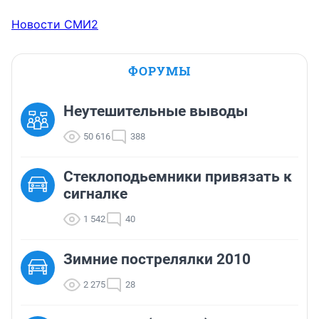
Новости СМИ2
ФОРУМЫ
Неутешительные выводы
50 616
388
Стеклоподьемники привязать к
сигналке
1 542
40
Зимние пострелялки 2010
2 275
28