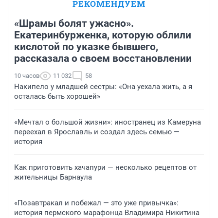
РЕКОМЕНДУЕМ
«Шрамы болят ужасно».
Екатеринбурженка, которую облили
кислотой по указке бывшего,
рассказала о своем восстановлении
10 часов
11 032
58
Накипело у младшей сестры: «Она уехала жить, а я
осталась быть хорошей»
«Мечтал о большой жизни»: иностранец из Камеруна
переехал в Ярославль и создал здесь семью —
история
Как приготовить хачапури — несколько рецептов от
жительницы Барнаула
«Позавтракал и побежал — это уже привычка»:
история пермского марафонца Владимира Никитина