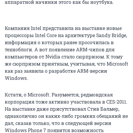
аппаратной начинки этого как бы ноутбука.
Компания Intel представила на выставке новые
процессоры Intel Core на архитектуре Sandy Bridge,
информация о которых ранее просочилась в
техноблоги. А вот появление ARM-чипов для
компьютеров от Nvidia стало сюрпризом. К тому
же сюрпризом приятным, учитывая, что Microsoft
как раз заявила о разработке ARM-версии
Windows.
Кстати, о Microsoft. Разумеется, редмондская
корпорация тоже активно участвовала в CES-2011.
На выставке даже присутствовал Стив Балмер,
однаколично он каких-либо громких обещаний не
дал, сказав только, что в следующей версии
Windows Phone 7 появится возможность