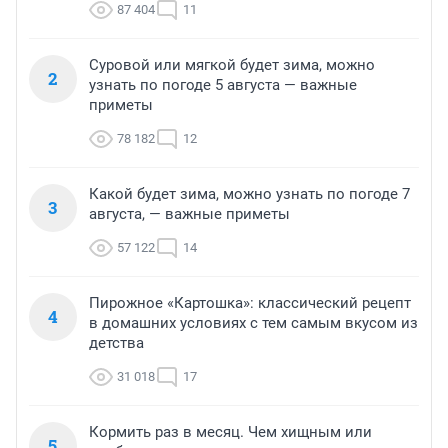
87 404
11
Суровой или мягкой будет зима, можно
2
узнать по погоде 5 августа — важные
приметы
78 182
12
Какой будет зима, можно узнать по погоде 7
3
августа, — важные приметы
57 122
14
Пирожное «Картошка»: классический рецепт
4
в домашних условиях с тем самым вкусом из
детства
31 018
17
Кормить раз в месяц. Чем хищным или
5