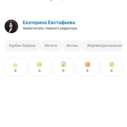
Екатерина Евстафьева
Заместитель главного редактора
Курбан-байрам
Мечеть
Ислам
Жертвоприношение
0
0
0
0
0