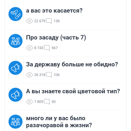
а вас это касается?
22 679
136
Про засаду (часть 7)
8 743
567
За державу больше не обидно?
26 318
106
А вы знаете свой цветовой тип?
7 805
30
много ли у вас было
разачоравой в жизни?