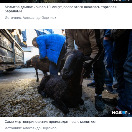
Молитва длилась около 10 минут, после этого началась торговля
баранами
Источник: 
Александр Ощепков
Само жертвоприношение происходит после молитвы
Источник: 
Александр Ощепков