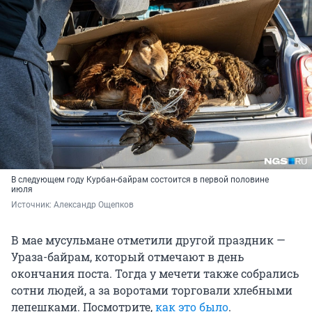
В следующем году Курбан-байрам состоится в первой половине
июля
Источник: 
Александр Ощепков
В мае мусульмане отметили другой праздник —
Ураза-байрам, который отмечают в день
окончания поста. Тогда у мечети также собрались
сотни людей, а за воротами торговали хлебными
лепешками. Посмотрите,
как это было
.