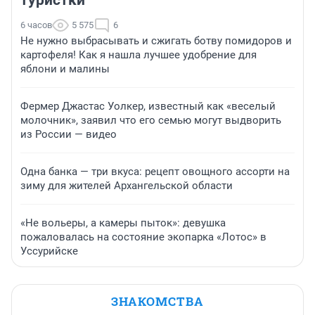
туристки
6 часов
5 575
6
Не нужно выбрасывать и сжигать ботву помидоров и
картофеля! Как я нашла лучшее удобрение для
яблони и малины
Фермер Джастас Уолкер, известный как «веселый
молочник», заявил что его семью могут выдворить
из России — видео
Одна банка — три вкуса: рецепт овощного ассорти на
зиму для жителей Архангельской области
«Не вольеры, а камеры пыток»: девушка
пожаловалась на состояние экопарка «Лотос» в
Уссурийске
ЗНАКОМСТВА