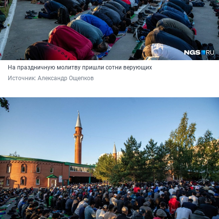
На праздничную молитву пришли сотни верующих
Источник: 
Александр Ощепков