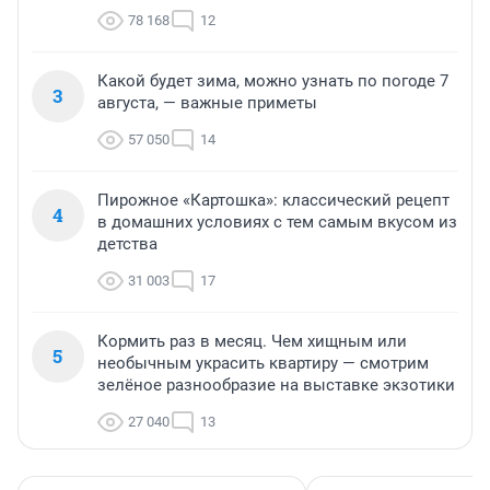
78 168
12
Какой будет зима, можно узнать по погоде 7
3
августа, — важные приметы
57 050
14
Пирожное «Картошка»: классический рецепт
4
в домашних условиях с тем самым вкусом из
детства
31 003
17
Кормить раз в месяц. Чем хищным или
5
необычным украсить квартиру — смотрим
зелёное разнообразие на выставке экзотики
27 040
13