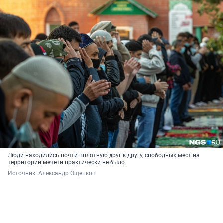
Люди находились почти вплотную друг к другу, свободных мест на
территории мечети практически не было
Источник: 
Александр Ощепков