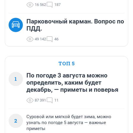
16 562
187
Парковочный карман. Вопрос по
ПДД.
49 142
46
ТОП 5
По погоде 3 августа можно
1
определить, каким будет
декабрь, — приметы и поверья
87 391
11
Суровой или мягкой будет зима, можно
2
узнать по погоде 5 августа — важные
приметы