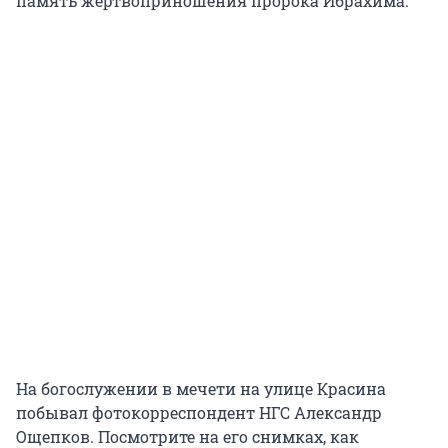
память жертвоприношения пророка Ибрахима.
На богослужении в мечети на улице Красина
побывал фотокорреспондент НГС Александр
Ощепков. Посмотрите на его снимках, как