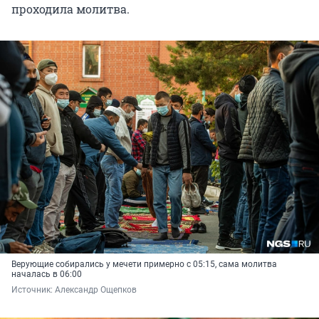
проходила молитва.
Верующие собирались у мечети примерно с 05:15, сама молитва
началась в 06:00
Источник: 
Александр Ощепков