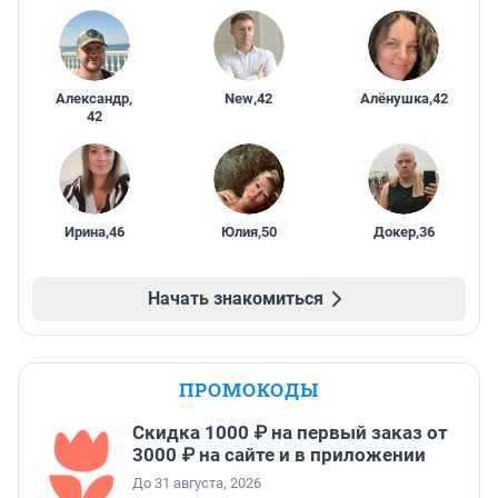
Александр
,
New
,
42
Алёнушка
,
42
42
Ирина
,
46
Юлия
,
50
Докер
,
36
Начать знакомиться
ПРОМОКОДЫ
Скидка 1000 ₽ на первый заказ от
3000 ₽ на сайте и в приложении
До 31 августа, 2026