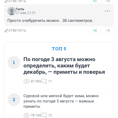
+2
–0
ОТВЕТИТЬ
Гость
27 мая, 21:51
Просто очебуречить можно . 38 сантиметров .
+0
–0
ОТВЕТИТЬ
ТОП 5
По погоде 3 августа можно
1
определить, каким будет
декабрь, — приметы и поверья
87 353
11
Суровой или мягкой будет зима, можно
2
узнать по погоде 5 августа — важные
приметы
78 134
12