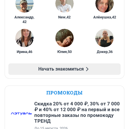
Александр
,
New
,
42
Алёнушка
,
42
42
Ирина
,
46
Юлия
,
50
Докер
,
36
Начать знакомиться
ПРОМОКОДЫ
Скидка 20% от 4 000 ₽, 30% от 7 000
₽ и 40% от 12 000 ₽ на первый и все
повторные заказы по промокоду
ТРЕНД
До 15 августа, 2026