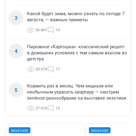
Какой будет зима, можно узнать по погоде 7
3
августа, — важные приметы
56 861
14
Пирожное «Картошка»: классический рецепт
4
в домашних условиях с тем самым вкусом из
детства
30 974
17
Кормить раз в месяц. Чем хищным или
5
необычным украсить квартиру — смотрим
зелёное разнообразие на выставке экзотики
27 010
13
МНЕНИЕ
МНЕНИЕ