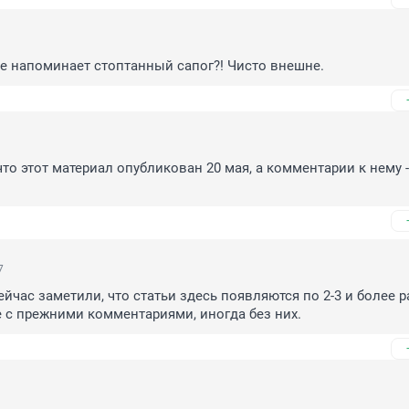
е напоминает стоптанный сапог?! Чисто внешне.
что этот материал опубликован 20 мая, а комментарии к нему - 
7
йчас заметили, что статьи здесь появляются по 2-3 и более ра
 с прежними комментариями, иногда без них.