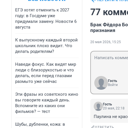
ПЕРЕЙТИ К ПУ
77 комм
ЕГЭ хотят отменить к 2027
году: в Госдуме уже
придумали замену. Новости 6
Брак Фёдора Бо
августа
признания
К выпускному каждый второй
20 мая 2026, 15:25
школьник плохо видит. Что
делать родителям?
Наведи фокус. Как видят мир
люди с близорукостью и что
делать, если перед глазами
размыто уже сейчас
Гость
Войти
Эти фразы из советского кино
вы говорите каждый день.
Гость
Вспомните из каких они
20 мая, 22:18
фильмов? — тест
Паулина не красо
Шубы, дубленки, кожа: в
ОТВЕТИТЬ