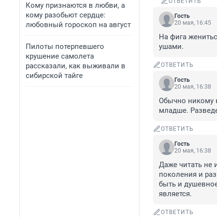
ОТВЕТИТЬ
Кому признаются в любви, а
кому разобьют сердце:
Гость
20 мая, 16:45
любовный гороскоп на август
На фига женитьс
Пилоты потерпевшего
ушами.
крушение самолета
рассказали, как выживали в
ОТВЕТИТЬ
сибирской тайге
Гость
20 мая, 16:38
Обычно никому н
младше. Разведе
ОТВЕТИТЬ
Гость
20 мая, 16:38
Даже читать не и
поколения и раз
быть и душевное
является.
ОТВЕТИТЬ