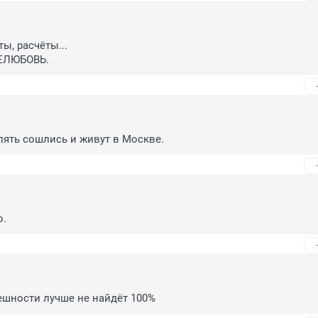
ты, расчёты...

НЕЛЮБОВЬ.
пять сошлись и живут в Москве.
о.
ешности лучше не найдёт 100%