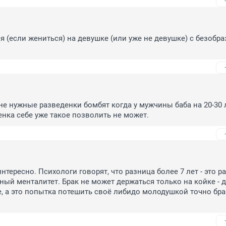
я (если жениться) на девушке (или уже не девушке) с безобра
е нужные разведенки бомбят когда у мужчины баба на 20-30 л
нка себе уже такое позволить не может.
нтересно. Психологи говорят, что разница более 7 лет - это р
ный менталитет. Брак не может держаться только на койке - 
, а это попытка потешить своё либидо молодушкой точно бра