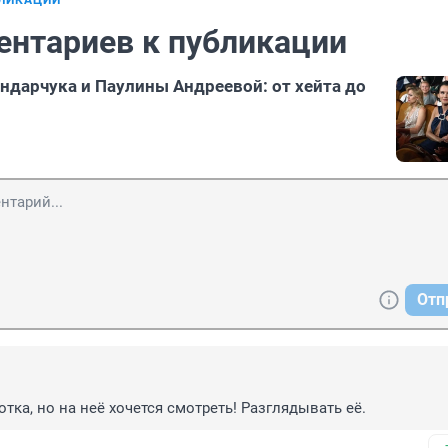
БЛИКАЦИИ
ентариев к публикации
ндарчука и Паулины Андреевой: от хейта до
Отп
тка, но на неё хочется смотреть! Разглядывать её.