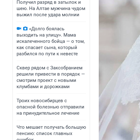
Получил разряд в затылок и
шею. На Алтае мужчина чудом
выжил после удара молнии
«Долго боялась
выходить на улицу». Мама
искалеченного бойца — о том,
как спасает сына, который
разбился по пути к невесте
Сквер рядом с Заксобранием
решили привести в порядок —
смотрим проект с новыми
клумбами и дорожками
Троих новосибирцев с
опасной болезнью отправили
на принудительное лечение
Что мешает получать большую
пенсию: список главных
ошибок