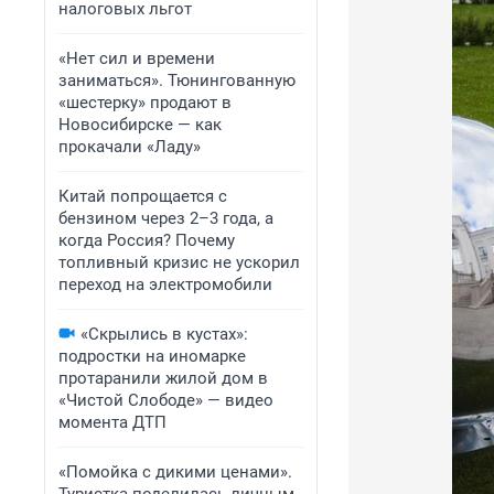
налоговых льгот
«Нет сил и времени
заниматься». Тюнингованную
«шестерку» продают в
Новосибирске — как
прокачали «Ладу»
Китай попрощается с
бензином через 2–3 года, а
когда Россия? Почему
топливный кризис не ускорил
переход на электромобили
«Скрылись в кустах»:
подростки на иномарке
протаранили жилой дом в
«Чистой Слободе» — видео
момента ДТП
«Помойка с дикими ценами».