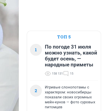
ТОП 5
По погоде 31 июля
1
можно узнать, какой
будет осень, —
народные приметы
158 131
15
Игривые слонопотамы с
2
характером: новосибирцы
показали своих огромных
мейн-кунов — фото суровых
питомцев