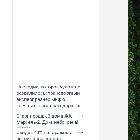
Наследие, которое чудом не
развалилось: транспортный
эксперт разнес миф о
«вечных» советских дорогах
Старт продаж 3 дома ЖК
Марсель-2. Дом, небо, река!
Скидка 40% на гаражные
секционные ворота