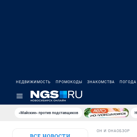
НЕДВИЖИМОСТЬ
ПРОМОКОДЫ
ЗНАКОМСТВА
ПОГОДА
«Майские» против подставщиков
Н
ОН И ОНА
ОБЗОР
ВСЕ НОВОСТИ