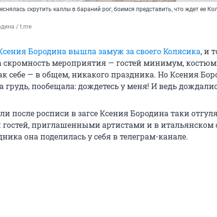
еснялась скрутить каллы в бараний рог, боимся представить, что ждет ее Ко
дина / t.me
Ксения Бородина вышла замуж за своего Колясика
, и 
 скромность мероприятия — гостей минимум, костю
к себе — в общем, никакого праздника. Но Ксения Бор
 грудь, пообещала: дождетесь у меня! И ведь дождалис
ли после росписи в загсе Ксения Бородина таки отгул
ей гостей, приглашенными артистами и в итальянском 
ника она поделилась у себя в телеграм-канале.