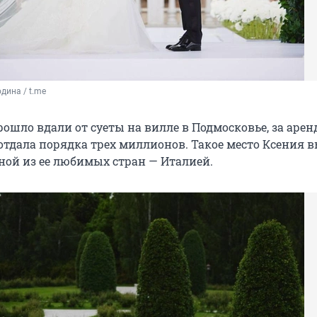
дина / t.me
ошло вдали от суеты на вилле в Подмосковье, за арен
 отдала порядка трех миллионов. Такое место Ксения 
дной из ее любимых стран — Италией.