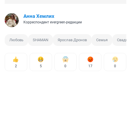
Анна Хемлих
Корреспондент evergreen-редакции
Любовь
SHAMAN
Ярослав Дронов
Семья
Свадьб
2
5
0
17
0