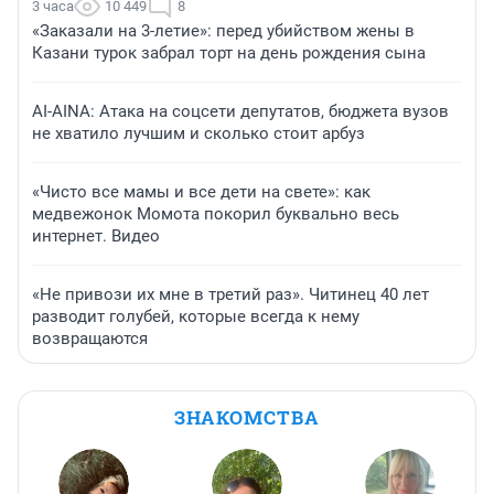
3 часа
10 449
8
«Заказали на 3-летие»: перед убийством жены в
Казани турок забрал торт на день рождения сына
AI-AINA: Атака на соцсети депутатов, бюджета вузов
не хватило лучшим и сколько стоит арбуз
«Чисто все мамы и все дети на свете»: как
медвежонок Момота покорил буквально весь
интернет. Видео
«Не привози их мне в третий раз». Читинец 40 лет
разводит голубей, которые всегда к нему
возвращаются
ЗНАКОМСТВА