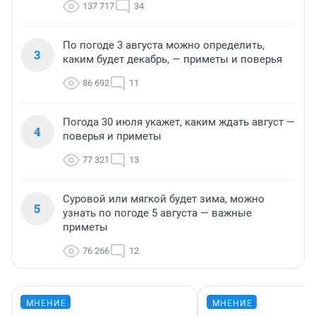
137 717
34
По погоде 3 августа можно определить,
3
каким будет декабрь, — приметы и поверья
86 692
11
Погода 30 июля укажет, каким ждать август —
4
поверья и приметы
77 321
13
Суровой или мягкой будет зима, можно
5
узнать по погоде 5 августа — важные
приметы
76 266
12
МНЕНИЕ
МНЕНИЕ