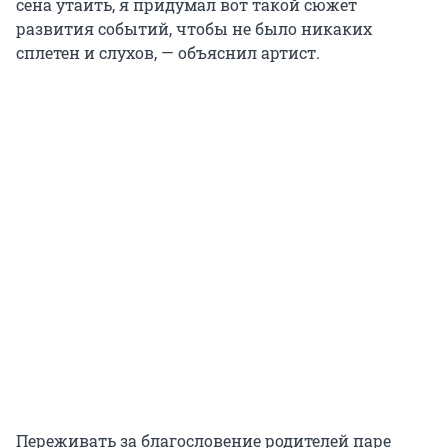
сена утаить, я придумал вот такой сюжет
развития событий, чтобы не было никаких
сплетен и слухов, — объяснил артист.
Переживать за благословение родителей паре