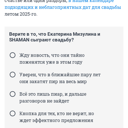
счастье или одни раздоры,
в нашем календаре
подходящих и неблагоприятных дат для свадьбы
летом 2025-го.
Верите в то, что Екатерина Мизулина и
SHAMAN сыграют свадьбу?
Жду новость, что они тайно
поженятся уже в этом году
Уверен, что в ближайшие пару лет
они закатят пир на весь мир
Всё это лишь пиар, и дальше
разговоров не зайдет
Кнопка для тех, кто не верит, но
ждет эффектного предложения