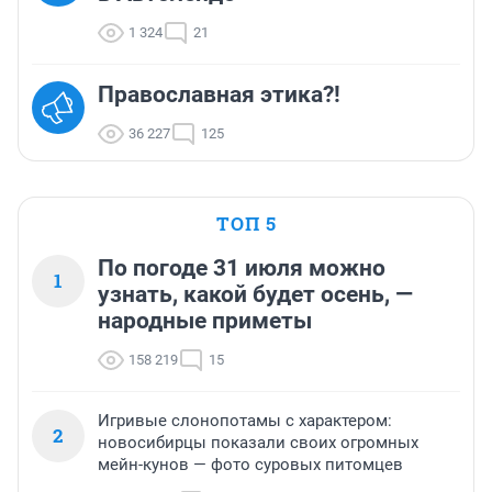
1 324
21
Православная этика?!
36 227
125
ТОП 5
По погоде 31 июля можно
1
узнать, какой будет осень, —
народные приметы
158 219
15
Игривые слонопотамы с характером:
2
новосибирцы показали своих огромных
мейн-кунов — фото суровых питомцев