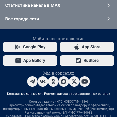
Статистика канала в MAX
Все города сети
Мобильное приложение
Google Play
App Store
App Gallery
RuStore
Мы в соцсетях
Контактные данные для Роскомнадзора и государственных органов
Сетевое издание «НГС.НОВОСТИ» (18+)
Зарегистрировано Федеральной службой по надзору в сфере связи,
информационных технологий и массовых коммуникаций (Роскомнадзор)
Регистрационный номер ЭЛ № ФС 77— 84683
Учредитель: Общество с ограниченной ответственностью "ИНТЕРНЕТ