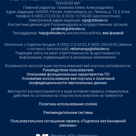
ТЕХНОЛОГИИ"
Главный редактор: Громкова Елена Александровна
Адрес редакции: 630099, Россия, Новосибирск, ул. Ленина, д. 12, 6 этаж,
телефон 8 (383) 212-52-52, 8 (923) 157-00-00 (круглосуточно)
Электронный адрес редакции:
ngs@shkulev.ru
Контактные данные для Роскомнадзора и государственных органов:
juristnsk@shkulev.ru
Техподдержка:
help@shkulev.ru
или воспользуйтесь
веб-формой
Связаться с отделом продаж: 8 (383) 212-52-52, 8 (800) 200-03-83 (звонок
с сотового бесплатный),
reklamangs@shkulev.ru
Редакция сайта не несет ответственности за достоверность
информации, содержащейся в рекламных объявлениях.
Особенности эксплуатации (использования) веб-портала регулируются:
Руководством пользователя
Описанием функциональных характеристик ПО
Условиями использования веб-портала и политикой
конфиденциальности персональных данных
Веб-портал распространяется в виде интернет-сервиса, специальные
действия по установке на стороне пользователя не требуются
Политика использования cookies
Рекомендательные системы
Пользовательское соглашение сервиса «Подписка без баннерной
рекламы»