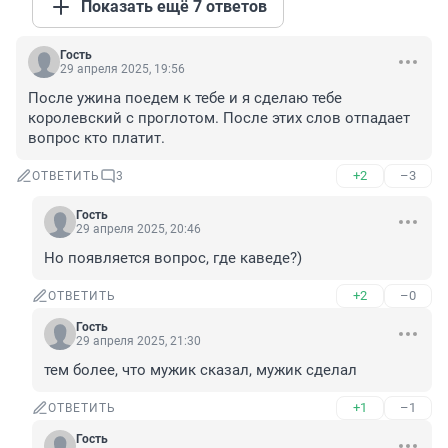
Показать ещё 7 ответов
Гость
29 апреля 2025, 19:56
После ужина поедем к тебе и я сделаю тебе 
королевский с проглотом. После этих слов отпадает 
вопрос кто платит.
+2
–3
ОТВЕТИТЬ
3
Гость
29 апреля 2025, 20:46
Но появляется вопрос, где каведе?)
+2
–0
ОТВЕТИТЬ
Гость
29 апреля 2025, 21:30
тем более, что мужик сказал, мужик сделал
+1
–1
ОТВЕТИТЬ
Гость