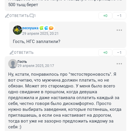
500 тыщ берет
+0
–1
ОТВЕТИТЬ
1
веснушка
29 апреля 2025, 20:21
Гость, НГС заплатили?
+0
–1
ОТВЕТИТЬ
Гость
29 апреля 2025, 20:17
Ну, кстати, понравилось про "тестостероновость". Я 
вот считаю, что мужчина должен платить, но не 
обязан. Может это старомодно. У меня было всего 
одно свидание в прошлом, когда девушка 
предложила и даже настаивала оплатить каждый за 
себя, честно говоря было дискомфортно. Просто 
нужно выбирать заведения, которые потянешь, когда 
приглашаешь, а если она настаивает на дорогом, 
тогда вот уже не зазорно предложить каждому за 
себя :)