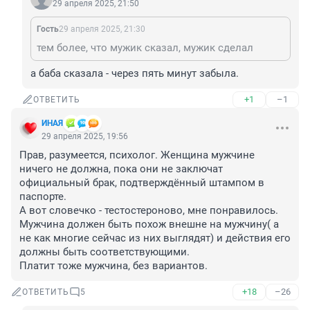
29 апреля 2025, 21:50
Гость
29 апреля 2025, 21:30
тем более, что мужик сказал, мужик сделал
а баба сказала - через пять минут забыла.
+1
–1
ОТВЕТИТЬ
ИHАЯ
29 апреля 2025, 19:56
Прав, разумеется, психолог. Женщина мужчине 
ничего не должна, пока они не заключат 
официальный брак, подтверждённый штампом в 
паспорте. 

А вот словечко - тестостероново, мне понравилось. 
Мужчина должен быть похож внешне на мужчину( а 
не как многие сейчас из них выглядят) и действия его 
должны быть соответствующими. 

Платит тоже мужчина, без вариантов.
+18
–26
ОТВЕТИТЬ
5