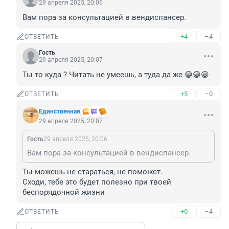
29 апреля 2025, 20:06
Вам пора за консультацией в вендиспансер.
+4
–4
ОТВЕТИТЬ
Гость
29 апреля 2025, 20:07
Ты то куда ? Читать не умеешь, а туда да же 😁😁😁
+5
–0
ОТВЕТИТЬ
Единственная
29 апреля 2025, 20:07
Гость
29 апреля 2025, 20:06
Вам пора за консультацией в вендиспансер.
Ты можешь не стараться, не поможет.

Сходи, тебе это будет полезно при твоей 
беспорядочной жизни
+0
–4
ОТВЕТИТЬ