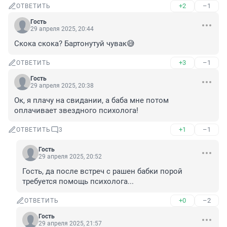
+2
–1
ОТВЕТИТЬ
Гость
29 апреля 2025, 20:44
Скока скока? Бартонутуй чувак😅
+3
–1
ОТВЕТИТЬ
Гость
29 апреля 2025, 20:38
Ок, я плачу на свидании, а баба мне потом 
оплачивает звездного психолога!
+1
–1
ОТВЕТИТЬ
3
Гость
29 апреля 2025, 20:52
Гость, да после встреч с рашен бабки порой 
требуется помощь психолога...
+0
–2
ОТВЕТИТЬ
Гость
29 апреля 2025, 21:57