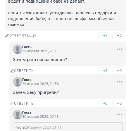
водит и подношений бабе не делает.

если ты ухаживает, угождаешь , делаешь подарки и 
подношения бабе, ты точно не альфа. мы обычная 
омежка
+5
–2
ОТВЕТИТЬ
4
Гость
29 апреля 2025, 21:11
Зачем рога навазелинил?
+5
–0
ОТВЕТИТЬ
Гость
29 апреля 2025, 21:58
Зачем Зеку пригрели?
+0
–0
ОТВЕТИТЬ
Гость
30 апреля 2025, 07:13
Гость
29 апреля 2025, 21:11