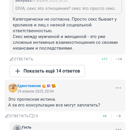
веснушка
29 апреля 2025, 20:23
DIVA, секс это отношения? секс это просто секс.
Категорически не согласна. Просто секс бывает у 
кроликов и лиц с низкой социальной 
ответственностью.

Секс между мужчиной и женщиной - это уже 
сложные интимные взаимоотношения со своими 
нюансами и последствиями.
+11
–14
ОТВЕТИТЬ
Показать ещё 14 ответов
Единственная
29 апреля 2025, 20:04
Это прописная истина.

А за его консультации все могут заплатить?
+6
–8
ОТВЕТИТЬ
10
Гость