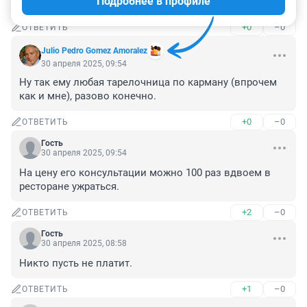
Подробнее в профиле
оперы
+0
–0
ОТВЕТИТЬ
Julio Pedro Gomez Amoralez
30 апреля 2025, 09:54
Ну так ему любая тарелочница по карману (впрочем 
как и мне), разово конечно.
+0
–0
ОТВЕТИТЬ
Гость
30 апреля 2025, 09:54
На цену его консультации можно 100 раз вдвоем в 
ресторане ужраться.
+2
–0
ОТВЕТИТЬ
Гость
30 апреля 2025, 08:58
Никто пусть не платит.
+1
–0
ОТВЕТИТЬ