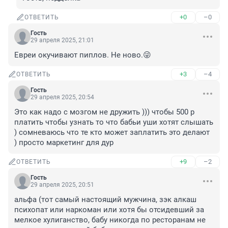
+0
–0
ОТВЕТИТЬ
Гость
29 апреля 2025, 21:01
Евреи окучивают пиплов. Не ново.😜
+3
–4
ОТВЕТИТЬ
Гость
29 апреля 2025, 20:54
Это как надо с мозгом не дружить ))) чтобы 500 р 
платить чтобы узнать то что бабьи уши хотят слышать 
) сомневаюсь что те кто может заплатить это делают 
) просто маркетинг для дур
+9
–2
ОТВЕТИТЬ
Гость
29 апреля 2025, 20:51
альфа (тот самый настоящий мужчина, зэк алкаш 
психопат или наркоман или хотя бы отсидевший за 
мелкое хулиганство, бабу никогда по ресторанам не 