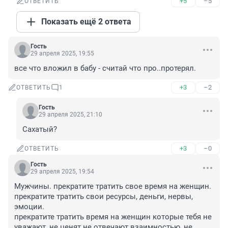
+5
–5
ОТВЕТИТЬ
Показать ещё 2 ответа
Гость
29 апреля 2025, 19:55
все что вложил в бабу - считай что про..протерял.
+3
–2
ОТВЕТИТЬ
1
Гость
29 апреля 2025, 21:10
Сахатый?
+3
–0
ОТВЕТИТЬ
Гость
29 апреля 2025, 19:54
Мужчины. прекратите тратить свое время на женщин. 
прекратите тратить свои ресурсы, деньги, нервы, 
эмоции.

прекратите тратить время на женщин которые тебя не 
уважают, не ценят не отвечают взаимностью, не 