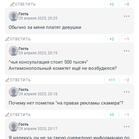
+2
–0
ОТВЕТИТЬ
Гость
29 апреля 2025, 20:25
Обычно за меня платят девушки
+2
–1
ОТВЕТИТЬ
Гость
29 апреля 2025, 20:19
"чья консультация стоит 500 тысяч"

Антимонопольный комитет ещё не возбудился?
+11
–2
ОТВЕТИТЬ
Гость
29 апреля 2025, 20:18
Почему нет пометки "на правах рекламы скамера"?
+3
–1
ОТВЕТИТЬ
Гость
29 апреля 2025, 20:17
Я надеюсь он не за такую очевидную информацию по 