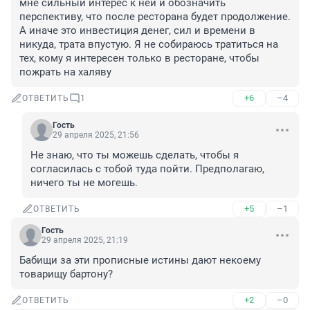
мне сильный интерес к ней и обозначить 
перспективу, что после ресторана будет продолжение. 
А иначе это инвестиция денег, сил и времени в 
никуда, трата впустую. Я не собираюсь тратиться на 
тех, кому я интересен только в ресторане, чтобы 
пожрать на халяву
+6
–4
ОТВЕТИТЬ
1
Гость
29 апреля 2025, 21:56
Не знаю, что ты можешь сделать, чтобы я 
согласилась с тобой туда пойти. Предполагаю, 
ничего ты не могешь.
+5
–1
ОТВЕТИТЬ
Гость
29 апреля 2025, 21:19
Бабищи за эти прописные истины дают некоему 
товарищу бартону?
+2
–0
ОТВЕТИТЬ