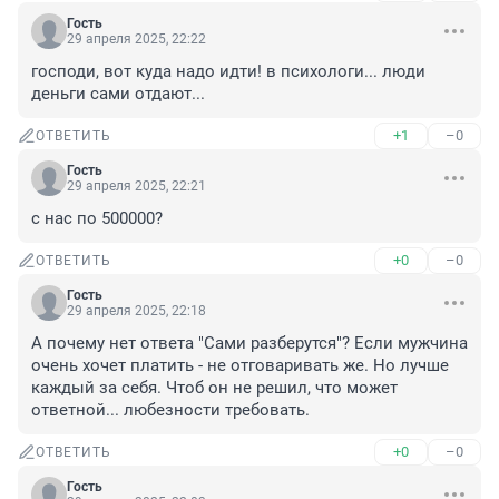
Гость
29 апреля 2025, 22:22
господи, вот куда надо идти! в психологи... люди 
деньги сами отдают...
+1
–0
ОТВЕТИТЬ
Гость
29 апреля 2025, 22:21
с нас по 500000?
+0
–0
ОТВЕТИТЬ
Гость
29 апреля 2025, 22:18
А почему нет ответа "Сами разберутся"? Если мужчина 
очень хочет платить - не отговаривать же. Но лучше 
каждый за себя. Чтоб он не решил, что может 
ответной... любезности требовать.
+0
–0
ОТВЕТИТЬ
Гость