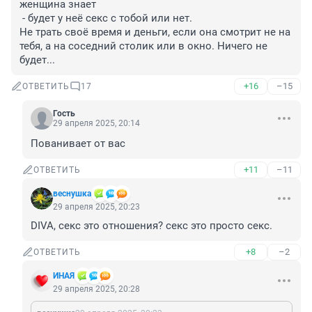
женщина знает

 - будет у неё секс с тобой или нет. 

Не трать своё время и деньги, если она смотрит не на 
тебя, а на соседний столик или в окно. Ничего не 
будет...
+16
–15
ОТВЕТИТЬ
17
Гость
29 апреля 2025, 20:14
Пованивает от вас
+11
–11
ОТВЕТИТЬ
веснушка
29 апреля 2025, 20:23
DIVA, секс это отношения? секс это просто секс.
+8
–2
ОТВЕТИТЬ
ИHАЯ
29 апреля 2025, 20:28