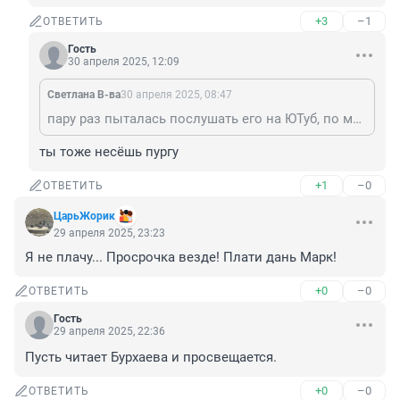
+3
–1
ОТВЕТИТЬ
Гость
30 апреля 2025, 12:09
Светлана В-ва
30 апреля 2025, 08:47
пару раз пыталась послушать его на ЮТуб, по мне так он пургу несет)
ты тоже несёшь пургу
+1
–0
ОТВЕТИТЬ
ЦарьЖорик
29 апреля 2025, 23:23
Я не плачу... Просрочка везде! Плати дань Марк!
+0
–0
ОТВЕТИТЬ
Гость
29 апреля 2025, 22:36
Пусть читает Бурхаева и просвещается.
+0
–0
ОТВЕТИТЬ