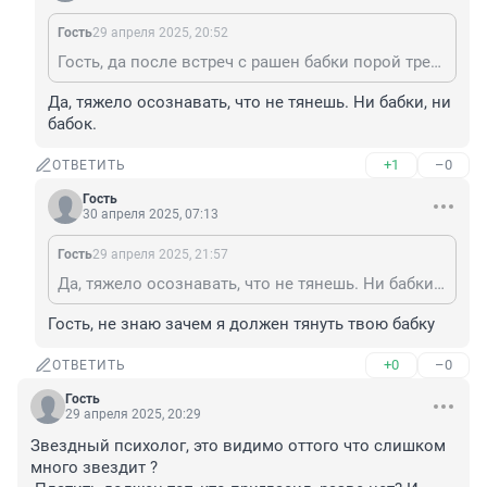
Гость
29 апреля 2025, 20:52
Гость, да после встреч с рашен бабки порой требуется помощь психолога...
Да, тяжело осознавать, что не тянешь. Ни бабки, ни 
бабок.
+1
–0
ОТВЕТИТЬ
Гость
30 апреля 2025, 07:13
Гость
29 апреля 2025, 21:57
Да, тяжело осознавать, что не тянешь. Ни бабки, ни бабок.
Гость, не знаю зачем я должен тянуть твою бабку
+0
–0
ОТВЕТИТЬ
Гость
29 апреля 2025, 20:29
Звездный психолог, это видимо оттого что слишком 
много звездит ?
