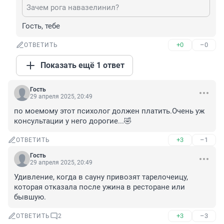
Зачем рога навазелинил?
Гость, тебе
+0
–0
ОТВЕТИТЬ
Показать ещё 1 ответ
Гость
29 апреля 2025, 20:49
по моемому этот психолог должен платить.Очень уж 
консультации у него дорогие...🤣
+3
–1
ОТВЕТИТЬ
Гость
29 апреля 2025, 20:49
Удивление, когда в сауну привозят тарелочеицу, 
которая отказала после ужина в ресторане или 
бывшую.
+3
–3
ОТВЕТИТЬ
2