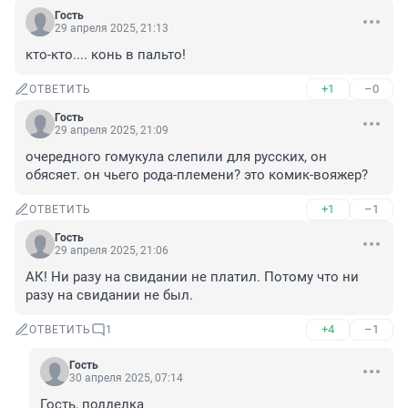
Гость
29 апреля 2025, 21:13
кто-кто.... конь в пальто!
+1
–0
ОТВЕТИТЬ
Гость
29 апреля 2025, 21:09
очередного гомукула слепили для русских, он 
обясяет. он чьего рода-племени? это комик-вояжер?
+1
–1
ОТВЕТИТЬ
Гость
29 апреля 2025, 21:06
АК! Ни разу на свидании не платил. Потому что ни 
разу на свидании не был.
+4
–1
ОТВЕТИТЬ
1
Гость
30 апреля 2025, 07:14
Гость, подделка