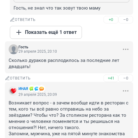
Гость, не знал что так зовут твою маму
+0
–0
ОТВЕТИТЬ
Показать ещё 1 ответ
Гость
29 апреля 2025, 20:10
Сколько дураков расплодилось за последние лет 
двадцать!
+41
–0
ОТВЕТИТЬ
ИHАЯ
29 апреля 2025, 20:09
Возникает вопрос - а зачем вообще идти в ресторан с 
тем, кого ты всё равно отправишь на небо за 
звёздами? Чтобы что? За столиком ресторана как то 
мнение о человеке поменяется и ты решишься на 
отношения?! Нет, ничего такого.

Запомни, мужчина, уже на пятой минуте знакомства 