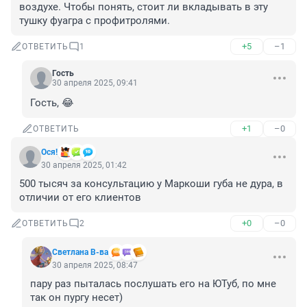
воздухе. Чтобы понять, стоит ли вкладывать в эту 
тушку фуагра с профитролями.
+5
–1
ОТВЕТИТЬ
1
Гость
30 апреля 2025, 09:41
Гость, 😂
+1
–0
ОТВЕТИТЬ
Ося!
30 апреля 2025, 01:42
500 тысяч за консультацию у Маркоши губа не дура, в 
отличии от его клиентов
+0
–0
ОТВЕТИТЬ
2
Светлана В-ва
30 апреля 2025, 08:47
пару раз пыталась послушать его на ЮТуб, по мне 
так он пургу несет)