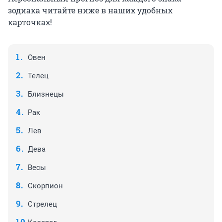
зодиака читайте ниже в наших удобных
карточках!
Овен
Телец
Близнецы
Рак
Лев
Дева
Весы
Скорпион
Стрелец