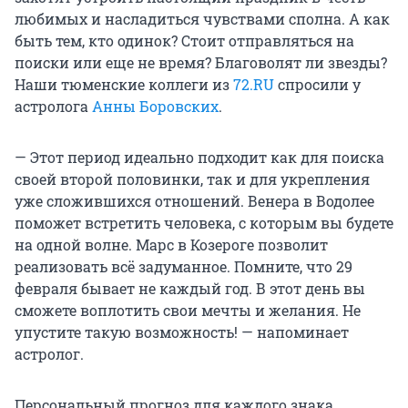
любимых и насладиться чувствами сполна. А как
быть тем, кто одинок? Стоит отправляться на
поиски или еще не время? Благоволят ли звезды?
Наши тюменские коллеги из
72.RU
спросили у
астролога
Анны Боровских
.
— Этот период идеально подходит как для поиска
своей второй половинки, так и для укрепления
уже сложившихся отношений. Венера в Водолее
поможет встретить человека, с которым вы будете
на одной волне. Марс в Козероге позволит
реализовать всё задуманное. Помните, что 29
февраля бывает не каждый год. В этот день вы
сможете воплотить свои мечты и желания. Не
упустите такую возможность! — напоминает
астролог.
Персональный прогноз для каждого знака