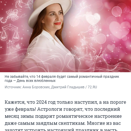
Не забывайте, что 14 февраля будет самый романтичный праздник
года — День всех влюбленных
Источник: 
Анна Боровских, Дмитрий Гладышев / 72.RU
Кажется, что 2024 год только наступил, а на пороге
уже февраль! Астрологи говорят, что последний
месяц зимы подарит романтическое настроение
даже самым заядлым скептикам. Многие из вас
захотят устроить настоящий праздник в честь