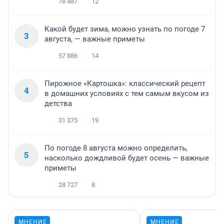
78 487
12
Какой будет зима, можно узнать по погоде 7
3
августа, — важные приметы
57 886
14
Пирожное «Картошка»: классический рецепт
4
в домашних условиях с тем самым вкусом из
детства
31 375
19
По погоде 8 августа можно определить,
5
насколько дождливой будет осень — важные
приметы
28 727
8
МНЕНИЕ
МНЕНИЕ