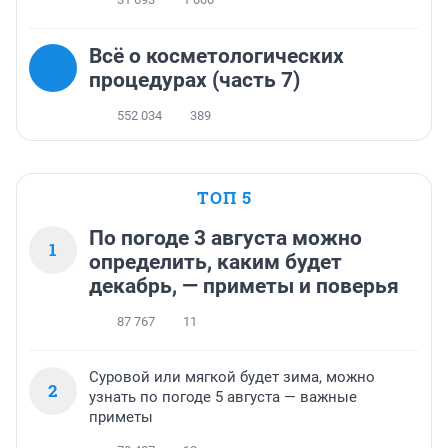
Всё о косметологических
процедурах (часть 7)
552 034
389
ТОП 5
По погоде 3 августа можно
1
определить, каким будет
декабрь, — приметы и поверья
87 767
11
Суровой или мягкой будет зима, можно
2
узнать по погоде 5 августа — важные
приметы