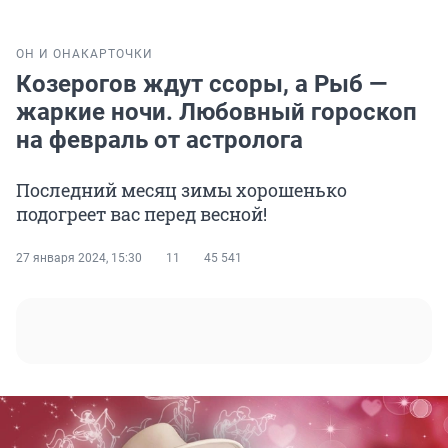
ОН И ОНА
КАРТОЧКИ
Козерогов ждут ссоры, а Рыб —
жаркие ночи. Любовный гороскоп
на февраль от астролога
Последний месяц зимы хорошенько
подогреет вас перед весной!
27 января 2024, 15:30
11
45 541