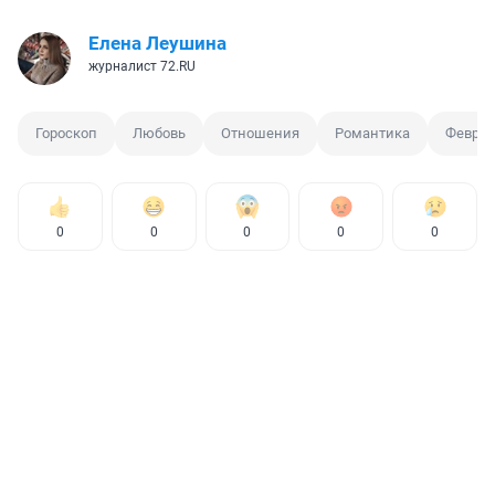
Елена Леушина
журналист 72.RU
Гороскоп
Любовь
Отношения
Романтика
Февра
0
0
0
0
0