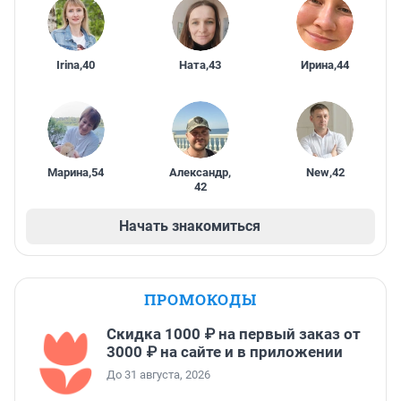
Irina
,
40
Ната
,
43
Ирина
,
44
Марина
,
54
Александр
,
New
,
42
42
Начать знакомиться
ПРОМОКОДЫ
Скидка 1000 ₽ на первый заказ от
3000 ₽ на сайте и в приложении
До 31 августа, 2026