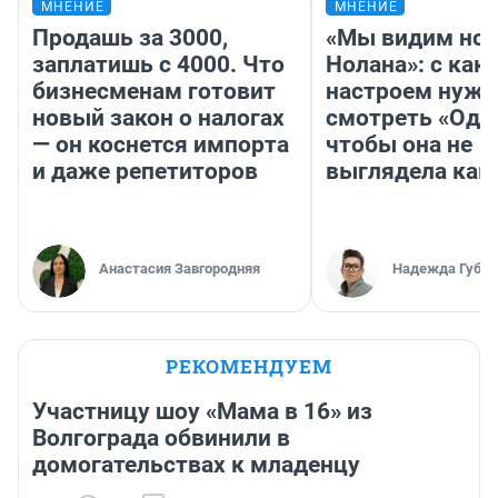
МНЕНИЕ
МНЕНИЕ
Продашь за 3000,
«Мы видим нов
заплатишь с 4000. Что
Нолана»: с как
бизнесменам готовит
настроем нужн
новый закон о налогах
смотреть «Оди
— он коснется импорта
чтобы она не
и даже репетиторов
выглядела как
Анастасия Завгородняя
Надежда Губар
РЕКОМЕНДУЕМ
Участницу шоу «Мама в 16» из
Волгограда обвинили в
домогательствах к младенцу