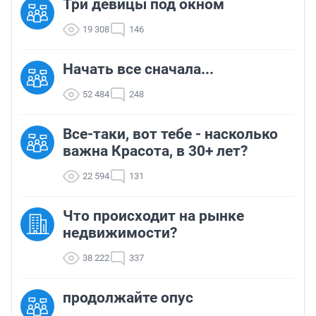
Три девицы под окном
19 308
146
Начать все сначала...
52 484
248
Все-таки, вот тебе - насколько
важна Красота, в 30+ лет?
22 594
131
Что происходит на рынке
недвижимости?
38 222
337
продолжайте опус