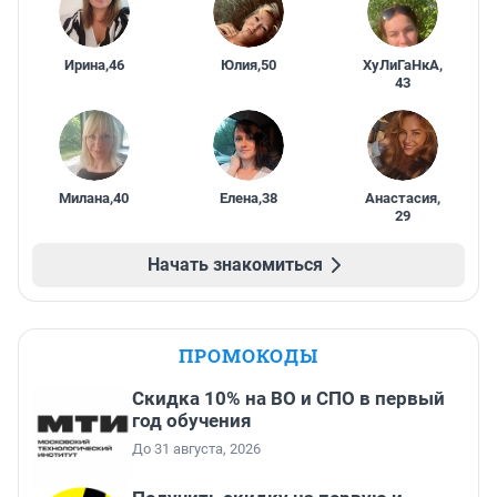
Ирина
,
46
Юлия
,
50
ХуЛиГаНкА
,
43
Милана
,
40
Елена
,
38
Анастасия
,
29
Начать знакомиться
ПРОМОКОДЫ
Скидка 10% на ВО и СПО в первый
год обучения
До 31 августа, 2026