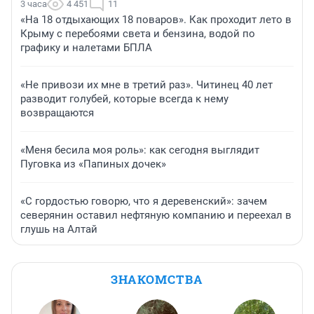
3 часа
4 451
11
«На 18 отдыхающих 18 поваров». Как проходит лето в
Крыму с перебоями света и бензина, водой по
графику и налетами БПЛА
«Не привози их мне в третий раз». Читинец 40 лет
разводит голубей, которые всегда к нему
возвращаются
«Меня бесила моя роль»: как сегодня выглядит
Пуговка из «Папиных дочек»
«С гордостью говорю, что я деревенский»: зачем
северянин оставил нефтяную компанию и переехал в
глушь на Алтай
ЗНАКОМСТВА