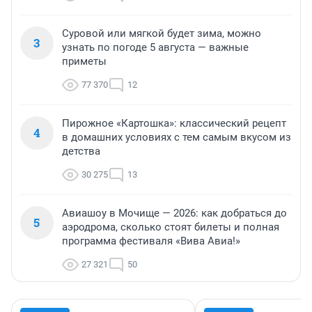
Суровой или мягкой будет зима, можно
3
узнать по погоде 5 августа — важные
приметы
77 370
12
Пирожное «Картошка»: классический рецепт
4
в домашних условиях с тем самым вкусом из
детства
30 275
13
Авиашоу в Мочище — 2026: как добраться до
5
аэродрома, сколько стоят билеты и полная
программа фестиваля «Вива Авиа!»
27 321
50