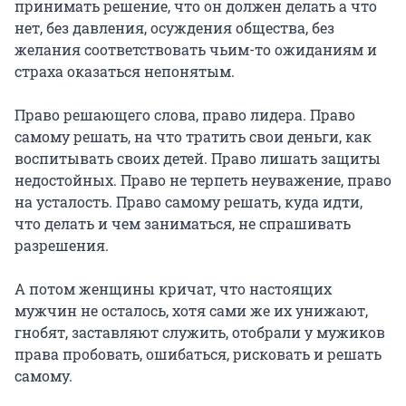
принимать решение, что он должен делать а что
нет, без давления, осуждения общества, без
желания соответствовать чьим-то ожиданиям и
страха оказаться непонятым.
⠀
Право решающего слова, право лидера. Право
самому решать, на что тратить свои деньги, как
воспитывать своих детей. Право лишать защиты
недостойных. Право не терпеть неуважение, право
на усталость. Право самому решать, куда идти,
что делать и чем заниматься, не спрашивать
разрешения.
⠀
А потом женщины кричат, что настоящих
мужчин не осталось, хотя сами же их унижают,
гнобят, заставляют служить, отобрали у мужиков
права пробовать, ошибаться, рисковать и решать
самому.
⠀