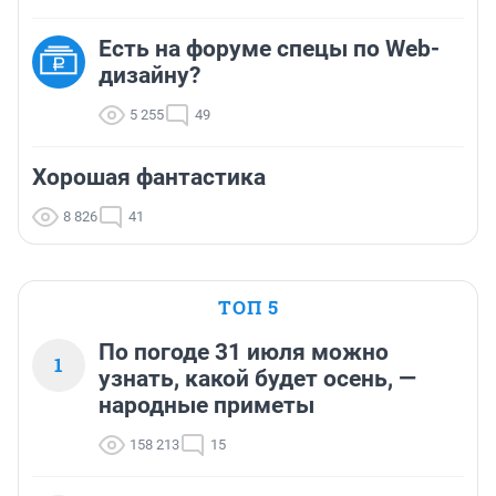
Есть на форуме спецы по Web-
дизайну?
5 255
49
Хорошая фантастика
8 826
41
ТОП 5
По погоде 31 июля можно
1
узнать, какой будет осень, —
народные приметы
158 213
15