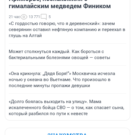
гималайским медведем Фиником
21 час
13 771
5
«С гордостью говорю, что я деревенский»: зачем
северянин оставил нефтяную компанию и переехал в
глушь на Алтай
Может столкнуться каждый. Как бороться с
бактериальными болезнями овощей — советы
«Она крикнула: „Дядя Боря!“» Москвичка исчезла
ночью у океана во Вьетнаме. Что произошло в
последние минуты пропажи девушки
«Долго боялась выходить на улицу». Мама
искалеченного бойца СВО — о том, как спасает сына,
который разбился по пути к невесте