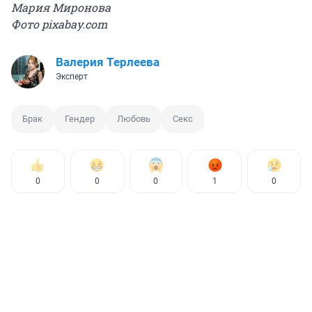
Мария Миронова
Фото pixabay.com
Валерия Терлеева
Эксперт
Брак
Гендер
Любовь
Секс
0
0
0
1
0