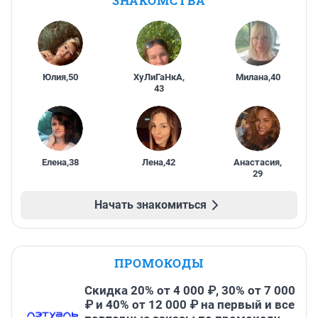
ЗНАКОМСТВА
Юлия
,
50
ХуЛиГаНкА
,
Милана
,
40
43
Елена
,
38
Лена
,
42
Анастасия
,
29
Начать знакомиться
ПРОМОКОДЫ
Скидка 20% от 4 000 ₽, 30% от 7 000
₽ и 40% от 12 000 ₽ на первый и все