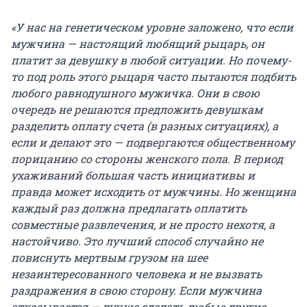
«У нас на генетическом уровне заложено, что если
мужчина — настоящий любящий рыцарь, он
платит за девушку в любой ситуации. Но почему-
то под роль этого рыцаря часто пытаются подбить
любого равнодушного мужичка. Они в свою
очередь не решаются предложить девушкам
разделить оплату счета (в разных ситуациях), а
если и делают это — подвергаются общественному
порицанию со стороны женского пола. В период
ухаживаний большая часть инициативы и
правда может исходить от мужчины. Но женщина
каждый раз должна предлагать оплатить
совместные развлечения, и не просто нехотя, а
настойчиво. Это лучший способ случайно не
повиснуть мертвым грузом на шее
незаинтересованного человека и не вызвать
раздражения в свою сторону. Если мужчина
отказывается — лучше сделать любые другие