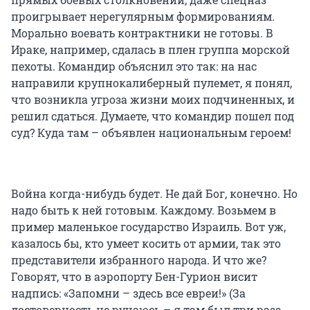
проигрывает нерегулярным формированиям.
Морально воевать контрактники не готовы. В
Ираке, например, сдалась в плен группа морской
пехоты. Командир объяснил это так: на нас
направили крупнокалиберный пулемет, я понял,
что возникла угроза жизни моих подчиненных, и
решил сдаться. Думаете, что командир пошел под
суд? Куда там – объявлен национальным героем!
Война когда-нибудь будет. Не дай Бог, конечно. Но
надо быть к ней готовым. Каждому. Возьмем в
пример маленькое государство Израиль. Вот уж,
казалось бы, кто умеет косить от армии, так это
представители избранного народа. И что же?
Говорят, что в аэропорту Бен-Гурион висит
надпись: «Запомни – здесь все евреи!» (За
достоверность не ручаюсь – я там был три раза,