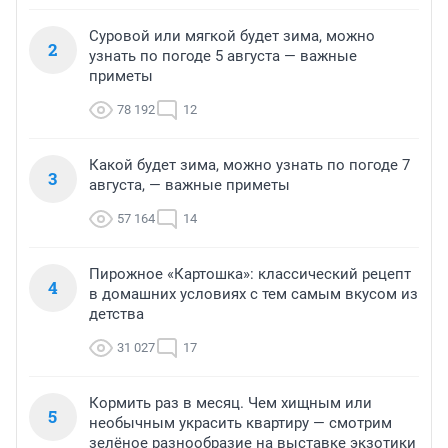
Суровой или мягкой будет зима, можно
2
узнать по погоде 5 августа — важные
приметы
78 192
12
Какой будет зима, можно узнать по погоде 7
3
августа, — важные приметы
57 164
14
Пирожное «Картошка»: классический рецепт
4
в домашних условиях с тем самым вкусом из
детства
31 027
17
Кормить раз в месяц. Чем хищным или
5
необычным украсить квартиру — смотрим
зелёное разнообразие на выставке экзотики