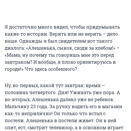
Я достаточно много видел, чтобы придумывать
какие-то истории. Верить или не верить – дело
ваше. Однажды я был свидетелем вот такого
диалога: «Алешенька, сынок, сходи за хлебом!» –
«Мама, ну почему ты говоришь мне это перед
завтраком? И вообще, я плохо ориентируюсь в
городе!» Что здесь особенного?
Ну, во-первых, какой тут завтрак: время –
половина четвертого. Дня! Ужинать уже пора. А
во-вторых, Алешенька далеко уже не ребенок.
Мальчику 23 года. За ручку водить его в магазин
как-то неприлично! Он только что встал с
постели. Алешенька в постели живет. Он в ней
спит, ест, смотрит телевизор, а в основном играет