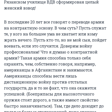
Рязанском училище ВДВ сформирован целый
женский взвод!
В последние 20 лет все говорят о переводе армии
на контрактную основу. В чем суть? Пусть служат
те, у кого на большее ума не хватает или кому
жрать нечего. Пусть кто-то, но не мой сын, пойдет
воевать, если это случится. Доверим войну
профессионалам! Что я думаю о контрактной
армии? Такая армия способна только себя
охранять, чем, собственно говоря, например,
американцы в Афганистане и занимаются.
Американцы способны вести лишь
дистанционную войну против отсталых
государств, да и то не факт, что она окажется
успешной. (Боеприпасы для высокоточного
оружия стоят дорого, а также имеют свойство
быстро заканчиваться). Там, где дело доходит до
прямых боевых столкновений, даже спецназ