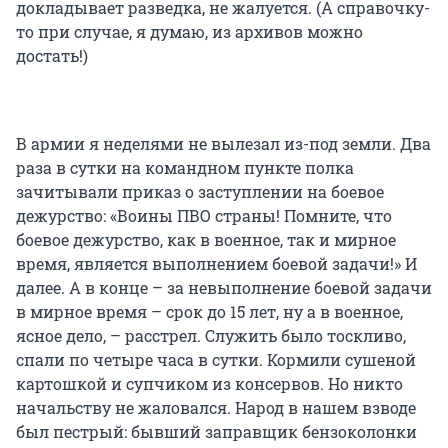
докладывает разведка, не жалуется. (А справочку-
то при случае, я думаю, из архивов можно
достать!)
В армии я неделями не вылезал из-под земли. Два
раза в сутки на командном пункте полка
зачитывали приказ о заступлении на боевое
дежурство: «Воины ПВО страны! Помните, что
боевое дежурство, как в военное, так и мирное
время, является выполнением боевой задачи!» И
далее. А в конце – за невыполнение боевой задачи
в мирное время – срок до 15 лет, ну а в военное,
ясное дело, – расстрел. Служить было тоскливо,
спали по четыре часа в сутки. Кормили сушеной
картошкой и супчиком из консервов. Но никто
начальству не жаловался. Народ в нашем взводе
был пестрый: бывший заправщик бензоколонки