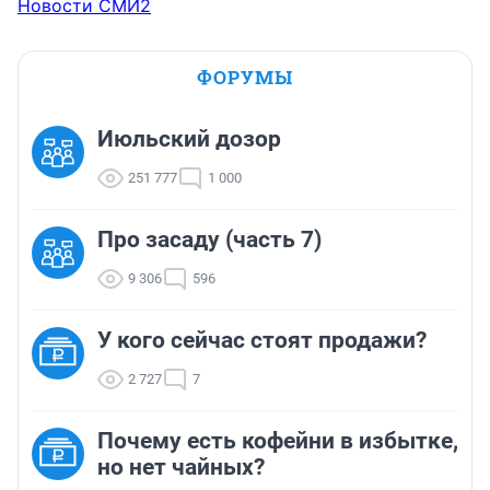
Новости СМИ2
ФОРУМЫ
Июльский дозор
251 777
1 000
Про засаду (часть 7)
9 306
596
У кого сейчас стоят продажи?
2 727
7
Почему есть кофейни в избытке,
но нет чайных?