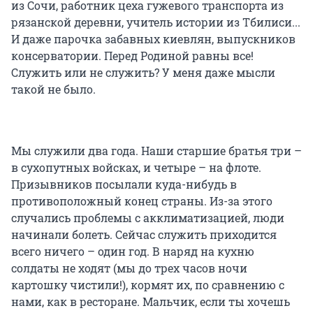
из Сочи, работник цеха гужевого транспорта из
рязанской деревни, учитель истории из Тбилиси...
И даже парочка забавных киевлян, выпускников
консерватории. Перед Родиной равны все!
Служить или не служить? У меня даже мысли
такой не было.
Мы служили два года. Наши старшие братья три –
в сухопутных войсках, и четыре – на флоте.
Призывников посылали куда-нибудь в
противоположный конец страны. Из-за этого
случались проблемы с акклиматизацией, люди
начинали болеть. Сейчас служить приходится
всего ничего – один год. В наряд на кухню
солдаты не ходят (мы до трех часов ночи
картошку чистили!), кормят их, по сравнению с
нами, как в ресторане. Мальчик, если ты хочешь