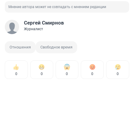
Мнение автора может не совпадать с мнением редакции
Сергей Смирнов
Журналист
Отношения
Свободное время
0
0
0
0
0