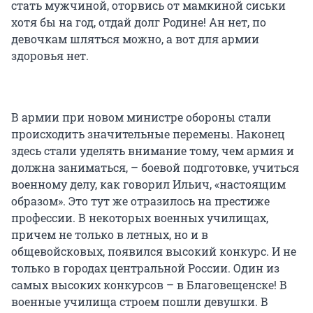
стать мужчиной, оторвись от мамкиной сиськи
хотя бы на год, отдай долг Родине! Ан нет, по
девочкам шляться можно, а вот для армии
здоровья нет.
В армии при новом министре обороны стали
происходить значительные перемены. Наконец
здесь стали уделять внимание тому, чем армия и
должна заниматься, – боевой подготовке, учиться
военному делу, как говорил Ильич, «настоящим
образом». Это тут же отразилось на престиже
профессии. В некоторых военных училищах,
причем не только в летных, но и в
общевойсковых, появился высокий конкурс. И не
только в городах центральной России. Один из
самых высоких конкурсов – в Благовещенске! В
военные училища строем пошли девушки. В