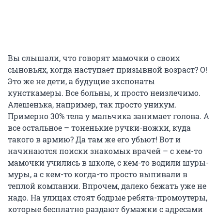
Вы слышали, что говорят мамочки о своих
сыновьях, когда наступает призывной возраст? О!
Это же не дети, а будущие экспонаты
кунсткамеры. Все больны, и просто неизлечимо.
Алешенька, например, так просто уникум.
Примерно 30% тела у мальчика занимает голова. А
все остальное – тоненькие ручки-ножки, куда
такого в армию? Да там же его убьют! Вот и
начинаются поиски знакомых врачей – с кем-то
мамочки учились в школе, с кем-то водили шуры-
муры, а с кем-то когда-то просто выпивали в
теплой компании. Впрочем, далеко бежать уже не
надо. На улицах стоят бодрые ребята-промоутеры,
которые бесплатно раздают бумажки с адресами