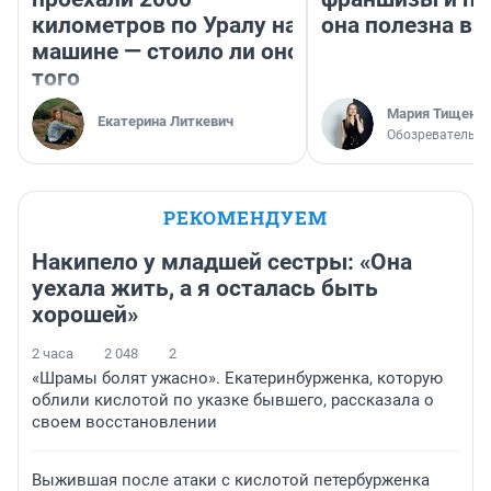
километров по Уралу на
она полезна в
машине — стоило ли оно
того
Мария Тищенк
Екатерина Литкевич
Обозреватель
РЕКОМЕНДУЕМ
Накипело у младшей сестры: «Она
уехала жить, а я осталась быть
хорошей»
2 часа
2 048
2
«Шрамы болят ужасно». Екатеринбурженка, которую
облили кислотой по указке бывшего, рассказала о
своем восстановлении
Выжившая после атаки с кислотой петербурженка