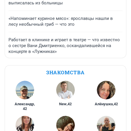
выписалась из больницы
«Напоминает куриное мясо»: ярославцы нашли в
лесу необычный гриб — что это
Работает в клинике и играет в театре — что известно
о сестре Вани Дмитриенко, оскандалившейся на
концерте в «Лужниках»
ЗНАКОМСТВА
Александр
,
New
,
42
Алёнушка
,
42
42