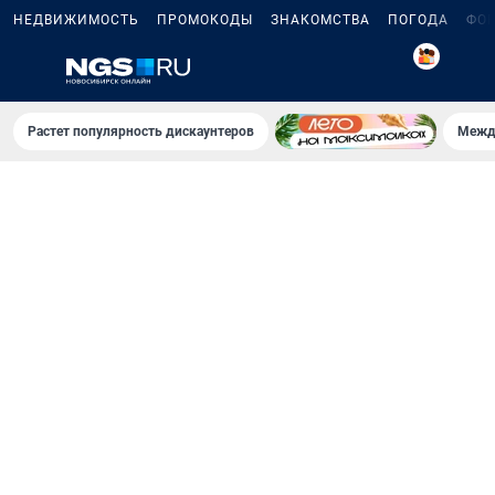
НЕДВИЖИМОСТЬ
ПРОМОКОДЫ
ЗНАКОМСТВА
ПОГОДА
ФО
5
Растет популярность дискаунтеров
Межд