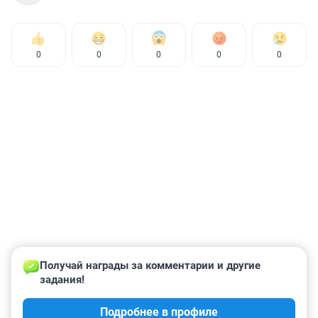
0
0
0
0
0
Получай награды за комментарии и другие 
задания!
Подробнее в профиле