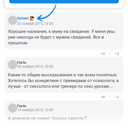
КОММЕНТАРИИ
9
Купена
23 ноября 2015, 14:25
Хорошее название, к мужу на свидание. У меня увы, 
уже никогда не будет с мужем свиданий. Все в 
прошлом.
+3
–5
Гость
20 ноября 2015, 10:03
Какие-то общие высказывания и так всем понятные. 
Хотелось бы конкретики с примерами от психолога, а 
лучше - от сексолога или тренера по секс.урокам 
каким-то.
+8
–2
Гость
19 ноября 2015, 13:09
А мужчине не нужно "вкусно пахнуть"?