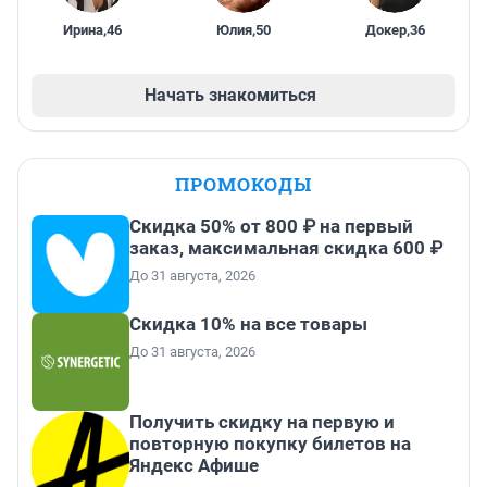
Ирина
,
46
Юлия
,
50
Докер
,
36
Начать знакомиться
ПРОМОКОДЫ
Скидка 50% от 800 ₽ на первый
заказ, максимальная скидка 600 ₽
До 31 августа, 2026
Скидка 10% на все товары
До 31 августа, 2026
Получить скидку на первую и
повторную покупку билетов на
Яндекс Афише