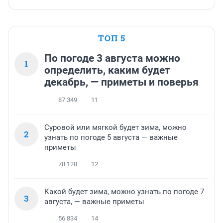
ТОП 5
По погоде 3 августа можно
1
определить, каким будет
декабрь, — приметы и поверья
87 349
11
Суровой или мягкой будет зима, можно
2
узнать по погоде 5 августа — важные
приметы
78 128
12
Какой будет зима, можно узнать по погоде 7
3
августа, — важные приметы
56 834
14