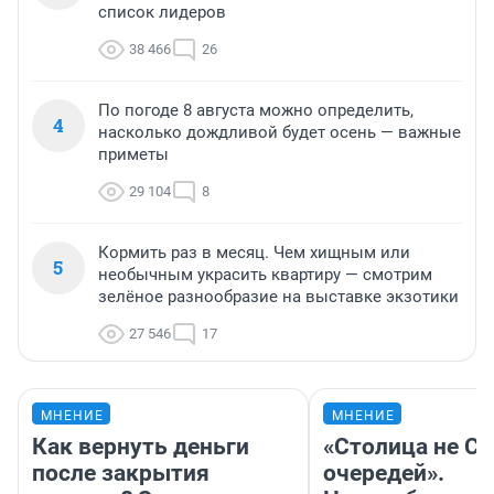
список лидеров
38 466
26
По погоде 8 августа можно определить,
4
насколько дождливой будет осень — важные
приметы
29 104
8
Кормить раз в месяц. Чем хищным или
5
необычным украсить квартиру — смотрим
зелёное разнообразие на выставке экзотики
27 546
17
МНЕНИЕ
МНЕНИЕ
Как вернуть деньги
«Столица не Си
после закрытия
очередей».