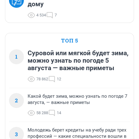
дому
4 534
7
ТОП 5
Суровой или мягкой будет зима,
1
можно узнать по погоде 5
августа — важные приметы
78 862
12
Какой будет зима, можно узнать по погоде 7
2
августа, — важные приметы
58 288
14
Молодежь берет кредиты на учебу ради трех
3
профессий — какие специальности вошли в