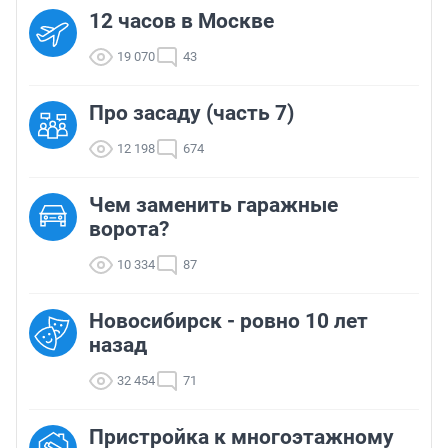
12 часов в Москве
19 070
43
Про засаду (часть 7)
12 198
674
Чем заменить гаражные
ворота?
10 334
87
Новосибирск - ровно 10 лет
назад
32 454
71
Пристройка к многоэтажному