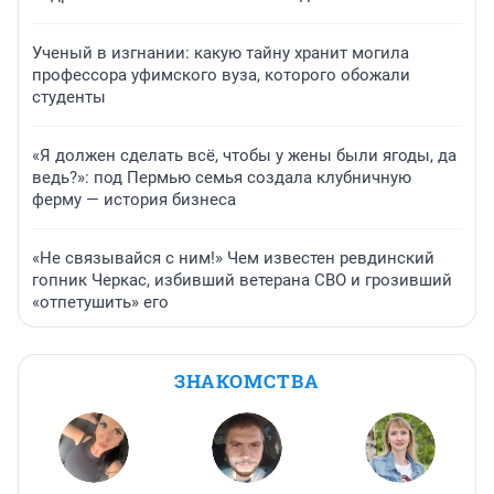
Ученый в изгнании: какую тайну хранит могила
профессора уфимского вуза, которого обожали
студенты
«Я должен сделать всё, чтобы у жены были ягоды, да
ведь?»: под Пермью семья создала клубничную
ферму — история бизнеса
«Не связывайся с ним!» Чем известен ревдинский
гопник Черкас, избивший ветерана СВО и грозивший
«отпетушить» его
ЗНАКОМСТВА