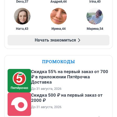
Deva
,
37
Андрей
,
44
Irina
,
40
Ната
,
43
Ирина
,
44
Марина
,
54
Начать знакомиться
ПРОМОКОДЫ
Скидка 55% на первый заказ от 700
₽ в приложении Пятёрочка
Доставка
До 31 августа, 2026
Скидка 500 ₽ на первый заказ от
2000 ₽
До 31 августа, 2026