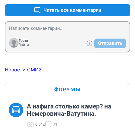
Читать все комментарии
Гость
Отправить
Войти
Новости СМИ2
ФОРУМЫ
А нафига столько камер? на
Немеровича-Ватутина.
6 542
71