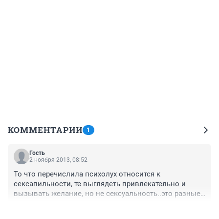
КОММЕНТАРИИ
1
Гость
2 ноября 2013, 08:52
То что перечислила психолух относится к 
сексапильности, те выглядеть привлекательно и 
вызывать желание, но не сексуальность..это разные 
и часто не пересекающиеся явления..
+7
–3