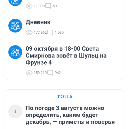
11 390
50
Дневник
177 962
1 030
09 октября в 18-00 Света
Смирнова зовёт в Шульц на
Фрунзе 4
159 210
942
ТОП 5
По погоде 3 августа можно
1
определить, каким будет
декабрь, — приметы и поверья