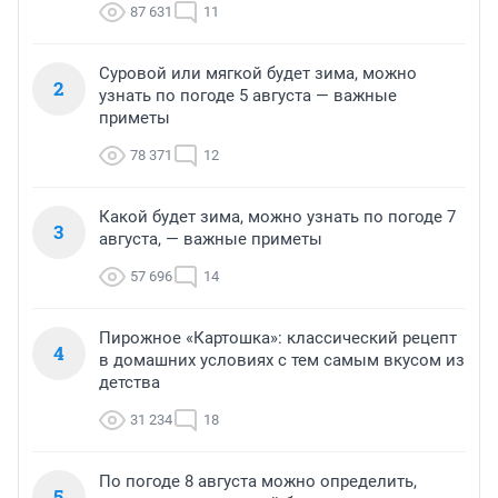
87 631
11
Суровой или мягкой будет зима, можно
2
узнать по погоде 5 августа — важные
приметы
78 371
12
Какой будет зима, можно узнать по погоде 7
3
августа, — важные приметы
57 696
14
Пирожное «Картошка»: классический рецепт
4
в домашних условиях с тем самым вкусом из
детства
31 234
18
По погоде 8 августа можно определить,
5