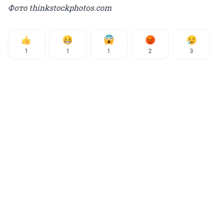
Фото thinkstockphotos.com
1
1
1
2
3