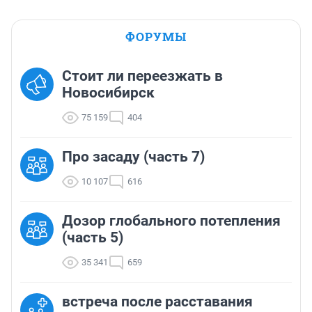
ФОРУМЫ
Стоит ли переезжать в
Новосибирск
75 159
404
Про засаду (часть 7)
10 107
616
Дозор глобального потепления
(часть 5)
35 341
659
встреча после расставания