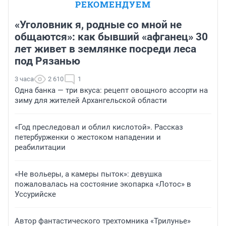
РЕКОМЕНДУЕМ
«Уголовник я, родные со мной не
общаются»: как бывший «афганец» 30
лет живет в землянке посреди леса
под Рязанью
3 часа
2 610
1
Одна банка — три вкуса: рецепт овощного ассорти на
зиму для жителей Архангельской области
«Год преследовал и облил кислотой». Рассказ
петербурженки о жестоком нападении и
реабилитации
«Не вольеры, а камеры пыток»: девушка
пожаловалась на состояние экопарка «Лотос» в
Уссурийске
Автор фантастического трехтомника «Трилунье»