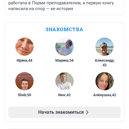
работала в Перми преподавателем, а первую книгу
написала на спор — ее история
ЗНАКОМСТВА
Ирина
,
44
Марина
,
54
Александр
,
42
Sheb
,
50
New
,
42
Алёнушка
,
42
Начать знакомиться