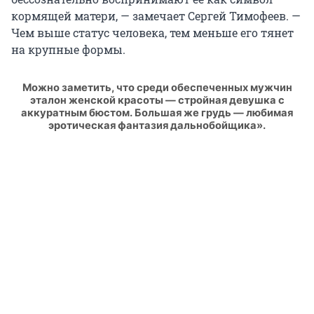
кормящей матери, — замечает Сергей Тимофеев. —
Чем выше статус человека, тем меньше его тянет
на крупные формы.
Можно заметить, что среди обеспеченных мужчин
эталон женской красоты — стройная девушка с
аккуратным бюстом. Большая же грудь — любимая
эротическая фантазия дальнобойщика».