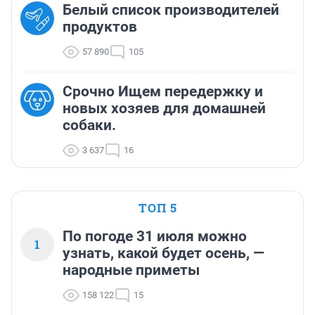
Белый список производителей
продуктов
57 890
105
Срочно Ищем передержку и
новых хозяев для домашней
собаки.
3 637
16
ТОП 5
По погоде 31 июля можно
1
узнать, какой будет осень, —
народные приметы
158 122
15