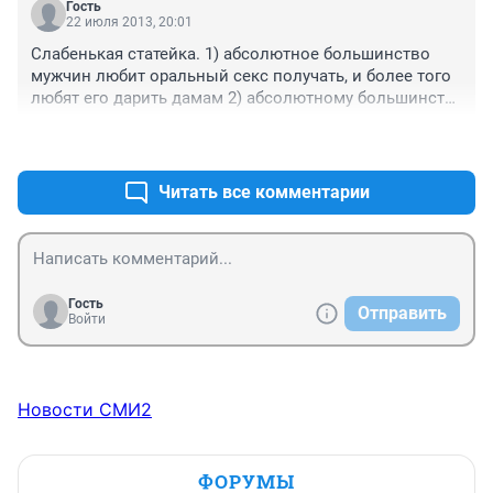
Гость
сердце четвертого-пятого размера...
22 июля 2013, 20:01
Слабенькая статейка. 1) абсолютное большинство 
мужчин любит оральный секс получать, и более того 
любят его дарить дамам 2) абсолютному большинству 
мужчин, действительно, нравится крупная женская 
+1
–0
грудь 3-4й размер.
Читать все комментарии
Гость
Отправить
Войти
Новости СМИ2
ФОРУМЫ