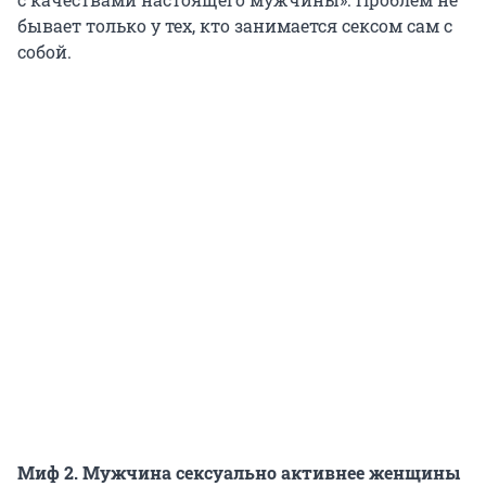
бывает только у тех, кто занимается сексом сам с
собой.
Миф 2. Мужчина сексуально активнее женщины