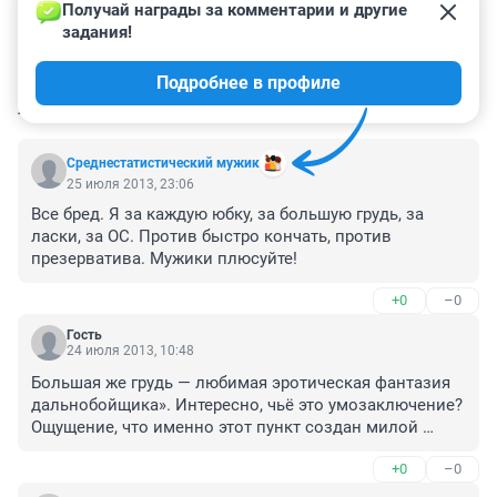
Получай награды за комментарии и другие 
задания!
Подробнее в профиле
КОММЕНТАРИИ
167
Среднестатистический мужик
25 июля 2013, 23:06
Все бред. Я за каждую юбку, за большую грудь, за 
ласки, за ОС. Против быстро кончать, против 
презерватива. Мужики плюсуйте!
+0
–0
Гость
24 июля 2013, 10:48
Большая же грудь — любимая эротическая фантазия 
дальнобойщика». Интересно, чьё это умозаключение? 
Ощущение, что именно этот пункт создан милой 
женщиной с первым размерчиком. Большая грудь - 
+0
–0
это тепло, спокойствие, уют... Что-то 
доброе....Желанное. А как приятно опустить голову на 