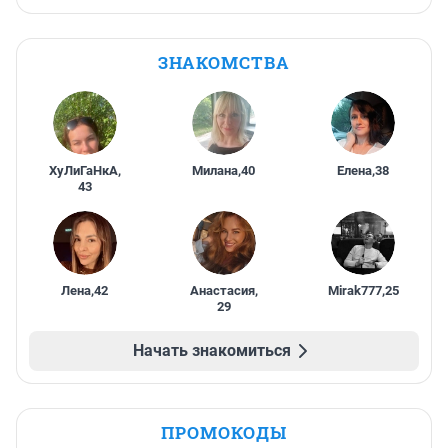
ЗНАКОМСТВА
ХуЛиГаНкА
,
Милана
,
40
Елена
,
38
43
Лена
,
42
Анастасия
,
Mirak777
,
25
29
Начать знакомиться
ПРОМОКОДЫ