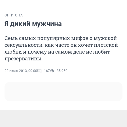
ОН И ОНА
Я дикий мужчина
Семь самых популярных мифов о мужской
сексуальности: как часто он хочет плотской
любви и почему на самом деле не любит
презервативы
22 июля 2013, 00:00
167
35 950