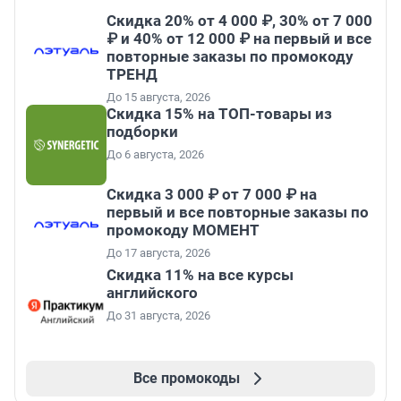
Скидка 20% от 4 000 ₽, 30% от 7 000
₽ и 40% от 12 000 ₽ на первый и все
повторные заказы по промокоду
ТРЕНД
До 15 августа, 2026
Скидка 15% на ТОП-товары из
подборки
До 6 августа, 2026
Скидка 3 000 ₽ от 7 000 ₽ на
первый и все повторные заказы по
промокоду МОМЕНТ
До 17 августа, 2026
Скидка 11% на все курсы
английского
До 31 августа, 2026
Все промокоды