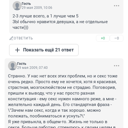
Гость
29 мая 2009, 10:06
2-3 лучше всего, а 1 лучше чем 5

ЗЫ обычно нравится девушка, а не отдельные 
части)))
+0
–0
ОТВЕТИТЬ
Показать ещё 21 ответ
Гость
29 мая 2009, 07:40
Странно. У нас нет всех этих проблем, но и секс тоже 
очень редко. Просто ему не хочется, хотя я красивая, 
страстная, мозгоклюйством не страдаю. Поговорив, 
пришли к выводу, что у нас просто разная 
конституация - ему секс нужен намного реже, а мне - 
желательно каждый день. Его стандартная фраза - 
\"Зачем нам секс, когда и так хорошо. можно 
полежать, пообниматоься и уснуть?\"

Я уже привыкла, в общем-то. Жизнь не только в 
сексе. Больше работаю, стремлюсь к своим целям в 