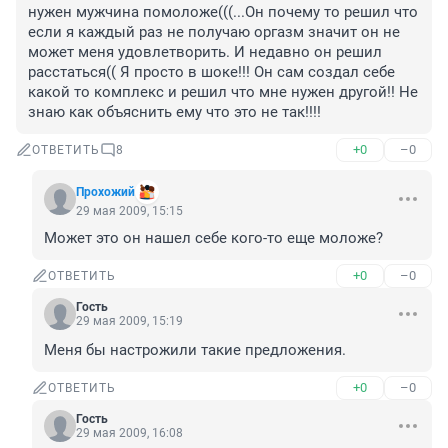
нужен мужчина помоложе(((...Он почему то решил что 
если я каждый раз не получаю оргазм значит он не 
может меня удовлетворить. И недавно он решил 
расстаться(( Я просто в шоке!!! Он сам создал себе 
какой то комплекс и решил что мне нужен другой!! Не 
знаю как объяснить ему что это не так!!!!
+0
–0
ОТВЕТИТЬ
8
Прохожий
29 мая 2009, 15:15
Может это он нашел себе кого-то еще моложе?
+0
–0
ОТВЕТИТЬ
Гость
29 мая 2009, 15:19
Меня бы настрожили такие предложения.
+0
–0
ОТВЕТИТЬ
Гость
29 мая 2009, 16:08