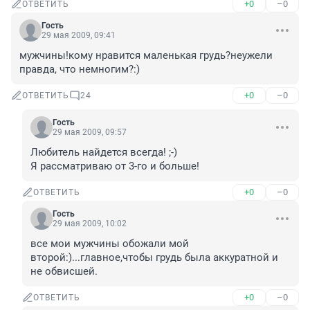
+0
–0
ОТВЕТИТЬ
Гость
29 мая 2009, 09:41
мужчины!кому нравится маленькая грудь?неужели 
правда, что немногим?:)
+0
–0
ОТВЕТИТЬ
24
Гость
29 мая 2009, 09:57
Любитель найдется всегда! ;-)

Я рассматриваю от 3-го и больше!
+0
–0
ОТВЕТИТЬ
Гость
29 мая 2009, 10:02
все мои мужчины обожали мой 
второй:)...главное,чтобы грудь была аккуратной и 
не обвисшей.
+0
–0
ОТВЕТИТЬ