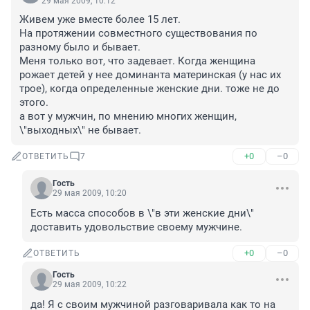
29 мая 2009, 10:12
Живем уже вместе более 15 лет.

На протяжении совместного существования по 
разному было и бывает.

Меня только вот, что задевает. Когда женщина 
рожает детей у нее доминанта материнская (у нас их 
трое), когда определенные женские дни. тоже не до 
этого.

а вот у мужчин, по мнению многих женщин, 
+0
–0
ОТВЕТИТЬ
7
Гость
29 мая 2009, 10:20
Есть масса способов в \"в эти женские дни\" 
доставить удовольствие своему мужчине.
+0
–0
ОТВЕТИТЬ
Гость
29 мая 2009, 10:22
да! Я с своим мужчиной разговаривала как то на 