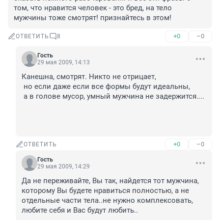
том, что нравится человек - это бред, на тело 
мужчины тоже смотрят! признайтесь в этом!
+0
–0
ОТВЕТИТЬ
8
Гость
29 мая 2009, 14:13
Канешна, смотрят. Никто не отрицает,

 но если даже если все формы будут идеальны,

 а в голове мусор, умный мужчина не задержится....

+0
–0
ОТВЕТИТЬ
Гость
29 мая 2009, 14:29
Да не переживайте, Вы так, найдется тот мужчина, 
которому Вы будете нравиться полностью, а не 
отдельные части тела..не нужно комплексовать, 
любите себя и Вас будут любить..