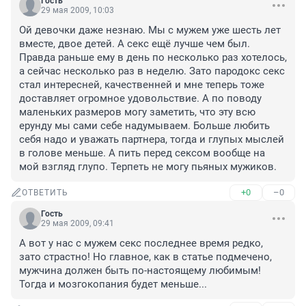
Гость
29 мая 2009, 10:03
Ой девочки даже незнаю. Мы с мужем уже шесть лет 
вместе, двое детей. А секс ещё лучше чем был. 
Правда раньше ему в день по несколько раз хотелось, 
а сейчас несколько раз в неделю. Зато пародокс секс 
стал интересней, качественней и мне теперь тоже 
доставляет огромное удовольствие. А по поводу 
маленьких размеров могу заметить, что эту всю 
ерунду мы сами себе надумываем. Больше любить 
себя надо и уважать партнера, тогда и глупых мыслей 
в голове меньше. А пить перед сексом вообще на 
мой взгляд глупо. Терпеть не могу пьяных мужиков.
+0
–0
ОТВЕТИТЬ
Гость
29 мая 2009, 09:41
А вот у нас с мужем секс последнее время редко, 
зато страстно! Но главное, как в статье подмечено, 
мужчина должен быть по-настоящему любимым! 
Тогда и мозгокопания будет меньше...