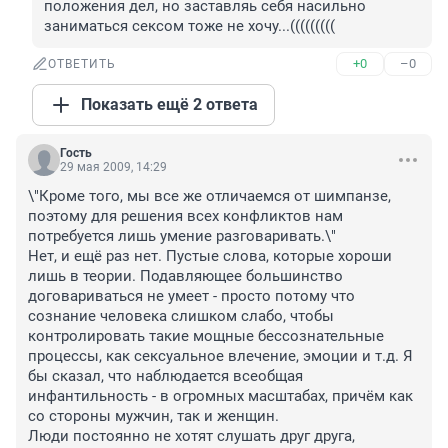
положения дел, но заставляь себя насильно 
заниматься сексом тоже не хочу...(((((((((
+0
–0
ОТВЕТИТЬ
Показать ещё 2 ответа
Гость
29 мая 2009, 14:29
\"Кроме того, мы все же отличаемся от шимпанзе, 
поэтому для решения всех конфликтов нам 
потребуется лишь умение разговаривать.\"

Нет, и ещё раз нет. Пустые слова, которые хороши 
лишь в теории. Подавляющее большинство 
договариваться не умеет - просто потому что 
сознание человека слишком слабо, чтобы 
контролировать такие мощные бессознательные 
процессы, как сексуальное влечение, эмоции и т.д. Я 
бы сказал, что наблюдается всеобщая 
инфантильность - в огромных масштабах, причём как 
со стороны мужчин, так и женщин.

Люди постоянно не хотят слушать друг друга, 