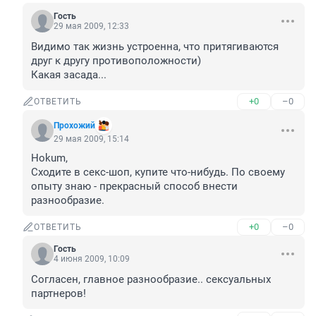
Гость
29 мая 2009, 12:33
Видимо так жизнь устроенна, что притягиваются 
друг к другу противоположности)

Какая засада...
+0
–0
ОТВЕТИТЬ
Прохожий
29 мая 2009, 15:14
Hokum,

Сходите в секс-шоп, купите что-нибудь. По своему 
опыту знаю - прекрасный способ внести 
разнообразие.
+0
–0
ОТВЕТИТЬ
Гость
4 июня 2009, 10:09
Согласен, главное разнообразие.. сексуальных 
партнеров!