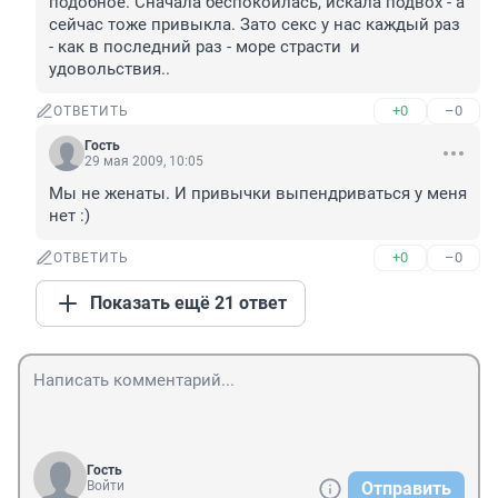
подобное. Сначала беспокоилась, искала подвох - а 
сейчас тоже привыкла. Зато секс у нас каждый раз 
- как в последний раз - море страсти  и 
удовольствия.. 
+0
–0
ОТВЕТИТЬ
Гость
29 мая 2009, 10:05
Мы не женаты. И привычки выпендриваться у меня 
нет :)
+0
–0
ОТВЕТИТЬ
Показать ещё 21 ответ
Гость
Войти
Отправить