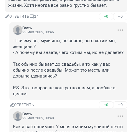
жизни. Хотя иногда все равно грустно бывает.
+0
–0
ОТВЕТИТЬ
24
Гость
29 мая 2009, 09:46
- Почему вы, мужчины, не знаете, чего хотим мы, 
женщины?

- А почему вы знаете, чего хотим мы, но не делаете?

Так обычно бывает до свадьбы, а то как у вас 
обычно после свадьбы. Может это месть или 
довыпендривались? 

P.S. Этот вопрос не конкретно к вам, а вообще в 
целом.
+0
–0
ОТВЕТИТЬ
Гость
29 мая 2009, 09:48
Как я вас понимаю. У меня с моим мужчиной нечто 