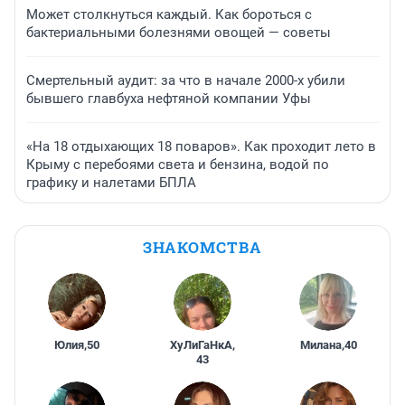
Может столкнуться каждый. Как бороться с
бактериальными болезнями овощей — советы
Смертельный аудит: за что в начале 2000-х убили
бывшего главбуха нефтяной компании Уфы
«На 18 отдыхающих 18 поваров». Как проходит лето в
Крыму с перебоями света и бензина, водой по
графику и налетами БПЛА
ЗНАКОМСТВА
Юлия
,
50
ХуЛиГаНкА
,
Милана
,
40
43