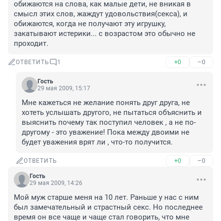
обижаются на слова, как малые дети, не вникая в 
смысл этих слов, жаждут удовольствия(секса), и 
обижаются, когда не получают эту игрушку, 
закатывают истерики... с возрастом это обычно не 
+0
–0
ОТВЕТИТЬ
1
Гость
29 мая 2009, 15:17
Мне кажеться не желание понять друг друга, не 
хотеть услышать другого, не пытаться объяснить и 
выяснить почему так поступил человек , а не по-
другому - это уважение! Пока между двоими не 
будет уважения врят ли , что-то получится.
+0
–0
ОТВЕТИТЬ
Гость
29 мая 2009, 14:26
Мой муж старше меня на 10 лет. Раньше у нас с ним 
был замечательный и страстный секс. Но последнее 
время он все чаще и чаще стал говорить, что мне 