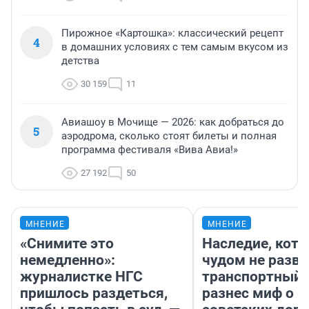
Пирожное «Картошка»: классический рецепт
4
в домашних условиях с тем самым вкусом из
детства
30 159
11
Авиашоу в Мочище — 2026: как добраться до
5
аэродрома, сколько стоят билеты и полная
программа фестиваля «Вива Авиа!»
27 192
50
МНЕНИЕ
МНЕНИЕ
«Снимите это
Наследие, кото
немедленно»:
чудом не разва
журналистке НГС
транспортный 
пришлось раздеться,
разнес миф о 