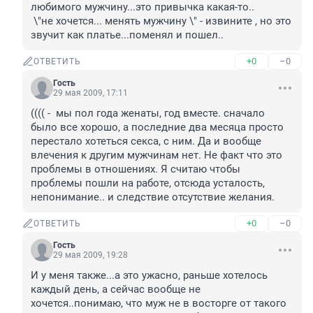
любимого мужчину...это привычка какая-то..

 \"не хочется... менять мужчину \" - извините , но это 
звучит как платье...поменял и пошел..
+0
–0
ОТВЕТИТЬ
Гость
29 мая 2009, 17:11
(((( -  мы пол года женаты, год вместе. сначало 
было все хорошо, а последние два месяца просто 
перестало хотеться секса, с ним. Да и вообще 
влечения к другим мужчинам нет. Не факт что это 
проблемы в отношениях. Я считаю чтобы 
проблемы пошли на работе, отсюда усталость, 
непонимание.. и следствие отсутствие желания.
+0
–0
ОТВЕТИТЬ
Гость
29 мая 2009, 19:28
И у меня также...а это ужасно, раньше хотелось 
каждый день, а сейчас вообще не 
хочется..понимаю, что муж не в восторге от такого 