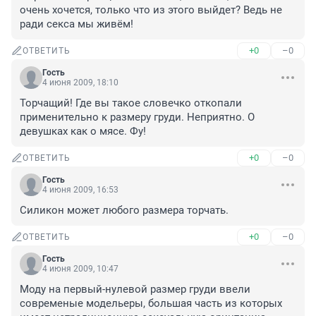
очень хочется, только что из этого выйдет? Ведь не 
ради секса мы живём!
+0
–0
ОТВЕТИТЬ
Гость
4 июня 2009, 18:10
Торчащий! Где вы такое словечко откопали 
применительно к размеру груди. Неприятно. О 
девушках как о мясе. Фу!
+0
–0
ОТВЕТИТЬ
Гость
4 июня 2009, 16:53
Силикон может любого размера торчать.
+0
–0
ОТВЕТИТЬ
Гость
4 июня 2009, 10:47
Моду на первый-нулевой размер груди ввели 
современые модельеры, большая часть из которых 