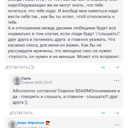
надо!Окружающие же не могут знать , что тебе 
хочеться, что тебе надо. И вообще мне кажеться надо 
вести себя так , как бы ты хотел , чтоб относились к 
тебе.

А в отношениях между двоими любящими будет все 
нормально в том случае, если люди будут \"слышать\" 
друг друга и понимать друга  и главное уважать. Что 
касаемо секса, для меня он важен. Как бы не 
рассуждали мужчины, что женщине секс не нужен 
-глупость, он нужен и не меньше. Может кто возразит.
+0
–0
ОТВЕТИТЬ
1
Гость
3 июня 2009, 23:47
Абсолютно согласна! Главное ВЗАИМОпонимание и 
да - говорить и слушать, а главное - слышать!!! друг 
друга ))
+0
–0
ОТВЕТИТЬ
Алекс Фергюсон