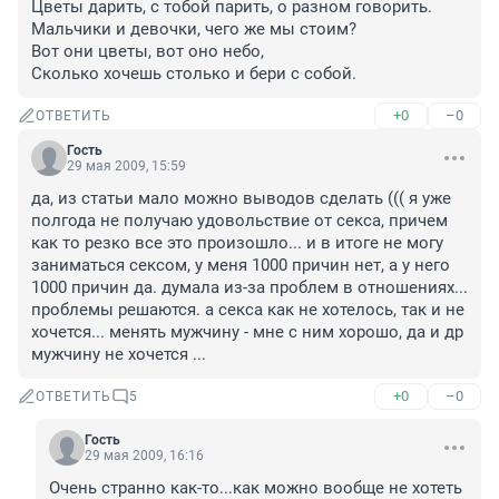
Цветы дарить, с тобой парить, о разном говорить.

Мальчики и девочки, чего же мы стоим?

Вот они цветы, вот оно небо,

Сколько хочешь столько и бери с собой.
+0
–0
ОТВЕТИТЬ
Гость
29 мая 2009, 15:59
да, из статьи мало можно выводов сделать ((( я уже 
полгода не получаю удовольствие от секса, причем 
как то резко все это произошло... и в итоге не могу 
заниматься сексом, у меня 1000 причин нет, а у него 
1000 причин да. думала из-за проблем в отношениях... 
проблемы решаются. а секса как не хотелось, так и не 
хочется... менять мужчину - мне с ним хорошо, да и др 
мужчину не хочется ...
+0
–0
ОТВЕТИТЬ
5
Гость
29 мая 2009, 16:16
Очень странно как-то...как можно вообще не хотеть 