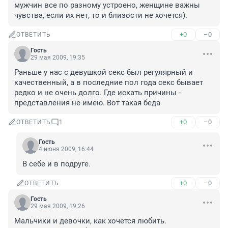
мужчин все по разному устроено, женщине важны 
чувства, если их нет, то и близости не хочется).
+0
–0
ОТВЕТИТЬ
Гость
29 мая 2009, 19:35
Раньше у нас с девушкой секс был регулярный и 
качественный, а в последние пол года секс бывает 
редко и не очень долго. Где искать причины - 
представления не имею. Вот такая беда
+0
–0
ОТВЕТИТЬ
1
Гость
4 июня 2009, 16:44
В себе и в подруге.
+0
–0
ОТВЕТИТЬ
Гость
29 мая 2009, 19:26
Мальчики и девочки, как хочется любить.
