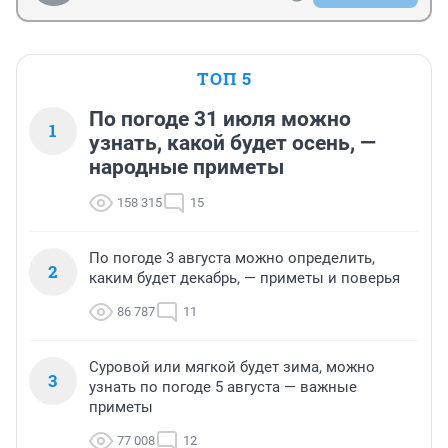
ТОП 5
По погоде 31 июля можно
1
узнать, какой будет осень, —
народные приметы
158 315
15
По погоде 3 августа можно определить,
2
каким будет декабрь, — приметы и поверья
86 787
11
Суровой или мягкой будет зима, можно
3
узнать по погоде 5 августа — важные
приметы
77 008
12