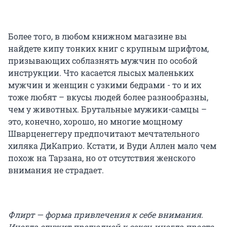
Более того, в любом книжном магазине вы
найдете кипу тонких книг с крупным шрифтом,
призывающих соблазнять мужчин по особой
инструкции. Что касается лысых маленьких
мужчин и женщин с узкими бедрами - то и их
тоже любят – вкусы людей более разнообразны,
чем у животных. Брутальные мужики-самцы –
это, конечно, хорошо, но многие мощному
Шварценеггеру предпочитают мечтательного
хиляка ДиКаприо. Кстати, и Вуди Аллен мало чем
похож на Тарзана, но от отсутствия женского
внимания не страдает.
Флирт — форма привлечения к себе внимания.
Иногда служит прелюдией к сексу, иногда просто