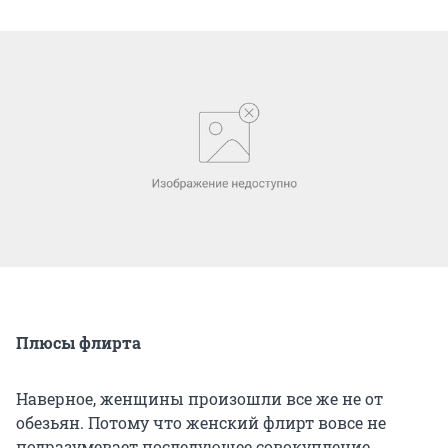
Плюсы флирта
Наверное, женщины произошли все же не от
обезьян. Потому что женский флирт вовсе не
подразумевает последующее совокупление.