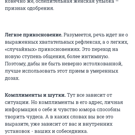
конечно же, ослепительная женская улыбка –
признак одобрения.
Легкое прикосновение.
Разумеется, речь идет не о
выраженных хватательных рефлексах, а о легких,
«случайных» прикосновениях. Это переход на
новую ступень общения, более интимную.
Поэтому, дабы не быть неверно истолкованной,
лучше использовать этот прием в умеренных
дозах.
Комплименты и шутки.
Тут все зависит от
ситуации. Но комплименты в его адрес, личная
информация о себе и чувство юмора способны
творить чудеса. А в каких словах вы все это
выразите, уже зависит от вас и внутренних
установок - ваших и собеседника.