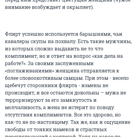
внимание возбуждает и окрыляет).
Флирт успешно используется барышнями, чьи
кавалеры скупы на похвалу. Есть такие мужчины,
из которых сложно выдавить не то что
комплимент, но и ответ на вопрос «как дела на
работе?». За своими заслуженными
«поглаживаниями» женщина отправляется к
более словоохотливым самцам. При этом - весело
щебечут сторонники флирта - измены не
происходит, и все остаются довольны – мужа не
терроризируют за его замкнутость и
молчаливость, а жена не истерит по поводу
отсутствия комплиментов. Все это здорово, но
как-то не по-настоящему. Так же, как и ощущение
свободы от тонких намеков и страстных
переглядываний с коллегой. Хотя на какое-то