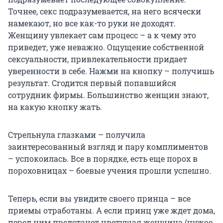
Точнее, секс подразумевается, на него всячески
намекают, но все как-то руки не доходят.
Женщину увлекает сам процесс – а к чему это
приведет, уже неважно. Ощущение собственной
сексуальности, привлекательности придает
уверенности в себе. Нажми на кнопку – получишь
результат. Сгодится первый попавшийся
сотрудник фирмы. Большинство женщин знают,
на какую кнопку жать.
Стрельнула глазками – получила
заинтересованный взгляд и пару комплиментов
– успокоилась. Все в порядке, есть еще порох в
пороховницах – боевые учения прошли успешно.
Теперь, если вы увидите своего принца – все
приемы отработаны. А если принц уже ждет дома,
перед ним предстанет цветущая женщина (чужое