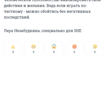
действия и желания. Ведь если играть по-
честному - можно обойтись без негативных
последствий.
Лера Незабудкина, специально для SHE
0
0
0
0
0