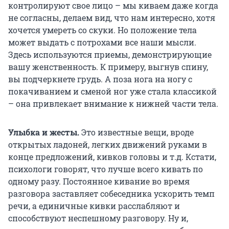
контролируют свое лицо – мы киваем даже когда
не согласны, делаем вид, что нам интересно, хотя
хочется умереть со скуки. Но положение тела
может выдать с потрохами все наши мысли.
Здесь используются приемы, демонстрирующие
вашу женственность. К примеру, выгнув спину,
вы подчеркнете грудь. А поза нога на ногу с
покачиванием и сменой ног уже стала классикой
– она привлекает внимание к нижней части тела.
Улыбка и жесты.
Это известные вещи, вроде
открытых ладоней, легких движений руками в
конце предложений, кивков головы и т.д. Кстати,
психологи говорят, что лучше всего кивать по
одному разу. Постоянное кивание во время
разговора заставляет собеседника ускорить темп
речи, а единичные кивки расслабляют и
способствуют неспешному разговору. Ну и,