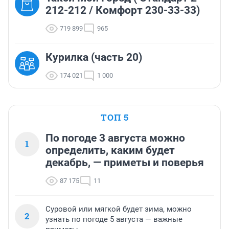
212-212 / Комфорт 230-33-33)
719 899
965
Курилка (часть 20)
174 021
1 000
ТОП 5
По погоде 3 августа можно
1
определить, каким будет
декабрь, — приметы и поверья
87 175
11
Суровой или мягкой будет зима, можно
2
узнать по погоде 5 августа — важные