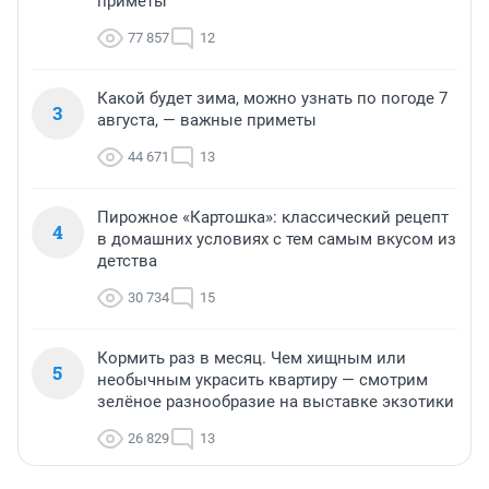
приметы
77 857
12
Какой будет зима, можно узнать по погоде 7
3
августа, — важные приметы
44 671
13
Пирожное «Картошка»: классический рецепт
4
в домашних условиях с тем самым вкусом из
детства
30 734
15
Кормить раз в месяц. Чем хищным или
5
необычным украсить квартиру — смотрим
зелёное разнообразие на выставке экзотики
26 829
13