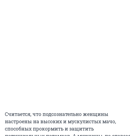
Считается, что подсознательно женщины
настроены на высоких и мускулистых мачо,
способных прокормить и защитить
потенциальных потомков. А мужчины, по словам