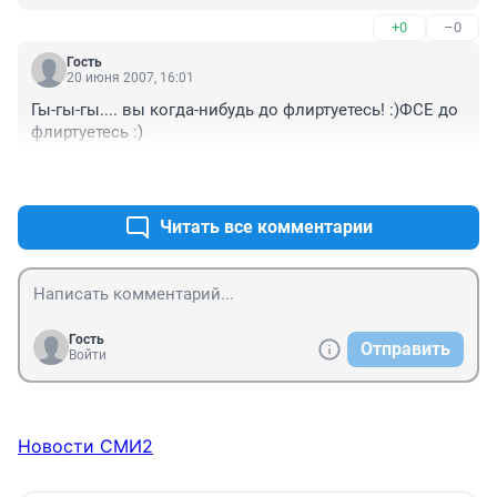
+0
–0
Гость
20 июня 2007, 16:01
Гы-гы-гы.... вы когда-нибудь до флиртуетесь! :)ФСЕ до 
флиртуетесь :)
+0
–0
Читать все комментарии
Гость
Отправить
Войти
Новости СМИ2