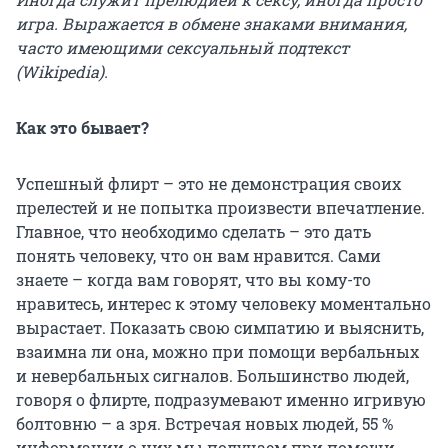
игра. Выражается в обмене знаками внимания,
часто имеющими сексуальный подтекст
(Wikipedia).
Как это бывает?
Успешный флирт – это не демонстрация своих
прелестей и не попытка произвести впечатление.
Главное, что необходимо сделать – это дать
понять человеку, что он вам нравится. Сами
знаете – когда вам говорят, что вы кому-то
нравитесь, интерес к этому человеку моментально
вырастает. Показать свою симпатию и выяснить,
взаимна ли она, можно при помощи вербальных
и невербальных сигналов. Большинство людей,
говоря о флирте, подразумевают именно игривую
болтовню – а зря. Встречая новых людей, 55 %
информации о них мы получаем при помощи