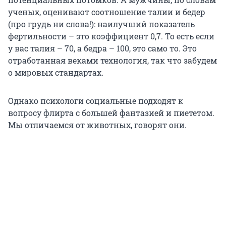
ученых, оценивают соотношение талии и бедер
(про грудь ни слова!): наилучший показатель
фертильности – это коэффициент 0,7. То есть если
у вас талия – 70, а бедра – 100, это само то. Это
отработанная веками технология, так что забудем
о мировых стандартах.
Однако психологи социальные подходят к
вопросу флирта с большей фантазией и пиететом.
Мы отличаемся от животных, говорят они.