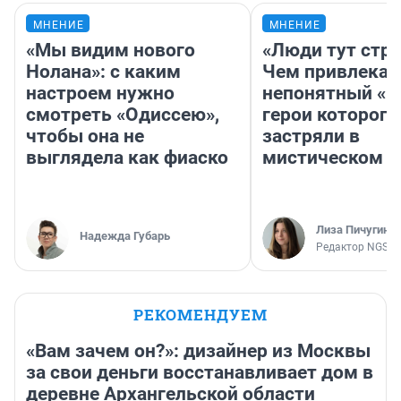
МНЕНИЕ
МНЕНИЕ
«Мы видим нового
«Люди тут стр
Нолана»: с каким
Чем привлекае
настроем нужно
непонятный «Н
смотреть «Одиссею»,
герои которого
чтобы она не
застряли в
выглядела как фиаско
мистическом о
Лиза Пичугина
Надежда Губарь
Редактор NGS.R
РЕКОМЕНДУЕМ
«Вам зачем он?»: дизайнер из Москвы
за свои деньги восстанавливает дом в
деревне Архангельской области