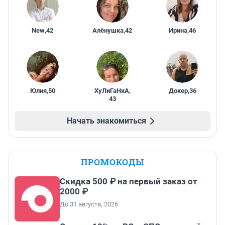
New
,
42
Алёнушка
,
42
Ирина
,
46
Юлия
,
50
ХуЛиГаНкА
,
Докер
,
36
43
Начать знакомиться
ПРОМОКОДЫ
Скидка 500 ₽ на первый заказ от
2000 ₽
До 31 августа, 2026