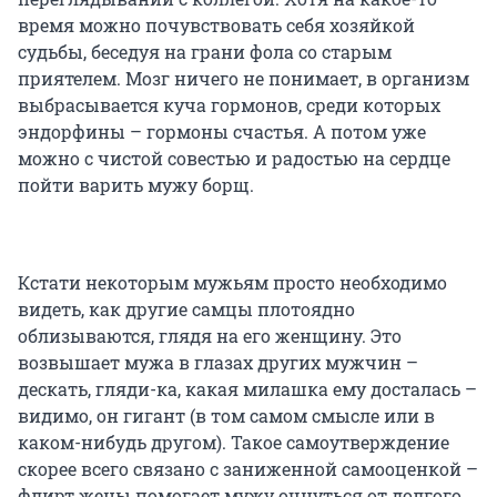
время можно почувствовать себя хозяйкой
судьбы, беседуя на грани фола со старым
приятелем. Мозг ничего не понимает, в организм
выбрасывается куча гормонов, среди которых
эндорфины – гормоны счастья. А потом уже
можно с чистой совестью и радостью на сердце
пойти варить мужу борщ.
Кстати некоторым мужьям просто необходимо
видеть, как другие самцы плотоядно
облизываются, глядя на его женщину. Это
возвышает мужа в глазах других мужчин –
дескать, гляди-ка, какая милашка ему досталась –
видимо, он гигант (в том самом смысле или в
каком-нибудь другом). Такое самоутверждение
скорее всего связано с заниженной самооценкой –
флирт жены помогает мужу очнуться от долгого