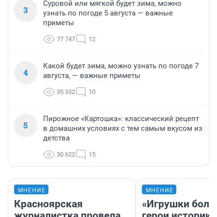
Суровой или мягкой будет зима, можно
3
узнать по погоде 5 августа — важные
приметы
77 747
12
Какой будет зима, можно узнать по погоде 7
4
августа, — важные приметы
35 352
10
Пирожное «Картошка»: классический рецепт
5
в домашних условиях с тем самым вкусом из
детства
30 622
15
МНЕНИЕ
МНЕНИЕ
Красноярская
«Игрушки боль
журналистка провела
герои истории»