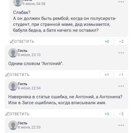
9 июня, 04:58
Слабак?

А он должен быть рембой, когда он полусирота-
студент, при странной маме, дед измыаается, 
бабуля бедна, а батя ничего не оставил?
+0
–2
ОТВЕТИТЬ
Гость
8 июня, 23:10
Одним словом "Антоний".
+1
–1
ОТВЕТИТЬ
Гость
8 июня, 22:54
Наверняка в статье ошибка, не Антоний, а Антонина? 
Или в Загсе ошиблись, когда вписывали имя.
+3
–2
ОТВЕТИТЬ
Гость
8 июня, 22:53