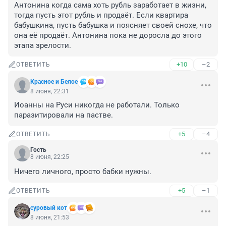
Антонина когда сама хоть рубль заработает в жизни, 
тогда пусть этот рубль и продаёт. Если квартира 
бабушкина, пусть бабушка и поясняет своей снохе, что 
она её продаёт. Антонина пока не доросла до этого 
этапа зрелости.
+10
–2
ОТВЕТИТЬ
Красное и Белое
8 июня, 22:31
Иоанны на Руси никогда не работали. Только 
паразитировали на пастве.
+5
–4
ОТВЕТИТЬ
Гость
8 июня, 22:25
Ничего личного, просто бабки нужны.
+5
–1
ОТВЕТИТЬ
суровый кот
8 июня, 21:53