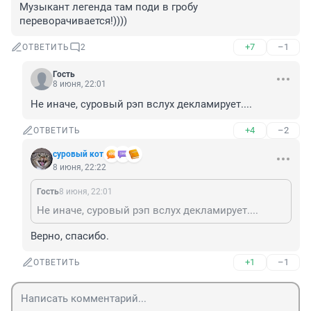
Музыкант легенда там поди в гробу 
переворачивается!))))
+7
–1
ОТВЕТИТЬ
2
Гость
8 июня, 22:01
Не иначе, суровый рэп вслух декламирует....
+4
–2
ОТВЕТИТЬ
суровый кот
8 июня, 22:22
Гость
8 июня, 22:01
Не иначе, суровый рэп вслух декламирует....
Верно, спасибо.
+1
–1
ОТВЕТИТЬ