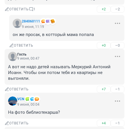
+2
–2
ОТВЕТИТЬ
1
284060111
9 июня, 11:19
он же просак, в котторый мама попала
+0
–0
ОТВЕТИТЬ
Гость
9 июня, 00:47
А вот не надо детей называть Меркурий Антоний 
Иоанн. Чтобы они потом тебя из квартиры не 
выгоняли.
+7
–1
ОТВЕТИТЬ
VCN
9 июня, 00:04
На фото библиотекарша?
+4
–1
ОТВЕТИТЬ