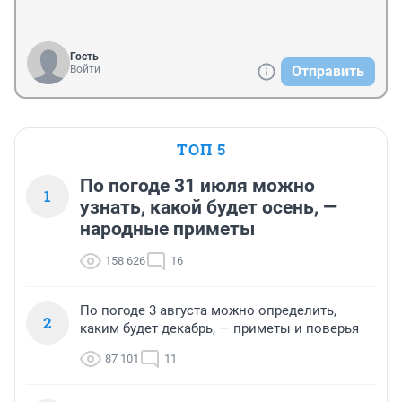
Гость
Войти
Отправить
ТОП 5
По погоде 31 июля можно
1
узнать, какой будет осень, —
народные приметы
158 626
16
По погоде 3 августа можно определить,
2
каким будет декабрь, — приметы и поверья
87 101
11