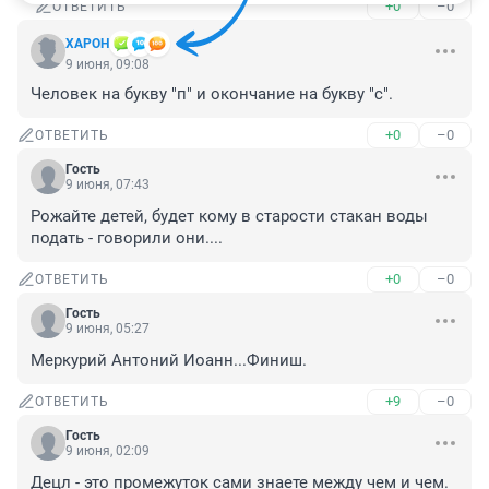
+0
–0
ОТВЕТИТЬ
XAPOH
9 июня, 09:08
Человек на букву "п" и окончание на букву "с".
+0
–0
ОТВЕТИТЬ
Гость
9 июня, 07:43
Рожайте детей, будет кому в старости стакан воды 
подать - говорили они....
+0
–0
ОТВЕТИТЬ
Гость
9 июня, 05:27
Меркурий Антоний Иоанн...Финиш.
+9
–0
ОТВЕТИТЬ
Гость
9 июня, 02:09
Децл - это промежуток сами знаете между чем и чем.