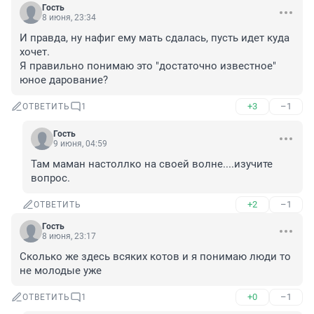
Гость
8 июня, 23:34
И правда, ну нафиг ему мать сдалась, пусть идет куда 
хочет.

Я правильно понимаю это "достаточно известное" 
юное дарование?
+3
–1
ОТВЕТИТЬ
1
Гость
9 июня, 04:59
Там маман настоллко на своей волне....изучите 
вопрос.
+2
–1
ОТВЕТИТЬ
Гость
8 июня, 23:17
Сколько же здесь всяких котов и я понимаю люди то 
не молодые уже
+0
–1
ОТВЕТИТЬ
1