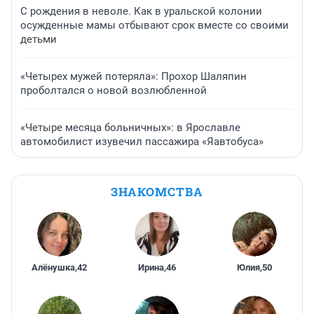
С рождения в неволе. Как в уральской колонии
осужденные мамы отбывают срок вместе со своими
детьми
«Четырех мужей потеряла»: Прохор Шаляпин
проболтался о новой возлюбленной
«Четыре месяца больничных»: в Ярославле
автомобилист изувечил пассажира «Яавтобуса»
ЗНАКОМСТВА
Алёнушка
,
42
Ирина
,
46
Юлия
,
50