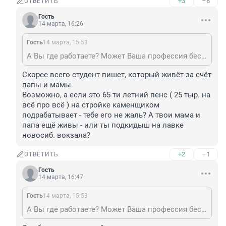
+3
–8
ОТВЕТИТЬ
Гость
14 марта, 16:26
Гость
14 марта, 15:53
А Вы где работаете? Может Ваша профессия бесполезная? Скорее всего студент пишет, который живёт за счёт папы и мамы
Скорее всего студент пишет, который живёт за счёт 
папы и мамы

Возможно, а если это 65 ти летний пенс ( 25 тыр. на 
всё про всё ) на стройке каменщиком 
подрабатывает - тебе его не жаль? А твои мама и 
папа ещё живы - или ты подкидыш на лавке 
новосиб. вокзала?
+2
–1
ОТВЕТИТЬ
Гость
14 марта, 16:47
Гость
14 марта, 15:53
А Вы где работаете? Может Ваша профессия бесполезная? Скорее всего студент пишет, который живёт за счёт папы и мамы