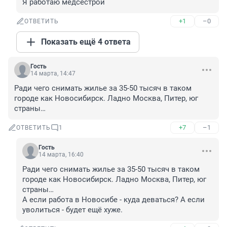
Я работаю медсестрой
+1
–0
ОТВЕТИТЬ
Показать ещё 4 ответа
Гость
14 марта, 14:47
Ради чего снимать жилье за 35-50 тысяч в таком 
городе как Новосибирск. Ладно Москва, Питер, юг 
страны…
+7
–1
ОТВЕТИТЬ
1
Гость
14 марта, 16:40
Ради чего снимать жилье за 35-50 тысяч в таком 
городе как Новосибирск. Ладно Москва, Питер, юг 
страны…

А если работа в Новосибе - куда деваться? А если 
уволиться - будет ещё хуже.