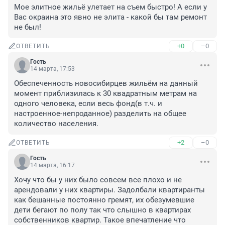
Мое элитное жильё улетает на съем быстро! А если у 
Вас окраина это явно не элита - какой бы там ремонт 
не был!
+0
–0
ОТВЕТИТЬ
Гость
14 марта, 17:53
Обеспеченность новосибирцев жильём на данный 
момент приблизилась к 30 квадратным метрам на 
одного человека, если весь фонд(в т.ч. и 
настроенное-непроданное) разделить на общее 
количество населения.
+2
–0
ОТВЕТИТЬ
Гость
14 марта, 16:17
Хочу что бы у них было совсем все плохо и не 
арендовали у них квартиры. Задолбали квартиранты 
как бешанные постоянно гремят, их обезумевшие 
дети бегают по полу так что слышно в квартирах 
собственников квартир. Такое впечатление что 