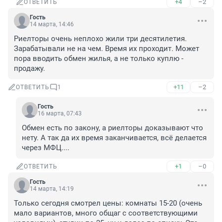
+4
–2
ОТВЕТИТЬ
Гость
14 марта, 14:46
Риелторы очень неплохо жили три десятилетия. 
Зарабатывали не на чем. Время их проходит. Может 
пора вводить обмен жилья, а не только куплю - 
продажу.
+11
–2
ОТВЕТИТЬ
1
Гость
16 марта, 07:43
Обмен есть по закону, а риелторы доказывают что 
нету. А так да их время заканчивается, всё делается 
через МФЦ....
+1
–0
ОТВЕТИТЬ
Гость
14 марта, 14:19
Только сегодня смотрел цены: комнаты 15-20 (очень 
мало вариантов, много общаг с соответствующими 