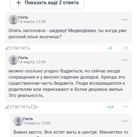
Показать ещё 2 ответа
Гость
14 марта, 12:58
Опять заголовок - шедевр! МедведЬева, ты когда уже 
русский язык выучишь?
+5
–2
ОТВЕТИТЬ
Гость
14 марта, 12:49
можно сколько угодно бодриться, но сейчас везде 
сокращения и у многих падение доходов. Аренда это 
существенная часть бюджета. Люди возвращаются к 
родителям или переезжают в более дешевое жилье. 
Это реальность.
+24
–1
ОТВЕТИТЬ
4
Гость
14 марта, 13:06
Важно место. Все хотят жить в центре. Манхеттен то 