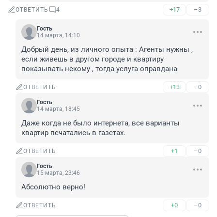
+17
–3
ОТВЕТИТЬ
4
Гость
14 марта, 14:10
Добрый день, из личного опыта : Агенты нужны , 
если живешь в другом городе и квартиру 
показывать некому , тогда услуга оправдана
+13
–0
ОТВЕТИТЬ
Гость
14 марта, 18:45
Даже когда не было интернета, все варианты 
квартир печатались в газетах.
+1
–0
ОТВЕТИТЬ
Гость
15 марта, 23:46
Абсолютно верно!
+0
–0
ОТВЕТИТЬ