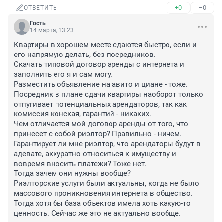
+0
–0
ОТВЕТИТЬ
Гость
14 марта, 13:23
Квартиры в хорошем месте сдаются быстро, если и 
его напрямую делать, без посредников.

Скачать типовой договор аренды с интернета и 
заполнить его я и сам могу.

Разместить объявление на авито и циане - тоже.

Посредник в плане сдачи квартиры наоборот только 
отпугивает потенциальных арендаторов, так как 
комиссия конская, гарантий - никаких.

Чем отличается мой договор аренды от того, что 
принесет с собой риэлтор? Правильно - ничем.

Гарантирует ли мне риэлтор, что арендаторы будут в 
адевате, аккуратно относиться к имуществу и 
вовремя вносить платежи? Тоже нет.

Тогда зачем они нужны вообще?

Риэлторские услуги были актуальны, когда не было 
массового проникновения интернета в общество. 
Тогда хотя бы база объектов имела хоть какую-то 
ценность. Сейчас же это не актуально вообще.