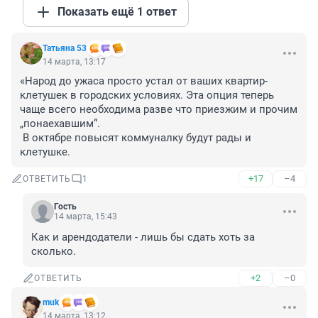
Показать ещё 1 ответ
Татьяна 53
14 марта, 13:17
«Народ до ужаса просто устал от ваших квартир-
клетушек в городских условиях. Эта опция теперь 
чаще всего необходима разве что приезжим и прочим 
„понаехавшим“. 

 В октябре повысят коммуналку будут рады и 
клетушке.
+17
–4
ОТВЕТИТЬ
1
Гость
14 марта, 15:43
Как и арендодатели - лишь бы сдать хоть за 
сколько.
+2
–0
ОТВЕТИТЬ
muk
14 марта, 13:12