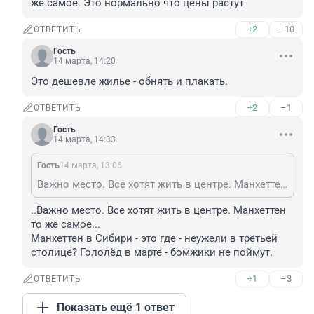
же самое. Это нормально что цены растут
+2
–10
ОТВЕТИТЬ
Гость
14 марта, 14:20
Это дешевле жилье - обнять и плакать.
+2
–1
ОТВЕТИТЬ
Гость
14 марта, 14:33
Гость
14 марта, 13:06
Важно место. Все хотят жить в центре. Манхеттен то же самое. Это нормально что цены растут
..Важно место. Все хотят жить в центре. Манхеттен 
то же самое...

Манхеттен в Сибири - это где - неужели в третьей 
столице? Гололёд в марте - бомжики не поймут.
+1
–3
ОТВЕТИТЬ
Показать ещё 1 ответ