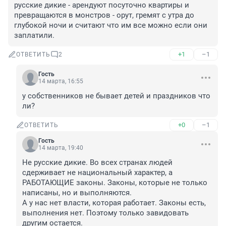
русские дикие - арендуют посуточно квартиры и 
превращаются в монстров - орут, гремят с утра до 
глубокой ночи и считают что им все можно если они 
заплатили.
+1
–1
ОТВЕТИТЬ
2
Гость
14 марта, 16:55
у собственников не бывает детей и праздников что 
ли?
+0
–1
ОТВЕТИТЬ
Гость
14 марта, 19:40
Не русские дикие. Во всех странах людей 
сдерживает не национальный характер, а 
РАБОТАЮЩИЕ законы. Законы, которые не только 
написаны, но и выполняются.

А у нас нет власти, которая работает. Законы есть, 
выполнения нет. Поэтому только завидовать 
другим остается.