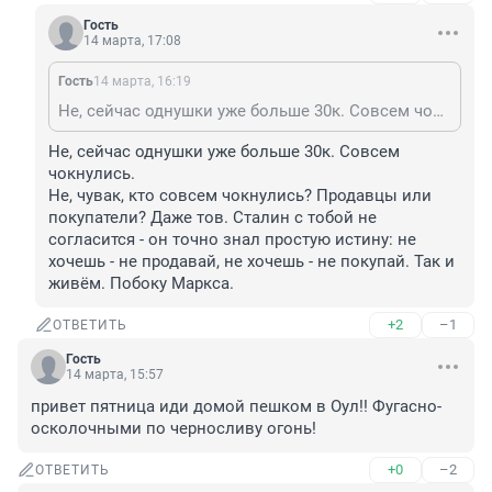
Гость
14 марта, 17:08
Гость
14 марта, 16:19
Не, сейчас однушки уже больше 30к. Совсем чокнулись.
Не, сейчас однушки уже больше 30к. Совсем 
чокнулись.

Не, чувак, кто совсем чокнулись? Продавцы или 
покупатели? Даже тов. Сталин с тобой не 
согласится - он точно знал простую истину: не 
хочешь - не продавай, не хочешь - не покупай. Так и 
живём. Побоку Маркса.
+2
–1
ОТВЕТИТЬ
Гость
14 марта, 15:57
привет пятница иди домой пешком в Оул!! Фугасно-
осколочными по черносливу огонь!
+0
–2
ОТВЕТИТЬ