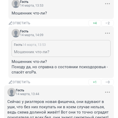
Гость
14 марта, 13:53
Мошенник что-ли?
+4
–2
ОТВЕТИТЬ
Гость
14 марта, 14:09
Гость
14 марта, 13:53
Мошенник что-ли?
Мошенник что-ли?

Походу да, но справка о состоянии психздоровья - 
спасёт егоРа.
+1
–0
ОТВЕТИТЬ
Гость
14 марта, 13:44
Сейчас у риэлтеров новая фишечка, они вдувают в 
уши, что без них покупать ни в коем случае нельзя, 
ведь схема долиной живёт! Вот они то точно оградят 
покупателя от всех бед, они знают секретный секрет! 