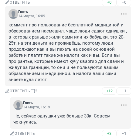
+0
–0
ОТВЕТИТЬ
Гость
14 марта, 16:09
коммент про пользование бесплатной медициной и 
образованием насмешил. чаще люди сдают однушки , 
в которых раньше жили сами или их бабушки. это 20-
25т. на эти деньги не проживёшь, поэтому люди 
продолжают как и вы пахать на своей основной 
работе и платят такие же налоги как и вы. Если вы 
про рантье, которые имеют кучу квартир для сдачи и 
живут за границей, то они и не пользуются вашим 
образованием и медициной. а налоги ваши сами 
знаете куда летят
+12
–1
ОТВЕТИТЬ
2
Гость
14 марта, 16:19
Не, сейчас однушки уже больше 30к. Совсем 
чокнулись.
+3
–1
ОТВЕТИТЬ