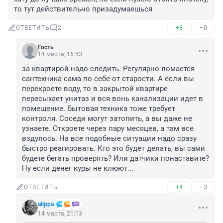
то тут действительно призадумаешься
+8
–0
ОТВЕТИТЬ
2
Гость
14 марта, 16:53
за квартирой надо следить. Регулярно ломается 
сантехника сама по себе от старости. А если вы 
перекроете воду, то в закрытой квартире 
пересыхает унитаз и вся вонь канализации идет в 
помещение. Бытовая техника тоже требует 
контроля. Соседи могут затопить, а вы даже не 
узнаете. Откроете через пару месяцев, а там все 
вздулось. На все подобные ситуации надо сразу 
быстро реагировать. Кто это будет делать, вы сами 
будете бегать проверять? Или датчики понаставите? 
Ну если денег куры не клюют...
+4
–3
ОТВЕТИТЬ
alippa
14 марта, 21:13