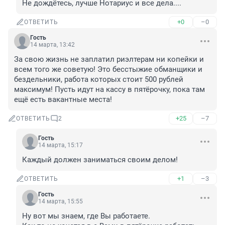
Не дождётесь, лучше Нотариус и все дела....
+0
–0
ОТВЕТИТЬ
Гость
14 марта, 13:42
За свою жизнь не заплатил риэлтерам ни копейки и 
всем того же советую! Это бесстыжие обманщики и 
бездельники, работа которых стоит 500 рублей 
максимум! Пусть идут на кассу в пятёрочку, пока там 
ещё есть вакантные места!
+25
–7
ОТВЕТИТЬ
2
Гость
14 марта, 15:17
Каждый должен заниматься своим делом!
+1
–3
ОТВЕТИТЬ
Гость
14 марта, 15:55
Ну вот мы знаем, где Вы работаете.
