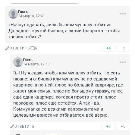
Гость
14 марта, 12:41
«Начнут сдавать, лишь бы коммуналку отбить»

Да ладно - крутой бизнес, а акции Газпрома - чтобы 
хавчик отбить?
+4
–3
ОТВЕТИТЬ
6
Гость
14 марта, 12:50
Гы! Ну я сдаю, чтобы коммуналку отбить. Но есть 
нюанс: я отбиваю клммуналку не по сдаваемой 
квартире, а по ней, плюс по большой квартире, где 
живет моя семья, плюс по большому гаражу, плюс 
ещё одна квартира, которая просто стоит, плюс 
парковка, плюс ещё остаётся. А так - да. 
Коммуналка со всякими капремонтами и 
целевыми взносами отбивается, всё верно.
+7
–5
ОТВЕТИТЬ