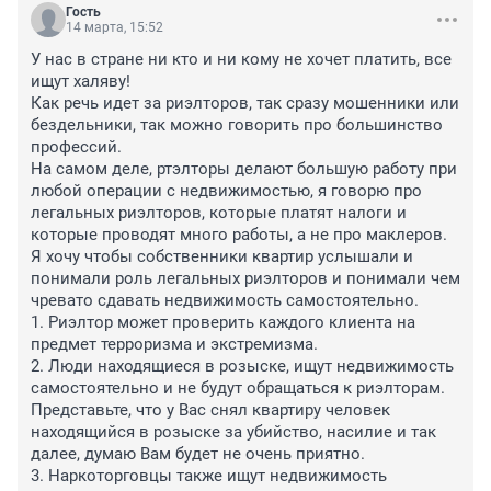
Гость
14 марта, 15:52
У нас в стране ни кто и ни кому не хочет платить, все 
ищут халяву!

Как речь идет за риэлторов, так сразу мошенники или 
бездельники, так можно говорить про большинство 
профессий.

На самом деле, ртэлторы делают большую работу при 
любой операции с недвижимостью, я говорю про 
легальных риэлторов, которые платят налоги и 
которые проводят много работы, а не про маклеров.

Я хочу чтобы собственники квартир услышали и 
понимали роль легальных риэлторов и понимали чем 
чревато сдавать недвижимость самостоятельно.

1. Риэлтор может проверить каждого клиента на 
предмет терроризма и экстремизма.

2. Люди находящиеся в розыске, ищут недвижимость 
самостоятельно и не будут обращаться к риэлторам. 
Представьте, что у Вас снял квартиру человек 
находящийся в розыске за убийство, насилие и так 
далее, думаю Вам будет не очень приятно.

3. Наркоторговцы также ищут недвижимость 