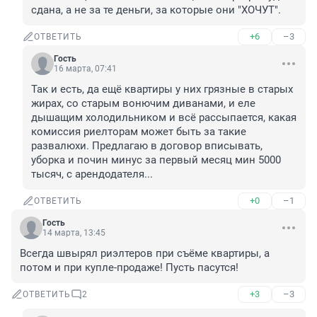
сдана, а не за те деньги, за которые они "ХОЧУТ".
+6
–3
ОТВЕТИТЬ
Гость
16 марта, 07:41
Так и есть, да ещё квартиры у них грязные в старых 
жирах, со старым вонючим диванами, и еле 
дышащим холодильником и всё рассыпается, какая 
комиссия риелторам может быть за такие 
развалюхи. Предлагаю в договор вписывать, 
уборка и почин минус за первый месяц мин 5000 
тысяч, с арендодателя...
+0
–1
ОТВЕТИТЬ
Гость
14 марта, 13:45
Всегда швырял риэлтеров при съёме квартиры, а 
потом и при купле-продаже! Пусть пасутся!
+3
–3
ОТВЕТИТЬ
2