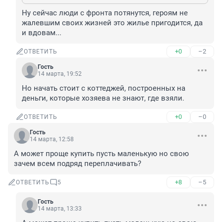
Ну сейчас люди с фронта потянутся, героям не 
жалевшим своих жизней это жилье пригодится, да 
и вдовам...
+0
–2
ОТВЕТИТЬ
Гость
14 марта, 19:52
Но начать стоит с коттеджей, построенных на 
деньги, которые хозяева не знают, где взяли.
+0
–0
ОТВЕТИТЬ
Гость
14 марта, 12:58
А может проще купить пусть маленькую но свою 
зачем всем подряд переплачивать?
+8
–5
ОТВЕТИТЬ
5
Гость
14 марта, 13:33