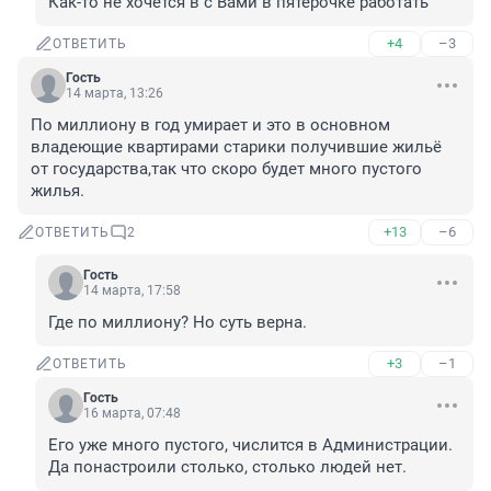
Как-то не хочется в с Вами в пятёрочке работать
+4
–3
ОТВЕТИТЬ
Гость
14 марта, 13:26
По миллиону в год умирает и это в основном 
владеющие квартирами старики получившие жильё 
от государства,так что скоро будет много пустого 
жилья.
+13
–6
ОТВЕТИТЬ
2
Гость
14 марта, 17:58
Где по миллиону? Но суть верна.
+3
–1
ОТВЕТИТЬ
Гость
16 марта, 07:48
Его уже много пустого, числится в Администрации. 
Да понастроили столько, столько людей нет.