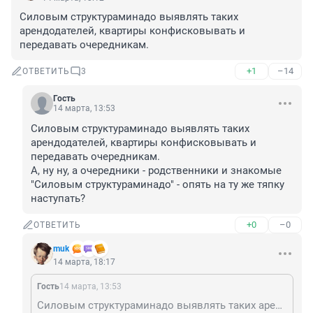
Силовым структураминадо выявлять таких 
арендодателей, квартиры конфисковывать и 
передавать очередникам.
+1
–14
ОТВЕТИТЬ
3
Гость
14 марта, 13:53
Силовым структураминадо выявлять таких 
арендодателей, квартиры конфисковывать и 
передавать очередникам.

А, ну ну, а очередники - родственники и знакомые 
"Силовым структураминадо" - опять на ту же тяпку 
наступать?
+0
–0
ОТВЕТИТЬ
muk
14 марта, 18:17
Гость
14 марта, 13:53
Силовым структураминадо выявлять таких арендодателей, квартиры конфисковывать и передавать очередникам. А, ну ну, а очередники - родственники и знакомые "Силовым структураминадо" - опять на ту же тяпку наступать?