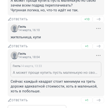
А может проще купить пусть маленькую но свою 
зачем всем подряд переплачивать?

Чугунная логика, но, что-то идёт не так.
+10
–0
ОТВЕТИТЬ
Гость
14 марта, 16:10
жительница, купи
+1
–0
ОТВЕТИТЬ
Гость
14 марта, 18:04
Гость
14 марта, 13:33
А может проще купить пусть маленькую но свою зачем всем подряд переплачивать? Чугунная логика, но, что-то идёт не так.
Сейчас каждый квадрат стоит минимум на треть 
дороже адекватной стоимости, хоть в маленькой, 
хоть в побольше.
+1
–0
ОТВЕТИТЬ