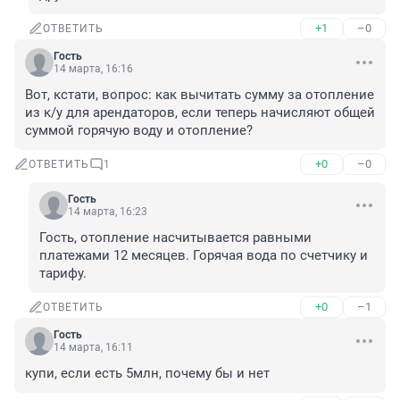
+1
–0
ОТВЕТИТЬ
Гость
14 марта, 16:16
Вот, кстати, вопрос: как вычитать сумму за отопление 
из к/у для арендаторов, если теперь начисляют общей 
суммой горячую воду и отопление?
+0
–0
ОТВЕТИТЬ
1
Гость
14 марта, 16:23
Гость, отопление насчитывается равными 
платежами 12 месяцев. Горячая вода по счетчику и 
тарифу.
+0
–1
ОТВЕТИТЬ
Гость
14 марта, 16:11
купи, если есть 5млн, почему бы и нет