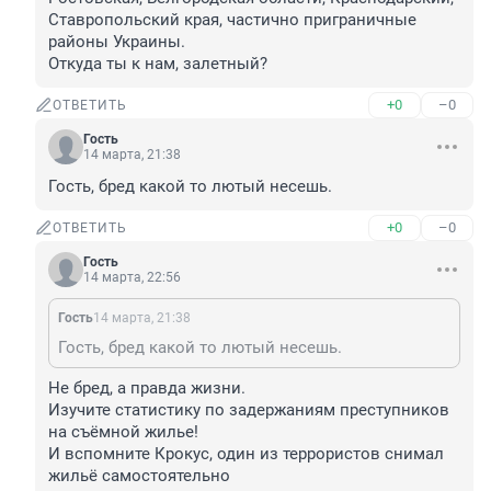
Ставропольский края, частично приграничные 
районы Украины.

Откуда ты к нам, залетный?
+0
–0
ОТВЕТИТЬ
Гость
14 марта, 21:38
Гость, бред какой то лютый несешь.
+0
–0
ОТВЕТИТЬ
Гость
14 марта, 22:56
Гость
14 марта, 21:38
Гость, бред какой то лютый несешь.
Не бред, а правда жизни.

Изучите статистику по задержаниям преступников 
на съёмной жилье!

И вспомните Крокус, один из террористов снимал 
жильё самостоятельно