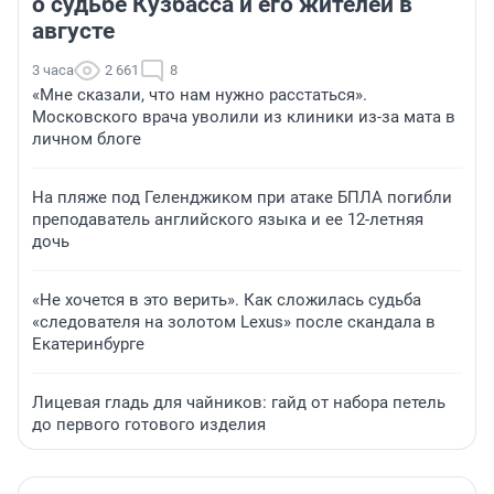
о судьбе Кузбасса и его жителей в
августе
3 часа
2 661
8
«Мне сказали, что нам нужно расстаться».
Московского врача уволили из клиники из-за мата в
личном блоге
На пляже под Геленджиком при атаке БПЛА погибли
преподаватель английского языка и ее 12-летняя
дочь
«Не хочется в это верить». Как сложилась судьба
«следователя на золотом Lexus» после скандала в
Екатеринбурге
Лицевая гладь для чайников: гайд от набора петель
до первого готового изделия