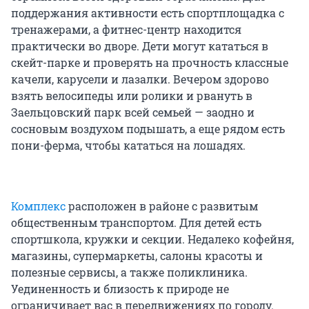
поддержания активности есть спортплощадка с
тренажерами, а фитнес-центр находится
практически во дворе. Дети могут кататься в
скейт-парке и проверять на прочность классные
качели, карусели и лазалки. Вечером здорово
взять велосипеды или ролики и рвануть в
Заельцовский парк всей семьей — заодно и
сосновым воздухом подышать, а еще рядом есть
пони-ферма, чтобы кататься на лошадях.
Комплекс
расположен в районе с развитым
общественным транспортом. Для детей есть
спортшкола, кружки и секции. Недалеко кофейня,
магазины, супермаркеты, салоны красоты и
полезные сервисы, а также поликлиника.
Уединенность и близость к природе не
ограничивает вас в передвижениях по городу.