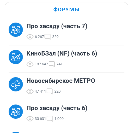
ФОРУМЫ
Про засаду (часть 7)
6 267
329
КиноБЗал (NF) (часть 6)
187 647
741
Новосибирское МЕТРО
47 411
220
Про засаду (часть 6)
30 631
1 000