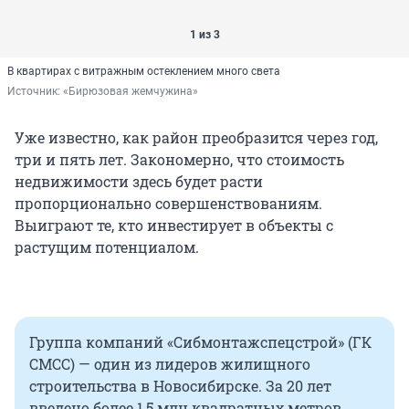
1 из 3
В квартирах с витражным остеклением много света
Источник: 
«Бирюзовая жемчужина»
Уже известно, как район преобразится через год,
три и пять лет. Закономерно, что стоимость
недвижимости здесь будет расти
пропорционально совершенствованиям.
Выиграют те, кто инвестирует в объекты с
растущим потенциалом.
Группа компаний «Сибмонтажспецстрой» (ГК
СМСС) — один из лидеров жилищного
строительства в Новосибирске. За 20 лет
введено более 1,5 млн квадратных метров.