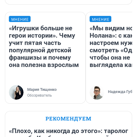
МНЕНИЕ
МНЕНИЕ
«Игрушки больше не
«Мы видим нов
герои истории». Чему
Нолана»: с как
учит пятая часть
настроем нужн
популярной детской
смотреть «Оди
франшизы и почему
чтобы она не
она полезна взрослым
выглядела как
Мария Тищенко
Надежда Губар
Обозреватель
РЕКОМЕНДУЕМ
«Плохо, как никогда до этого»: таролог