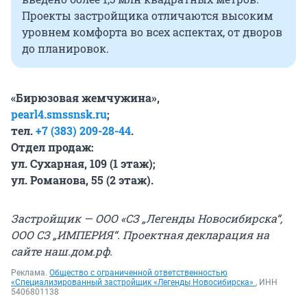
Проекты застройщика отличаются высоким
уровнем комфорта во всех аспектах, от дворов
до планировок.
«Бирюзовая жемчужина»,
pearl4.smssnsk.ru
;
тел.
+7 (383) 209-28-44
.
Отдел продаж:
​ул. Сухарная, 109​ (1 этаж);
ул. Романова, 55 (2 этаж).
Застройщик — ООО «СЗ „Легенды Новосибирска“,
ООО СЗ „ИМПЕРИЯ“. Проектная декларация на
сайте на
ш.д
ом.рф.
Реклама.
Общество с ограниченной ответственностью
«Специализированный застройщик «Легенды Новосибирска»
, ИНН
5406801138