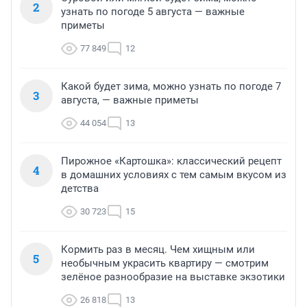
2
узнать по погоде 5 августа — важные
приметы
77 849
12
Какой будет зима, можно узнать по погоде 7
3
августа, — важные приметы
44 054
13
Пирожное «Картошка»: классический рецепт
4
в домашних условиях с тем самым вкусом из
детства
30 723
15
Кормить раз в месяц. Чем хищным или
5
необычным украсить квартиру — смотрим
зелёное разнообразие на выставке экзотики
26 818
13