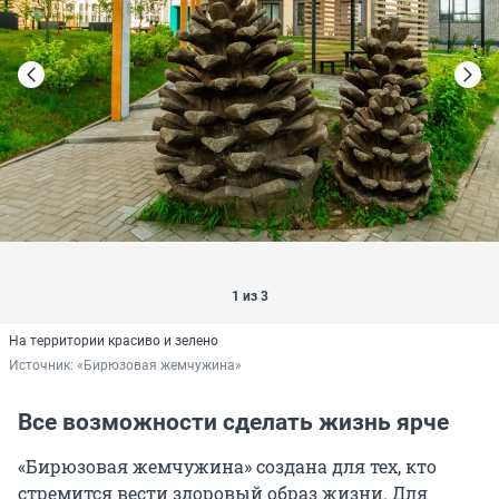
1 из 3
На территории красиво и зелено
Источник: 
«Бирюзовая жемчужина»
Все возможности сделать жизнь ярче
«Бирюзовая жемчужина» создана для тех, кто
стремится вести здоровый образ жизни. Для