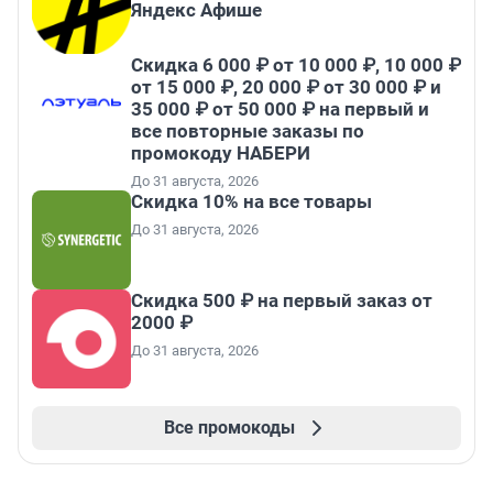
Яндекс Афише
Скидка 6 000 ₽ от 10 000 ₽, 10 000 ₽
от 15 000 ₽, 20 000 ₽ от 30 000 ₽ и
35 000 ₽ от 50 000 ₽ на первый и
все повторные заказы по
промокоду НАБЕРИ
До 31 августа, 2026
Скидка 10% на все товары
До 31 августа, 2026
Скидка 500 ₽ на первый заказ от
2000 ₽
До 31 августа, 2026
Все промокоды