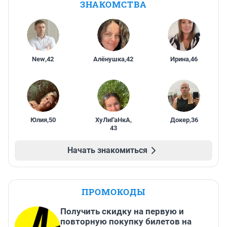
ЗНАКОМСТВА
New
,
42
Алёнушка
,
42
Ирина
,
46
Юлия
,
50
ХуЛиГаНкА
,
Докер
,
36
43
Начать знакомиться
ПРОМОКОДЫ
Получить скидку на первую и
повторную покупку билетов на