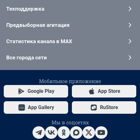
Техподдержка
Предвыборная агитация
Статистика канала в MAX
Все города сети
Мобильное приложение
Google Play
App Store
App Gallery
RuStore
Мы в соцсетях