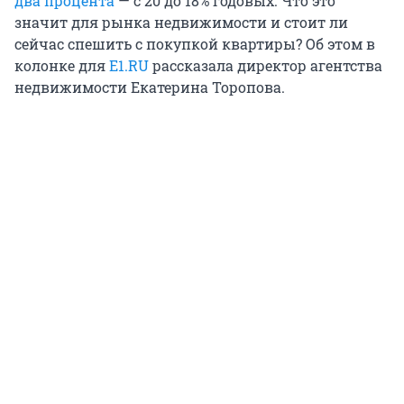
два процента
— с 20 до 18% годовых. Что это
значит для рынка недвижимости и стоит ли
сейчас спешить с покупкой квартиры? Об этом в
колонке для
E1.RU
рассказала директор агентства
недвижимости Екатерина Торопова.