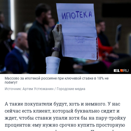
Массово за ипотекой россияне при ключевой ставке в 18% не
побегут
Источник: 
Артем Устюжанин / Городские медиа
А такие покупатели будут, хоть и немного. У нас
сейчас есть клиент, который буквально сидит и
ждет, чтобы ставки упали хотя бы на пару-тройку
процентов: ему нужно срочно купить просторную