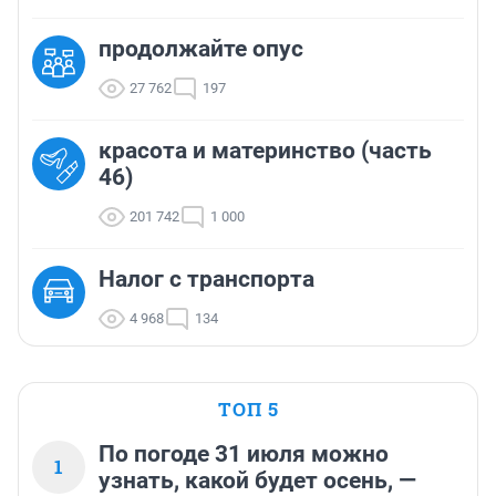
продолжайте опус
27 762
197
красота и материнство (часть
46)
201 742
1 000
Налог с транспорта
4 968
134
ТОП 5
По погоде 31 июля можно
1
узнать, какой будет осень, —