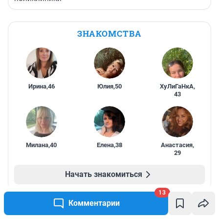
ЗНАКОМСТВА
Ирина
,
46
Юлия
,
50
ХуЛиГаНкА
,
43
Милана
,
40
Елена
,
38
Анастасия
,
29
Начать знакомиться
13
Комментарии
ПРОМОКОДЫ