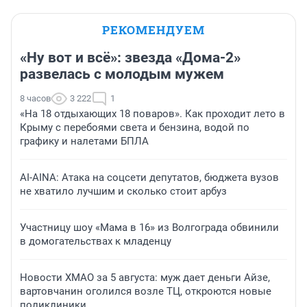
РЕКОМЕНДУЕМ
«Ну вот и всё»: звезда «Дома-2»
развелась с молодым мужем
8 часов
3 222
1
«На 18 отдыхающих 18 поваров». Как проходит лето в
Крыму с перебоями света и бензина, водой по
графику и налетами БПЛА
AI-AINA: Атака на соцсети депутатов, бюджета вузов
не хватило лучшим и сколько стоит арбуз
Участницу шоу «Мама в 16» из Волгограда обвинили
в домогательствах к младенцу
Новости ХМАО за 5 августа: муж дает деньги Айзе,
вартовчанин оголился возле ТЦ, откроются новые
поликлиники