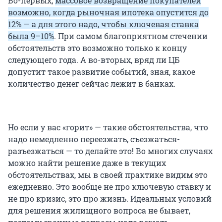
Во-первых,
массовое возвращение покупателей
возможно, когда рыночная ипотека опустится до
12% — а для этого надо, чтобы ключевая ставка
была 9–10%
. При самом благоприятном стечении
обстоятельств это возможно только к концу
следующего года. А во-вторых, вряд ли ЦБ
допустит такое развитие событий, зная, какое
количество денег сейчас лежит в банках.
Но если у вас «горит» — такие обстоятельства, что
надо немедленно переезжать, съезжаться-
разъезжаться — то делайте это! Во многих случаях
можно найти решение даже в текущих
обстоятельствах, мы в своей практике видим это
ежедневно. Это вообще не про ключевую ставку и
не про кризис, это про жизнь. Идеальных условий
для решения жилищного вопроса не бывает,