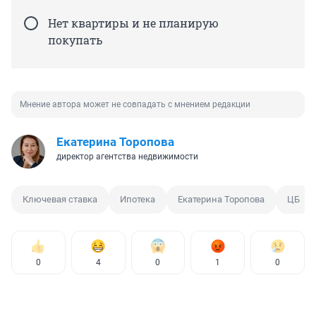
Нет квартиры и не планирую
покупать
Мнение автора может не совпадать с мнением редакции
Екатерина Торопова
директор агентства недвижимости
Ключевая ставка
Ипотека
Екатерина Торопова
ЦБ
0
4
0
1
0