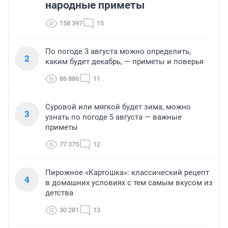
народные приметы
158 397
15
По погоде 3 августа можно определить,
2
каким будет декабрь, — приметы и поверья
86 886
11
Суровой или мягкой будет зима, можно
3
узнать по погоде 5 августа — важные
приметы
77 375
12
Пирожное «Картошка»: классический рецепт
4
в домашних условиях с тем самым вкусом из
детства
30 281
13