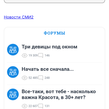
Новости СМИ2
ФОРУМЫ
Три девицы под окном
19 309
146
Начать все сначала...
52 485
248
Все-таки, вот тебе - насколько
важна Красота, в 30+ лет?
22 607
131