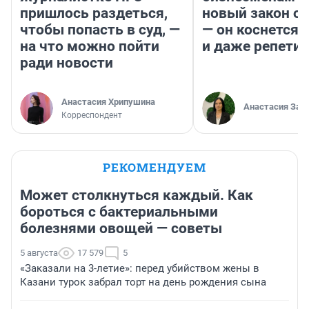
пришлось раздеться,
новый закон о 
чтобы попасть в суд, —
— он коснется 
на что можно пойти
и даже репети
ради новости
Анастасия Хрипушина
Анастасия Зав
Корреспондент
РЕКОМЕНДУЕМ
Может столкнуться каждый. Как
бороться с бактериальными
болезнями овощей — советы
5 августа
17 579
5
«Заказали на 3-летие»: перед убийством жены в
Казани турок забрал торт на день рождения сына