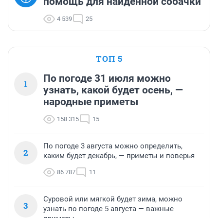
помощь для найденной собачки
4 539
25
ТОП 5
По погоде 31 июля можно
1
узнать, какой будет осень, —
народные приметы
158 315
15
По погоде 3 августа можно определить,
2
каким будет декабрь, — приметы и поверья
86 787
11
Суровой или мягкой будет зима, можно
3
узнать по погоде 5 августа — важные