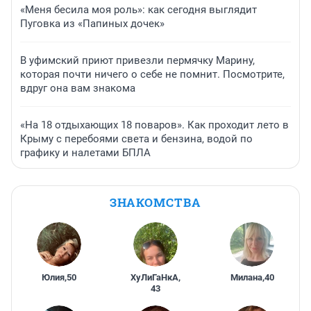
«Меня бесила моя роль»: как сегодня выглядит
Пуговка из «Папиных дочек»
В уфимский приют привезли пермячку Марину,
которая почти ничего о себе не помнит. Посмотрите,
вдруг она вам знакома
«На 18 отдыхающих 18 поваров». Как проходит лето в
Крыму с перебоями света и бензина, водой по
графику и налетами БПЛА
ЗНАКОМСТВА
Юлия
,
50
ХуЛиГаНкА
,
Милана
,
40
43