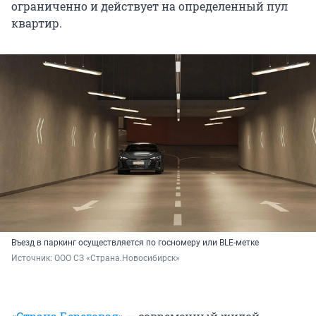
ограниченно и действует на определенный пул
квартир.
Въезд в паркинг осуществляется по госномеру или BLE-метке
Источник: 
ООО СЗ «Страна.Новосибирск»