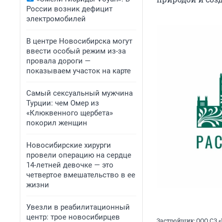
России возник дефицит
электромобилей
В центре Новосибирска могут
ввести особый режим из-за
провала дороги —
показываем участок на карте
Самый сексуальный мужчина
Турции: чем Омер из
«Клюквенного щербета»
покорил женщин
Новосибирские хирурги
провели операцию на сердце
14-летней девочке — это
четвертое вмешательство в ее
жизни
Увезли в реабилитационный
центр: трое новосибирцев
Застройщик: ООО СЗ «