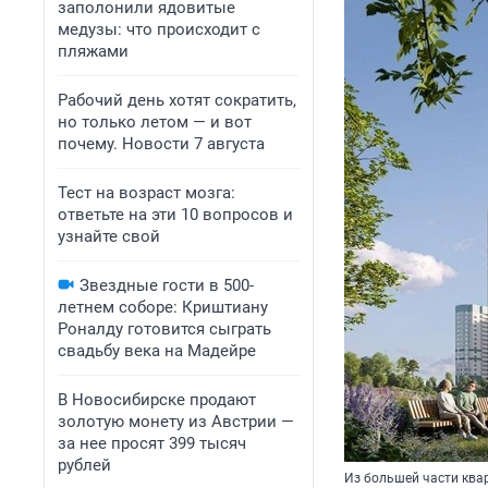
заполонили ядовитые
медузы: что происходит с
пляжами
Рабочий день хотят сократить,
но только летом — и вот
почему. Новости 7 августа
Тест на возраст мозга:
ответьте на эти 10 вопросов и
узнайте свой
Звездные гости в 500-
летнем соборе: Криштиану
Роналду готовится сыграть
свадьбу века на Мадейре
В Новосибирске продают
золотую монету из Австрии —
за нее просят 399 тысяч
рублей
Из большей части ква