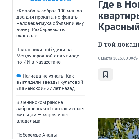
Где в Н
«Колобок» собрал 100 млн за
квартир
два дня проката, но фанаты
Человека-паука объявили ему
Красный
войну. Разбираемся в
скандале
В той локац
Школьники победили на
Международной олимпиаде
6 марта 2025, 00:00
по ИИ в Казахстане
Нагиева не узнать! Как
выглядели звезды культовой
«Каменской» 27 лет назад
В Ленинском районе
заброшенная «Тойота» мешает
жильцам — мэрия ищет
владельца
Побережье Анапы