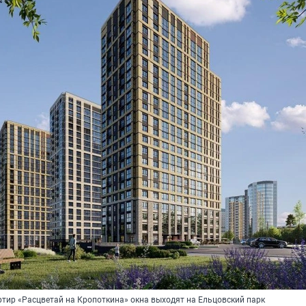
ртир «Расцветай на Кропоткина» окна выходят на Ельцовский парк