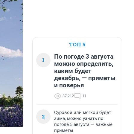
ТОП 5
По погоде 3 августа
1
можно определить,
каким будет
декабрь, — приметы
и поверья
87 212
11
Суровой или мягкой будет
2
зима, можно узнать по
погоде 5 августа — важные
приметы