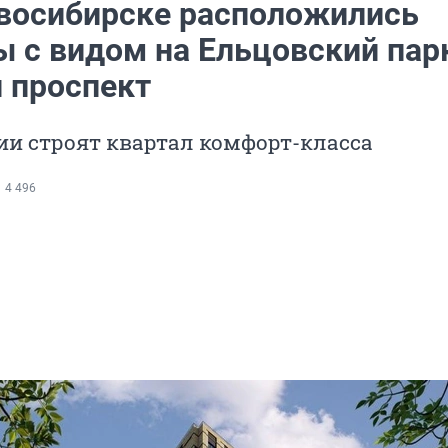
овосибирске расположились
ы с видом на Ельцовский пар
 проспект
ии строят квартал комфорт-класса
4 496