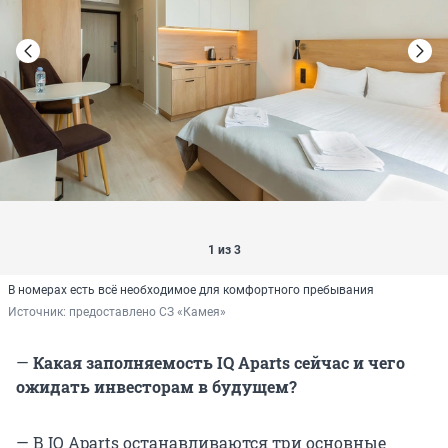
1 из 3
В номерах есть всё необходимое для комфортного пребывания
Источник: 
предоставлено СЗ «Камея»
—
Какая заполняемость IQ Aparts сейчас и чего
ожидать инвесторам в будущем?
— В IQ Aparts останавливаются три основные