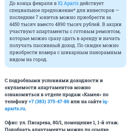
До конца февраля в
IQ Aparts
действует
специальное предложение* для инвесторов —
последние 7 юнитов можно приобрести за
4450 тысяч вместо 4890 тысяч рублей. В акции
участвуют апартаменты с готовым ремонтом,
которые можно сразу сдать в аренду и начать
получать пассивный доход. По скидке можно
приобрести номера с шикарным панорамным
видом на город.
С подробными условиями доходности и
окупаемости апартаментов можно
ознакомиться в отделе продаж «Камея» по
телефону
+7 (383) 375-47-86
или на сайте
iq-
aparts.ru
.
Офис: ул. Писарева, 80/1, помещение 1, 1-й этаж.
Подобрать апартаменты можно
по ссылке
.