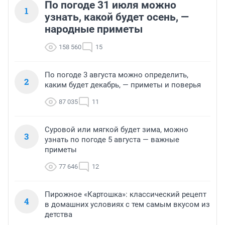
По погоде 31 июля можно
1
узнать, какой будет осень, —
народные приметы
158 560
15
По погоде 3 августа можно определить,
2
каким будет декабрь, — приметы и поверья
87 035
11
Суровой или мягкой будет зима, можно
3
узнать по погоде 5 августа — важные
приметы
77 646
12
Пирожное «Картошка»: классический рецепт
4
в домашних условиях с тем самым вкусом из
детства