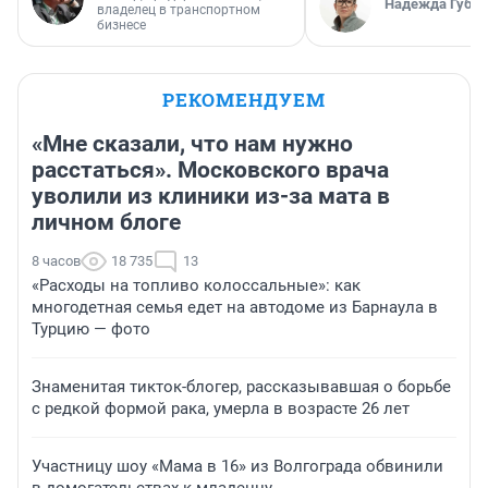
Надежда Губар
владелец в транспортном
бизнесе
РЕКОМЕНДУЕМ
«Мне сказали, что нам нужно
расстаться». Московского врача
уволили из клиники из-за мата в
личном блоге
8 часов
18 735
13
«Расходы на топливо колоссальные»: как
многодетная семья едет на автодоме из Барнаула в
Турцию — фото
Знаменитая тикток-блогер, рассказывавшая о борьбе
с редкой формой рака, умерла в возрасте 26 лет
Участницу шоу «Мама в 16» из Волгограда обвинили