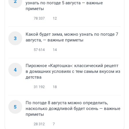
2
узнать по погоде 5 августа — важные
приметы
78 337
12
Какой будет зима, можно узнать по погоде 7
3
августа, — важные приметы
57 614
14
Пирожное «Картошка»: классический рецепт
4
в домашних условиях с тем самым вкусом из
детства
31 192
18
По погоде 8 августа можно определить,
5
насколько дождливой будет осень — важные
приметы
28 312
7