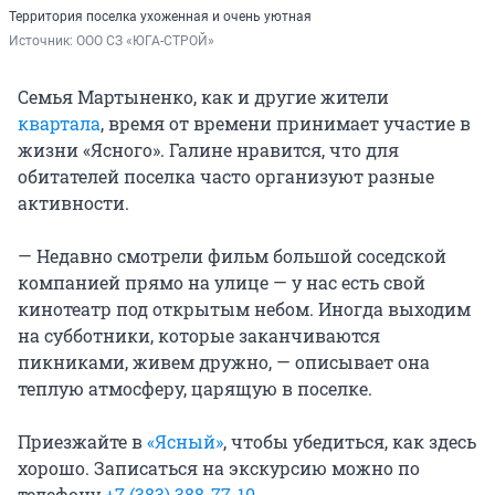
Территория поселка ухоженная и очень уютная
Источник: 
ООО СЗ «ЮГА-СТРОЙ»
Семья Мартыненко, как и другие жители
квартала
, время от времени принимает участие в
жизни «Ясного». Галине нравится, что для
обитателей поселка часто организуют разные
активности.
— Недавно смотрели фильм большой соседской
компанией прямо на улице — у нас есть свой
кинотеатр под открытым небом. Иногда выходим
на субботники, которые заканчиваются
пикниками, живем дружно, — описывает она
теплую атмосферу, царящую в поселке.
Приезжайте в
«Ясный»
, чтобы убедиться, как здесь
хорошо. Записаться на экскурсию можно по
телефону
+7 (383) 388-77-10
.