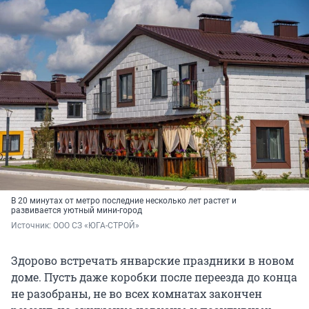
В 20 минутах от метро последние несколько лет растет и
развивается уютный мини-город
Источник: 
ООО СЗ «ЮГА-СТРОЙ»
Здорово встречать январские праздники в новом
доме. Пусть даже коробки после переезда до конца
не разобраны, не во всех комнатах закончен