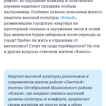
ремонт, но ощущение новизны и позитивных
перемен наделяют праздник особым
настроением. Особенно повезло новоселам жилого
квартала высокой культуры
«Ясный»
,
разменявшим городскую квартиру на
просторный таунхаус в окружении лесов и полей.
Как меняются будни сибиряков после переезда за
город? Удобно ли жить в отдалении от
мегаполиса? Стоит ли сюда перебираться? На эти
и другие вопросы ответили жители «Ясного».
Квартал высокой культуры расположен в
современном жилом районе «Светлый»
поселка Октябрьский Мошковского района.
«Ясный», где воедино слились высокий
уровень культуры и комфорта, предлагает
своим жителям не просто дом, а образ