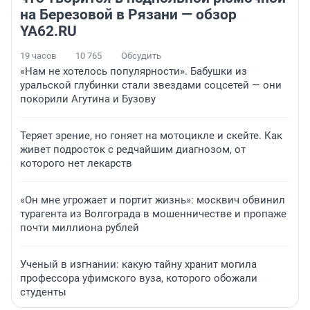
на Березовой в Рязани — обзор
YA62.RU
19 часов
10 765
Обсудить
«Нам не хотелось популярности». Бабушки из
уральской глубинки стали звездами соцсетей — они
покорили Агутина и Бузову
Теряет зрение, но гоняет на мотоцикле и скейте. Как
живет подросток с редчайшим диагнозом, от
которого нет лекарств
«Он мне угрожает и портит жизнь»: москвич обвинил
турагента из Волгограда в мошенничестве и пропаже
почти миллиона рублей
Ученый в изгнании: какую тайну хранит могила
профессора уфимского вуза, которого обожали
студенты