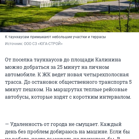
К таунхаусам примыкают небольшие участки и террасы
Источник: 
ООО СЗ «ЮГА-СТРОЙ»
От поселка таунхаусов до площади Калинина
можно добраться за 25 минут на личном
автомобиле. К ЖК ведет новая четырехполосная
трасса. До остановок общественного транспорта 5
минут пешком. На маршрутах теплые рейсовые
автобусы, которые ходят с коротким интервалом.
— Удаленность от города не смущает. Каждый
день без проблем добираюсь на машине. Если бы
не работа, часто выезжать не пришлось бы. В