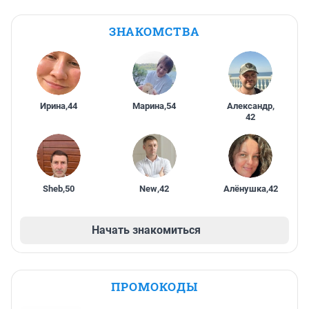
ЗНАКОМСТВА
Ирина
,
44
Марина
,
54
Александр
,
42
Sheb
,
50
New
,
42
Алёнушка
,
42
Начать знакомиться
ПРОМОКОДЫ