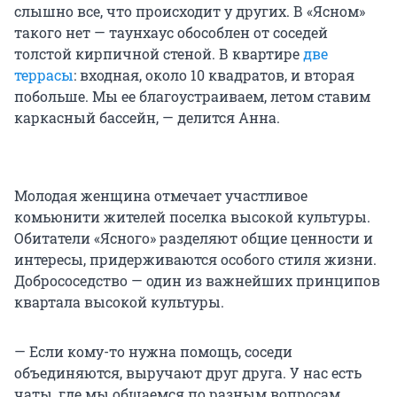
слышно все, что происходит у других. В «Ясном»
такого нет — таунхаус обособлен от соседей
толстой кирпичной стеной. В квартире
две
террасы
: входная, около 10 квадратов, и вторая
побольше. Мы ее благоустраиваем, летом ставим
каркасный бассейн, — делится Анна.
Молодая женщина отмечает участливое
комьюнити жителей поселка высокой культуры.
Обитатели «Ясного» разделяют общие ценности и
интересы, придерживаются особого стиля жизни.
Добрососедство — один из важнейших принципов
квартала высокой культуры.
— Если кому-то нужна помощь, соседи
объединяются, выручают друг друга. У нас есть
чаты, где мы общаемся по разным вопросам.