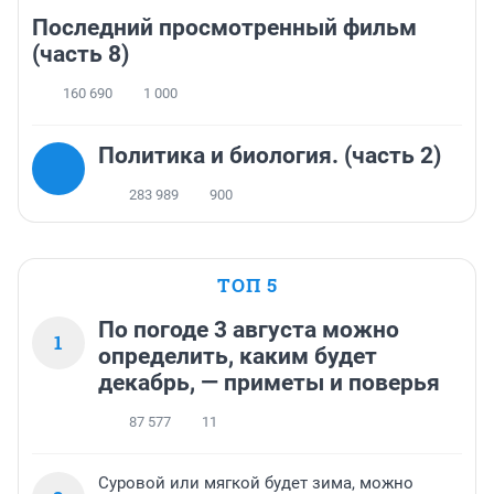
Последний просмотренный фильм
(часть 8)
160 690
1 000
Политика и биология. (часть 2)
283 989
900
ТОП 5
По погоде 3 августа можно
1
определить, каким будет
декабрь, — приметы и поверья
87 577
11
Суровой или мягкой будет зима, можно