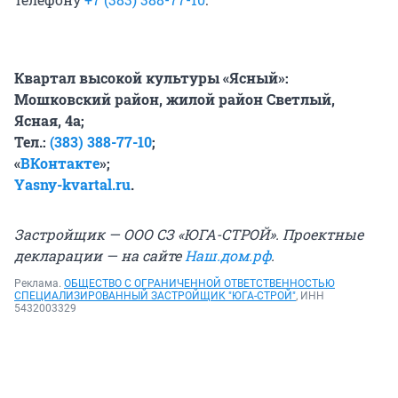
Квартал высокой культуры «Ясный»:
Мошковский район, жилой район Светлый,
Ясная, 4а;
Тел.:
(383) 388-77-10
;
«
ВКонтакте
»;
Yasny-kvartal.ru
.
Застройщик — ООО СЗ «ЮГА-СТРОЙ». Проектные
декларации — на сайте
Наш.дом.рф
.
Реклама.
ОБЩЕСТВО С ОГРАНИЧЕННОЙ ОТВЕТСТВЕННОСТЬЮ
СПЕЦИАЛИЗИРОВАННЫЙ ЗАСТРОЙЩИК "ЮГА-СТРОЙ"
, ИНН
5432003329