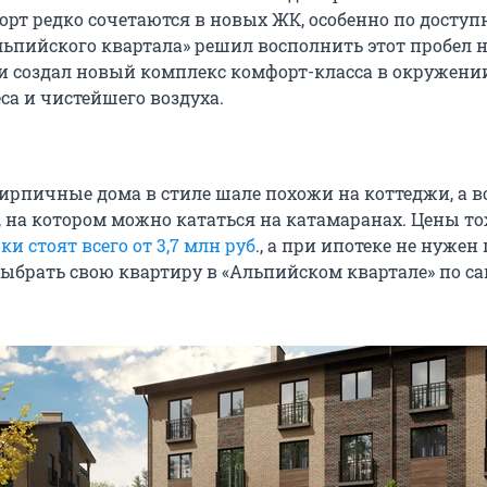
рт редко сочетаются в новых ЖК, особенно по доступ
ьпийского квартала» решил восполнить этот пробел 
 создал новый комплекс комфорт-класса в окружени
са и чистейшего воздуха.
рпичные дома в стиле шале похожи на коттеджи, а в
о, на котором можно кататься на катамаранах. Цены т
ки стоят всего от 3,7 млн руб
., а при ипотеке не нуже
 выбрать свою квартиру в «Альпийском квартале» по с