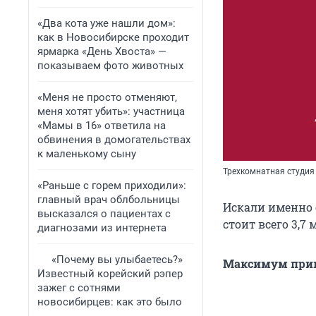
«Два кота уже нашли дом»:
как в Новосибирске проходит
ярмарка «День Хвоста» —
показываем фото животных
«Меня не просто отменяют,
меня хотят убить»: участница
«Мамы в 16» ответила на
обвинения в домогательствах
к маленькому сыну
Трехкомнатная студия 
«Раньше с горем приходили»:
главный врач облбольницы
Искали именно 
высказался о пациентах с
стоит всего 3,7
диагнозами из интернета
«Почему вы улыбаетесь?»
Максимум прива
Известный корейский рэпер
зажег с сотнями
новосибирцев: как это было