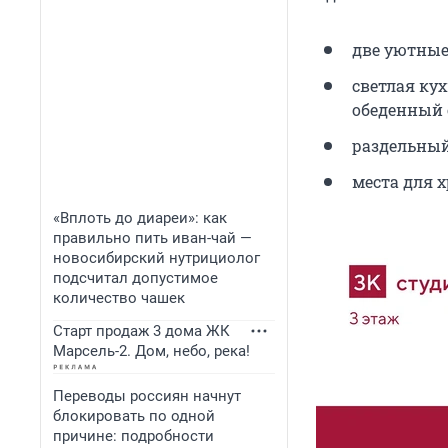
две уютные
светлая ку
обеденный с
раздельный
места для 
«Вплоть до диареи»: как
правильно пить иван-чай —
новосибирский нутрициолог
подсчитал допустимое
количество чашек
Старт продаж 3 дома ЖК
Марсель-2. Дом, небо, река!
Переводы россиян начнут
блокировать по одной
причине: подробности