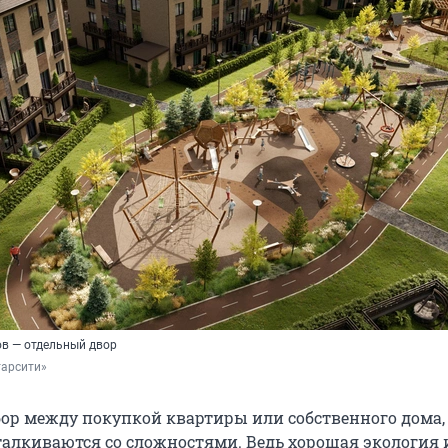
в — отдельный двор
тарсити»
бор между покупкой квартиры или собственного дома,
алкиваются со сложностями. Ведь хорошая экология 