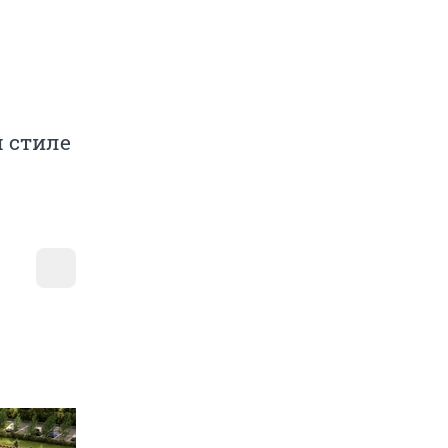
 стиле