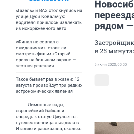
Новосиб
«Газель» и ВАЗ столкнулись на
переезда
улице Дуси Ковальчук:
водителя пришлось извлекать
рядом —
из искорёженного авто
Застройщик
«Финал не совпал с
ожиданиями»: стоит ли
в 25 минут
смотреть фильм «Старый
орел» на большом экране —
5 июня 2023, 00:00
честная рецензия
Такое бывает раз в жизни: 12
августа произойдут три редких
астрономических явления
Лимонные сады,
европейский Байкал и
очередь к статуе Джульетты:
путешественница съездила в
Италию и рассказала, сколько