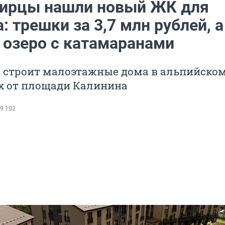
ирцы нашли новый ЖК для
: трешки за 3,7 млн рублей, а
 озеро с катамаранами
 строит малоэтажные дома в альпийском
ах от площади Калинина
9 102