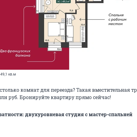
49,1 кв.м
столько комнат для переезда? Такая вместительная т
 млн руб. Бронируйте квартиру прямо сейчас!
тности: двухуровневая студия с мастер-спальней