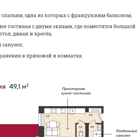
 спальни, одна из которых с французским балконом;
хня-гостиная с двумя окнами, где поместятся большой
тол, диван и кресла;
 санузел;
хранения в прихожей и комнатах.