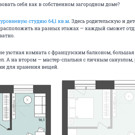
вовать себя как в собственном загородном доме?
уровневую студию 64,1 кв.м
. Здесь родительскую и де
расположить на разных этажах — каждый сможет от
ватно.
не уютная комната с французским балконом, большая
ел. А на втором — мастер-спальня с личным санузлом,
и для хранения вещей.