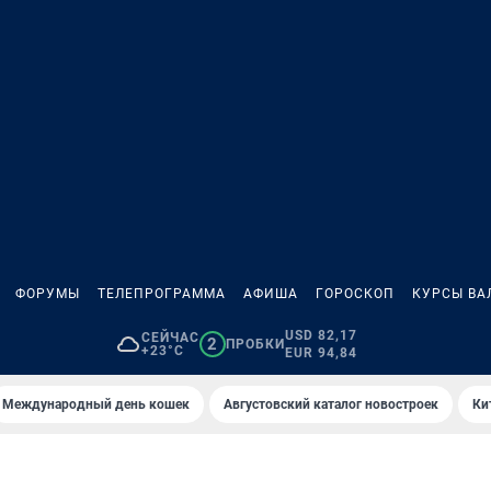
ФОРУМЫ
ТЕЛЕПРОГРАММА
АФИША
ГОРОСКОП
КУРСЫ ВА
USD 82,17
СЕЙЧАС
2
ПРОБКИ
+23°C
EUR 94,84
Международный день кошек
Августовский каталог новостроек
Ки