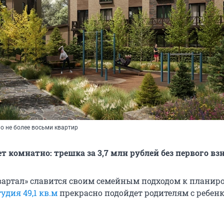
о не более восьми квартир
т комнатно: трешка за 3,7 млн рублей без первого вз
артал» славится своим семейным подходом к планир
тудия 49,1 кв.м
прекрасно подойдет родителям с ребенк