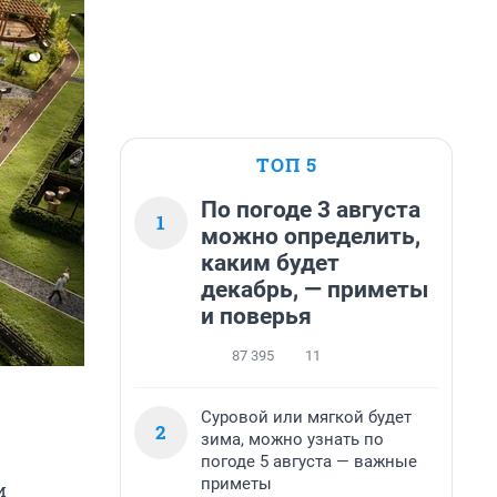
ТОП 5
По погоде 3 августа
1
можно определить,
каким будет
декабрь, — приметы
и поверья
87 395
11
Суровой или мягкой будет
2
зима, можно узнать по
погоде 5 августа — важные
приметы
и