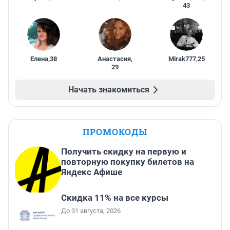
43
Елена
,
38
Анастасия
,
Mirak777
,
25
29
Начать знакомиться
ПРОМОКОДЫ
Получить скидку на первую и
повторную покупку билетов на
Яндекс Афише
Скидка 11% на все курсы
До 31 августа, 2026