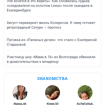
«Не хочется в это верить». Как сложилась судьба
«следователя на золотом Lexus» после скандала в
Екатеринбурге
Август перевернет жизнь Козерогов. К чему готовит
ретроградный Сатурн — прогноз
Пуговка из «Папиных дочек»: что стало с Екатериной
Старшовой
Участницу шоу «Мама в 16» из Волгограда обвинили
в домогательствах к младенцу
ЗНАКОМСТВА
Ирина
,
46
Юлия
,
50
ХуЛиГаНкА
,