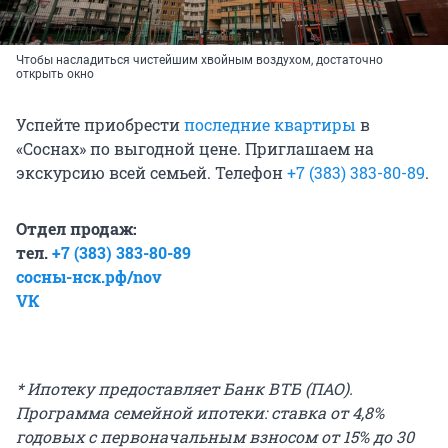
Чтобы насладиться чистейшим хвойным воздухом, достаточно
открыть окно
Успейте приобрести
последние квартиры
в
«Соснах» по выгодной цене. Приглашаем на
экскурсию всей семьей. Телефон
+7 (383) 383-80-89
.
Отдел продаж:
тел.
+7 (383) 383-80-89
сосны-нск.рф/nov
VК
* Ипотеку предоставляет Банк ВТБ (ПАО).
Программа семейной ипотеки: ставка от 4,8%
годовых с первоначальным взносом от 15% до 30