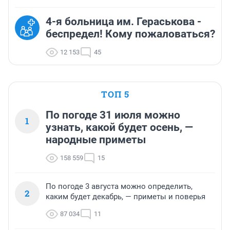
4-я больница им. Гераськова -
беспредел! Кому пожаловаться?
12 153
45
ТОП 5
По погоде 31 июля можно
1
узнать, какой будет осень, —
народные приметы
158 559
15
По погоде 3 августа можно определить,
2
каким будет декабрь, — приметы и поверья
87 034
11