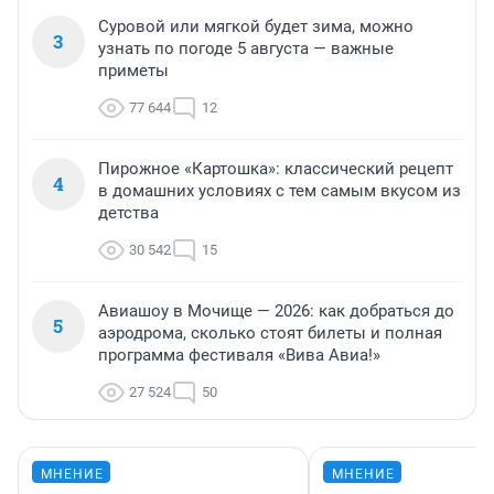
Суровой или мягкой будет зима, можно
3
узнать по погоде 5 августа — важные
приметы
77 644
12
Пирожное «Картошка»: классический рецепт
4
в домашних условиях с тем самым вкусом из
детства
30 542
15
Авиашоу в Мочище — 2026: как добраться до
5
аэродрома, сколько стоят билеты и полная
программа фестиваля «Вива Авиа!»
27 524
50
МНЕНИЕ
МНЕНИЕ