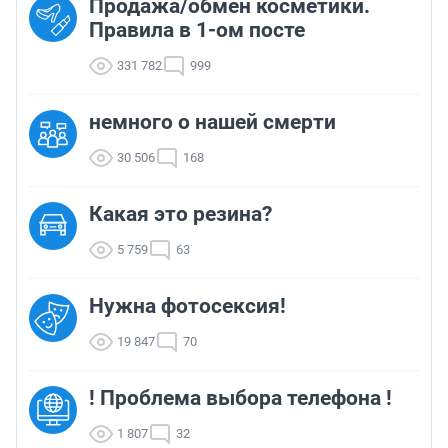
Продажа/обмен косметики.
Правила в 1-ом посте
331 782
999
немного о нашей смерти
30 506
168
Какая это резина?
5 759
63
Нужна фотосексия!
19 847
70
! Проблема выбора телефона !
1 807
32