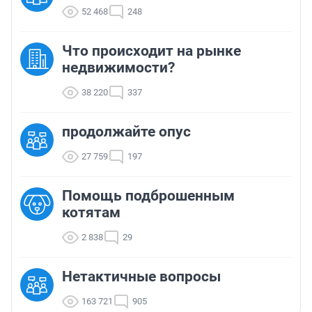
52 468
248
Что происходит на рынке
недвижимости?
38 220
337
продолжайте опус
27 759
197
Помощь подброшенным
котятам
2 838
29
Нетактичные вопросы
163 721
905