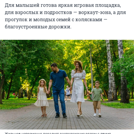
Для малышей готова яркая игровая площадка,
для взрослых и подростков — воркаут-зона, а для
прогулок и молодых семей с колясками —
благоустроенные дорожки.
Жильцов непременно порадует расположение рядом с двумя