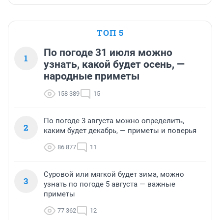
ТОП 5
По погоде 31 июля можно
1
узнать, какой будет осень, —
народные приметы
158 389
15
По погоде 3 августа можно определить,
2
каким будет декабрь, — приметы и поверья
86 877
11
Суровой или мягкой будет зима, можно
3
узнать по погоде 5 августа — важные
приметы
77 362
12