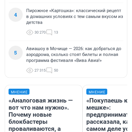
Пирожное «Картошка»: классический рецепт
4
в домашних условиях с тем самым вкусом из
детства
30 270
13
Авиашоу в Мочище — 2026: как добраться до
5
аэродрома, сколько стоят билеты и полная
программа фестиваля «Вива Авиа!»
27 315
50
МНЕНИЕ
МНЕНИЕ
«Аналоговая жизнь —
«Покупаешь ко
вот что нам нужно».
мешке»:
Почему новые
предпринимат
блокбастеры
рассказала, как
проваливаются, а
самом деле ус