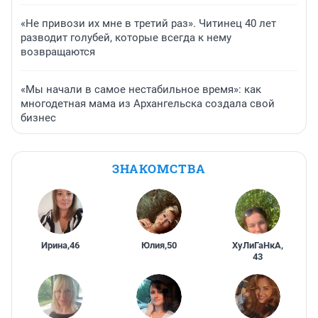
«Не привози их мне в третий раз». Читинец 40 лет
разводит голубей, которые всегда к нему
возвращаются
«Мы начали в самое нестабильное время»: как
многодетная мама из Архангельска создала свой
бизнес
ЗНАКОМСТВА
Ирина
,
46
Юлия
,
50
ХуЛиГаНкА
,
43