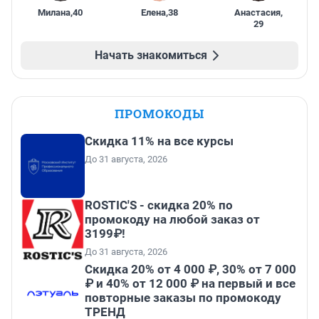
Милана
,
40
Елена
,
38
Анастасия
,
29
Начать знакомиться
ПРОМОКОДЫ
Скидка 11% на все курсы
До 31 августа, 2026
ROSTIC'S - скидка 20% по
промокоду на любой заказ от
3199₽!
До 31 августа, 2026
Скидка 20% от 4 000 ₽, 30% от 7 000
₽ и 40% от 12 000 ₽ на первый и все
повторные заказы по промокоду
ТРЕНД