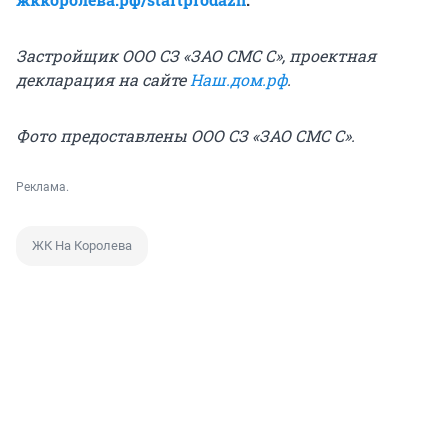
Застройщик ООО СЗ «ЗАО СМС С», проектная
декларация на сайте
Наш.дом.рф
.
Фото предоставлены ООО СЗ «ЗАО СМС С».
Реклама.
ЖК На Королева