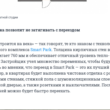
атной студии
ка позволит не затягивать с переездом
троится на века» — так говорят, те кто знаком с техно
лого комплекса
Smart Park
. Толщина кирпичных стен в
игает 760 мм и обеспечивает отличный уровень тепло-
 Застройщик учел множество переменных, чтобы буд
во мнении, что переезд в Smart Park — это их лучший
р, в квартирах будет выполнена чистовая отделка с 
ми стенами, стяжкой пола с шумоизоляционным слое
ой дверью, а также розетками и выключателями. Пос
ей можно будет быстро переехать.