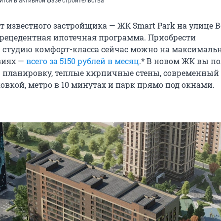
ится в активной фазе строительства
от известного застройщика — ЖК Smart Park на улице 
прецедентная ипотечная программа. Приобрести
студию комфорт-класса сейчас можно на максималь
виях —
всего за 5150 рублей в месяц
.* В новом ЖК вы п
ю планировку, теплые кирпичные стены, современный 
овкой, метро в 10 минутах и парк прямо под окнами.