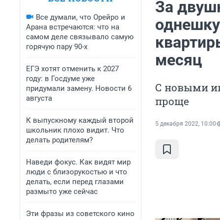
За двуш
Все думали, что Орейро и
однешку
Арана встречаются: что на
самом деле связывало самую
квартир
горячую пару 90-х
месяц
ЕГЭ хотят отменить к 2027
году: в Госдуме уже
С новыми и
придумали замену. Новости 6
августа
проще
К выпускному каждый второй
5 декабря 2022, 10:00
школьник плохо видит. Что
делать родителям?
Наведи фокус. Как видят мир
люди с близорукостью и что
делать, если перед глазами
размыто уже сейчас
Эти фразы из советского кино