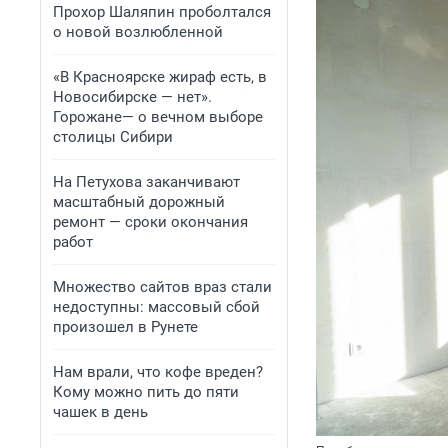
Прохор Шаляпин проболтался
о новой возлюбленной
«В Красноярске жираф есть, в
Новосибирске — нет».
Горожане— о вечном выборе
столицы Сибири
На Петухова заканчивают
масштабный дорожный
ремонт — сроки окончания
работ
Множество сайтов враз стали
недоступны: массовый сбой
произошел в Рунете
Нам врали, что кофе вреден?
Кому можно пить до пяти
чашек в день