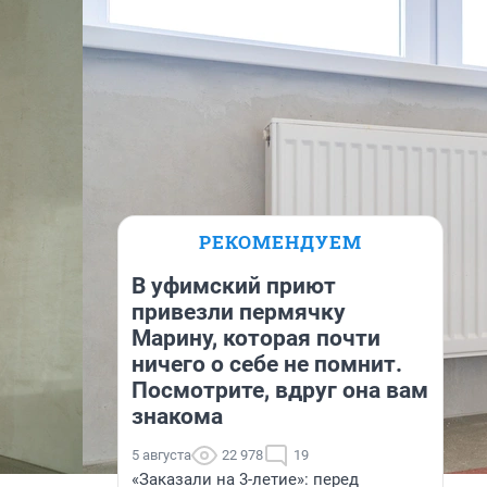
РЕКОМЕНДУЕМ
В уфимский приют
привезли пермячку
Марину, которая почти
ничего о себе не помнит.
Посмотрите, вдруг она вам
знакома
5 августа
22 978
19
«Заказали на 3-летие»: перед