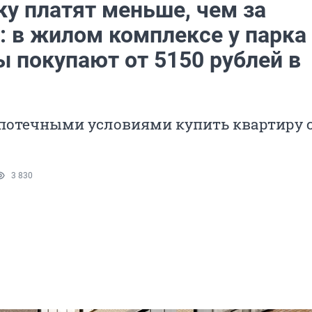
ку платят меньше, чем за
: в жилом комплексе у парка
ы покупают от 5150 рублей в
потечными условиями купить квартиру 
3 830