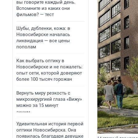
вы говорите каждый день.
Вспомните из каких они
фильмов? — тест
Шубы, дубленки, кожа: в
Новосибирске началась
ликвидация — все цены
пополам
Как выбрать оптику в
Новосибирске и не пожалеть:
опыт сети, которой доверяют
более 100 тысяч горожан
Вернуть миру резкость с
микрохирургией глаза «Вижу»
можно за 15 минут
Удивительная история первой
оптики Новосибирска. Она
появилась благодаря девушке