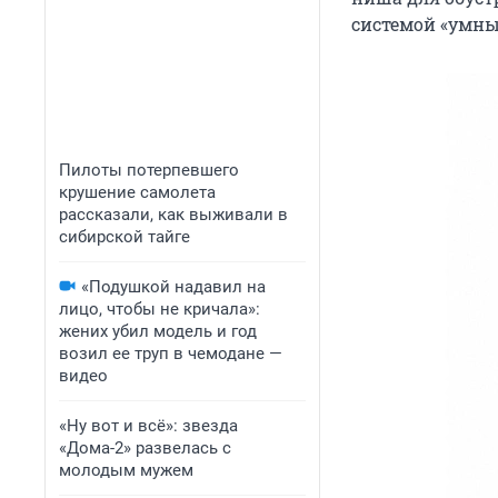
системой «умный
Пилоты потерпевшего
крушение самолета
рассказали, как выживали в
сибирской тайге
«Подушкой надавил на
лицо, чтобы не кричала»:
жених убил модель и год
возил ее труп в чемодане —
видео
«Ну вот и всё»: звезда
«Дома-2» развелась с
молодым мужем