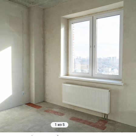
1 из 5