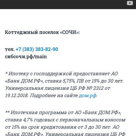
Коттеджный поселок «СОЧИ»:
тел.
+7 (383) 383-82-90
сибсочи.рф/main
* Ипотеку с господдержкой предоставляет АО
«Банк ДОМ.РФ», ставка 5,75%, ПВ от 15% до 30 лет.
Универсальная лицензия ЦБ РФ № 2312 от
19.12.2018. Подробнее на сайте
дом.рф
.
** Ипотечная программа от АО «Банк ДОМ.РФ»,
ставка 4,7% годовых с первоначальным взносом
от 15% на срок кредитования от 3 до 30 лет. АО
«Банк ДОМ.РФ». Универсальная лицензия ЦБ РФ