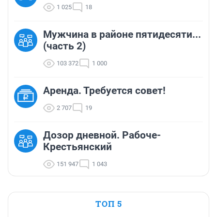
1 025
18
Мужчина в районе пятидесяти...
(часть 2)
103 372
1 000
Аренда. Требуется совет!
2 707
19
Дозор дневной. Рабоче-
Крестьянский
151 947
1 043
ТОП 5