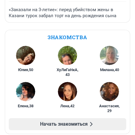
«Заказали на 3-летие»: перед убийством жены в
Казани турок забрал торт на день рождения сына
ЗНАКОМСТВА
Юлия
,
50
ХуЛиГаНкА
,
Милана
,
40
43
Елена
,
38
Лена
,
42
Анастасия
,
29
Начать знакомиться