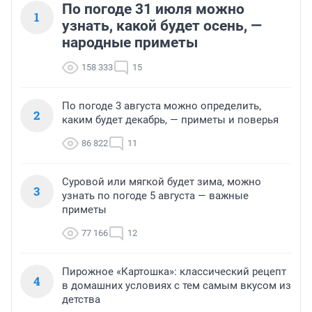
По погоде 31 июля можно
1
узнать, какой будет осень, —
народные приметы
158 333
15
По погоде 3 августа можно определить,
2
каким будет декабрь, — приметы и поверья
86 822
11
Суровой или мягкой будет зима, можно
3
узнать по погоде 5 августа — важные
приметы
77 166
12
Пирожное «Картошка»: классический рецепт
4
в домашних условиях с тем самым вкусом из
детства