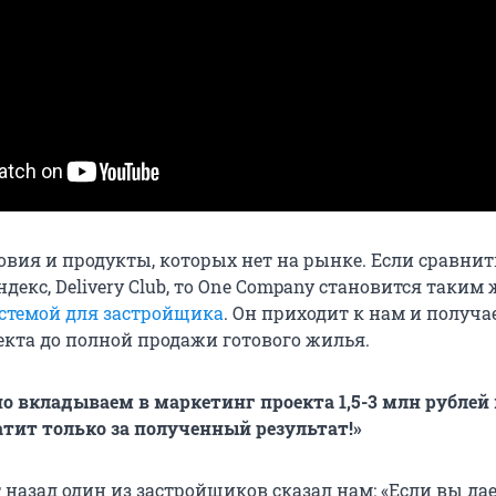
овия и продукты, которых нет на рынке. Если сравнит
декс, Delivery Сlub, то One Company становится таким 
стемой для застройщика
. Он приходит к нам и получае
екта до полной продажи готового жилья.
о вкладываем в маркетинг проекта 1,5-3 млн рублей 
тит только за полученный результат!»
 назад один из застройщиков сказал нам: «Если вы дае