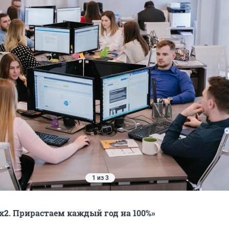
1 из 3
x2. Прирастаем каждый год на 100%»