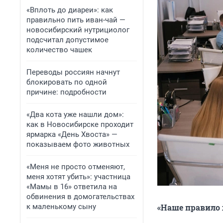
«Вплоть до диареи»: как
правильно пить иван-чай —
новосибирский нутрициолог
подсчитал допустимое
количество чашек
Переводы россиян начнут
блокировать по одной
причине: подробности
«Два кота уже нашли дом»:
как в Новосибирске проходит
ярмарка «День Хвоста» —
показываем фото животных
«Меня не просто отменяют,
меня хотят убить»: участница
«Мамы в 16» ответила на
обвинения в домогательствах
к маленькому сыну
«Наше правило 