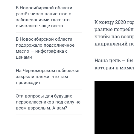
В Новосибирской области
растёт число пациентов с
заболеваниями глаз: что
К концу 2020 г
выявляют чаще всего
разные потребно
чтобы нас восп
В Новосибирской области
направлений п
подорожало подсолнечное
масло — инфографика с
ценами
Наша цель — бы
которая в моме
На Черноморском побережье
закрыли пляжи: что там
происходит
Эти вопросы для будущих
первоклассников под силу не
всем взрослым. А вам?