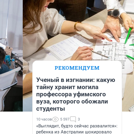
РЕКОМЕНДУЕМ
Ученый в изгнании: какую
тайну хранит могила
профессора уфимского
вуза, которого обожали
студенты
10 часов
5 597
3
«Выглядит, будто сейчас развалится»:
ребенка из Австралии шокировало