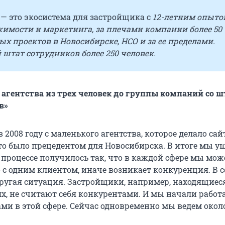
— это экосистема для застройщика с
12-летним опыто
жимости и маркетинга, за плечами компании более 50
х проектов в Новосибирске, НСО и за ее пределами.
штат сотрудников более 250 человек.
 агентства из трех человек до группы компаний со 
в»
в 2008 году с маленького агентства, которое делало сай
это было прецедентом для Новосибирска. В итоге мы у
в процессе получилось так, что в каждой сфере мы мо
 с одним клиентом, иначе возникает конкуренция. В 
ругая ситуация. Застройщики, например, находящиес
х, не считают себя конкурентами. И мы начали работа
ми в этой сфере. Сейчас одновременно мы ведем окол