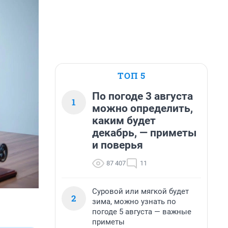
ТОП 5
По погоде 3 августа
1
можно определить,
каким будет
декабрь, — приметы
и поверья
87 407
11
Суровой или мягкой будет
2
зима, можно узнать по
погоде 5 августа — важные
приметы